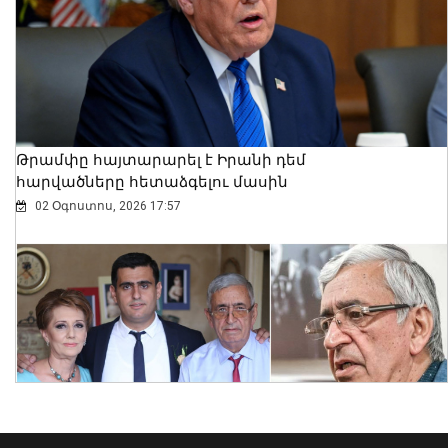
միջին նորոգման աշխատանքներ են
կատարվում
08 Օգոստոս, 2026 10:50
Թրամփը հայտարարել է Իրանի դեմ
հարվածները հետաձգելու մասին
02 Օգոստոս, 2026 17:57
ՀՀ տարածքում
ավտոճանապարհներն անցանելի են
08 Օգոստոս, 2026 10:38