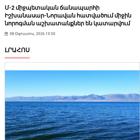
Մ-2 միջպետական ճանապարհի
Իշխանասար-Նորավան հատվածում միջին
նորոգման աշխատանքներ են կատարվում
08 Օգոստոս, 2026 10:50
ԼՐԱՀՈՍ