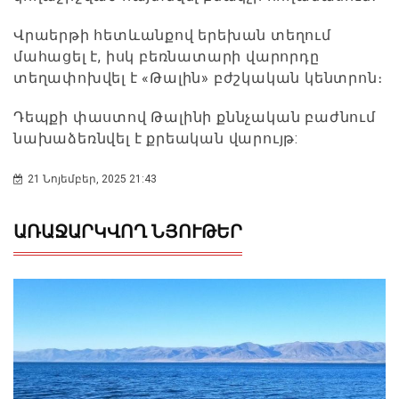
Վրաերթի հետևանքով երեխան տեղում
մահացել է, իսկ բեռնատարի վարորդը
տեղափոխվել է «Թալին» բժշկական կենտրոն։
Դեպքի փաստով Թալինի քննչական բաժնում
նախաձեռնվել է քրեական վարույթ:
21 Նոյեմբեր, 2025 21:43
ԱՌԱՋԱՐԿՎՈՂ ՆՅՈՒԹԵՐ