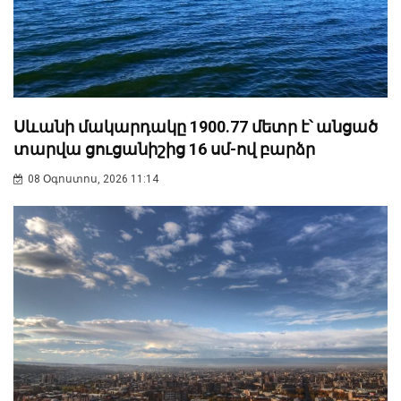
Սևանի մակարդակը 1900.77 մետր է՝ անցած
տարվա ցուցանիշից 16 սմ-ով բարձր
08 Օգոստոս, 2026 11:14