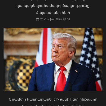
զարգացնելու համագործակցությունը
«Դոլֆին» թայֆունը շարժվում է դեպի
Հայաստանի հետ
Չինաստան․ վտանգի տակ է մինչև 30
25 Հուլիս, 2026 20:09
միլիոն մարդ․ Լևոն Ազիզյան
07 Օգոստոս, 2026 23:53
Դուք 5 տարի ինձնից փախած եք ման
եկել. Կոնջորյանը՝ «Հայաստան»
դաշինքի պատգամավորներին
04 Օգոստոս, 2026 15:53
Թրամփը հայտարարել է Իրանի հետ ընթացող