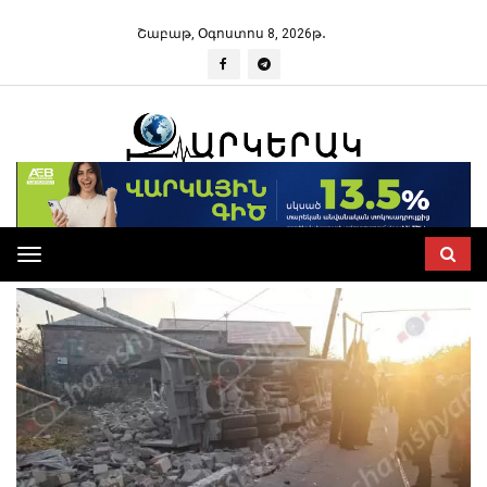
Շաբաթ, Օգոստոս 8, 2026թ․
Toggle
navigation