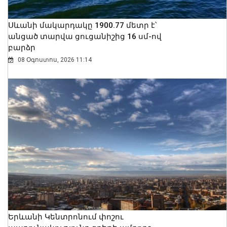
Սևանի մակարդակը 1900.77 մետր է՝
անցած տարվա ցուցանիշից 16 սմ-ով
բարձր
08 Օգոստոս, 2026 11:14
Երևանի Կենտրոնում փոշու