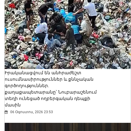
Իրականացվում են անհրաժեշտ
ուսումնասիրություններ և քննչական
գործողություններ.
քաղաքապետարանը՝ Նուբարաշենում
տեղի ունեցած ողբերգական դեպքի
մասին
06 Օգոստոս, 2026 23:53