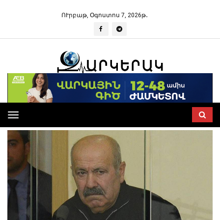
ՈՒրբաթ, Օգոստոս 7, 2026թ․
Toggle
navigation