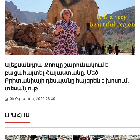
Ալեքսանդրա Քոուլը շարունակում է
բացահայտել Հայաստանը․ Մեծ
Բրիտանիայի դեսպանը հայերեն է խոսում․
տեսանյութ
06 Օգոստոս, 2026 23:30
ԼՐԱՀՈՍ