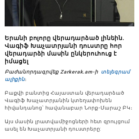
Երանի բոլորը վերադարձած լինեին.
Վագիֆ Խաչատրյանի դուստրը հոր
վերադարձի մասին ընկերուհուց է
իմացել
Բաժանորդագրվեք Zarkerak.am-ի
տելեգրամ
ալիքին
։
Բաքվի բանտից Հայաստան վերադարձած
Վագիֆ Խաչատրյանին կտեղափոխեն
հիվանդանոց՝ հավանաբար Նորք-Մարաշ ԲԿ։
Այս մասին լրատվամիջոցների հետ զրույցում
ասել են Խաչատրյանի դուստրերը: