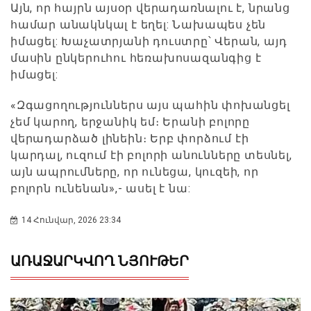
Այն, որ հայրն այսօր վերադառնալու է, նրանց
համար անակնկալ է եղել: Նախապես չեն
իմացել: Խաչատրյանի դուստրը՝ Վերան, այդ
մասին ընկերուհու հեռախոսազանգից է
իմացել:
«Զգացողություններս այս պահին փոխանցել
չեմ կարող, երջանիկ եմ։ Երանի բոլորը
վերադարձած լինեին։ Երբ փորձում էի
կարդալ, ուզում էի բոլորի անունները տեսնել,
այն ապրումները, որ ունեցա, կուզեի, որ
բոլորն ունենան»,- ասել է նա:
14 Հունվար, 2026 23:34
ԱՌԱՋԱՐԿՎՈՂ ՆՅՈՒԹԵՐ