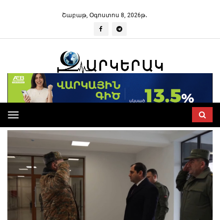
Շաբաթ, Օգոստոս 8, 2026թ․
Toggle
navigation