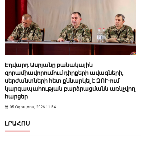
Էդվարդ Ասրյանը բանակային
զորամիավորումում դիրքերի ավագների,
սերժանտների հետ քննարկել է ԶՈՒ-ում
կարգապահության բարձրացմանն առնչվող
հարցեր
05 Օգոստոս, 2026 11:54
ԼՐԱՀՈՍ