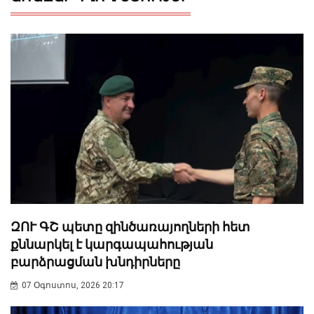
ԶՈՒ ԳՇ պետը զինծառայողների հետ
քննարկել է կարգապահության
բարձրացման խնդիրները
07 Օգոստոս, 2026 20:17