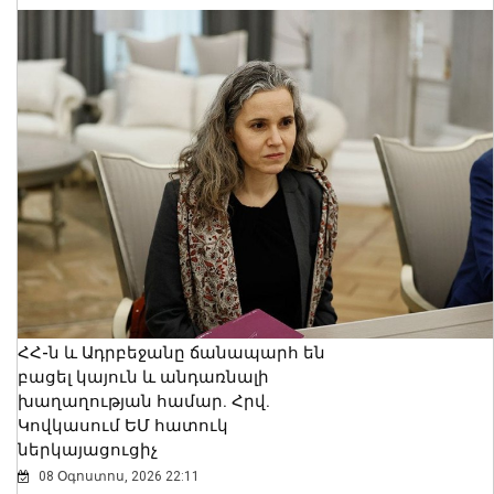
ՀՀ-ն և Ադրբեջանը ճանապարհ են
բացել կայուն և անդառնալի
խաղաղության համար. Հրվ.
Կովկասում ԵՄ հատուկ
ներկայացուցիչ
08 Օգոստոս, 2026 22:11