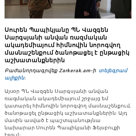
Սուրեն Պապիկյանը ՊՆ Վազգեն
Սարգսյանի անվան ռազմական
ակադեմիայում հիմնովին նորոգվող
մասնաշենքում ծանոթացել է ընթացիկ
աշխատանքներին
Բաժանորդագրվեք Zarkerak.am-ի
տելեգրամ
ալիքին
։
Այսօր ՊՆ Վազգեն Սարգսյանի անվան
ռազմական ակադեմիայում շրջայց եմ
կատարել հիմնովին նորոգվող մասնաշենքում,
ծանոթացել ընթացիկ աշխատանքներին: Այդ
մասին ասված է պաշտպանությնա
նախարար Սուրեն Պապիկյանի Ֆեյսբուքի
էջում։