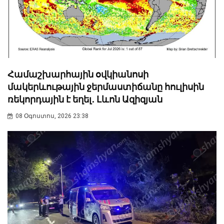
Համաշխարհային օվկիանոսի
մակերևութային ջերմաստիճանը հուլիսին
ռեկորդային է եղել․ Լևոն Ազիզյան
08 Օգոստոս, 2026 23:38