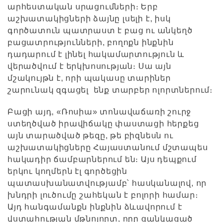
արհեստական սրացումների։ Երբ
աշխատակիցների ձայնը լսելի է, իսկ
գործատուն պատրաստ է բաց ու անկեղծ
բացատրությունների, բողոքն ինքնին
դադարում է լինել հակամարտություն և
վերածվում է երկխոսության։ Սա այն
մշակույթն է, որի պակասը տարիներ
շարունակ զգացել ենք տարբեր ոլորտներում։
Բացի այդ, «Ռոսիա» տոնավաճառի շուրջ
ստեղծված իրավիճակը փաստացի հերքեց
այն տարածված թեզը, թե բիզնեսն ու
աշխատակիցները Հայաստանում մշտապես
հակադիր ճամբարներում են։ Այս դեպքում
երկու կողմերն էլ գործեցին
պատասխանատվությամբ՝ հասկանալով, որ
խնդրի լուծումը շահեկան է բոլորի համար։
Այդ հանգամանքն ինքնին ձևավորում է
վստահության մթնոլորտ, որը ցանկացած