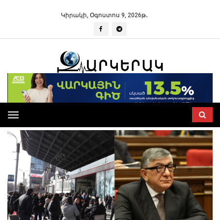
Կիրակի, Օգոստոս 9, 2026թ․
Toggle
navigation