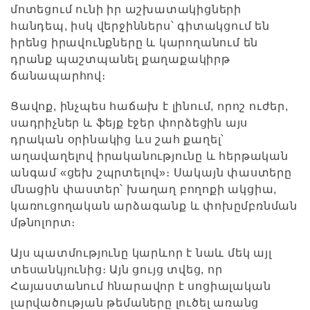
մոտեցում ունի իր աշխատակիցների
հանդեպ, իսկ վերջիններս՝ գիտակցում են
իրենց իրավունքները և կարողանում են
դրանք պաշտպանել քաղաքակիրթ
ճանապարհով։
Ցավոք, ինչպես հաճախ է լինում, որոշ ուժեր,
սադրիչներ և ֆեյք էջեր փորձեցին այս
դրական օրինակից ևս շահ քաղել՝
աղավաղելով իրականությունը և հերթական
անգամ «ցեխ շպրտելով»։ Սակայն փաստերը
մնացին փաստեր՝ խաղաղ բողոքի ակցիա,
կառուցողական արձագանք և փոխըմբռնման
մթնոլորտ։
Այս պատմությունը կարևոր է նաև մեկ այլ
տեսանկյունից։ Այն ցույց տվեց, որ
Հայաստանում հնարավոր է սոցիալական
լարվածության թեմաները լուծել առանց