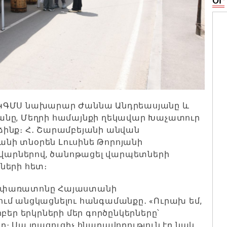
ՕՐ
 ԿԳՄՍ նախարար Ժաննա Անդրեասյանը և
անը, Մեղրի համայնքի ղեկավար Խաչատուր
ինք։ Հ․ Շարամբեյանի անվան
նի տնօրեն Լուսինե Թորոյանի
ավարներով, ծանոթացել վարպետների
ների հետ։
է փառատոնը Հայաստանի
ւմ անցկացնելու հանգամանքը․ «Ուրախ եմ,
բեր երկրների մեր գործընկերները՝
։ Սա լրացուցիչ հնարավորություն էր նաև