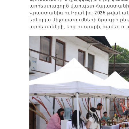
արհեստագործ վարպետ Հայաստանից 
Վրաստանից ու Իրանից: 2026 թվակա
երկօրյա միջոցառումների ծրագրի 
արհեստների, երգ ու պարի, համեղ ո