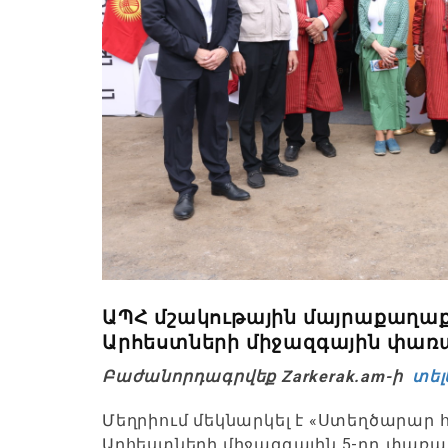
ԱՊՀ մշակութային մայրաքաղաք
Արհեստների միջազգային փառ
Բաժանորդագրվեք Zarkerak.am-ի
տել
Մեղրիում մեկնարկել է «Ստեղծարար 
Արհեստների միջազգային 5-րդ փառատ