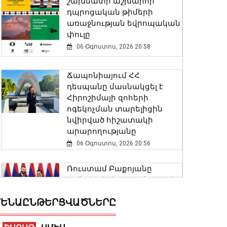
շախմատի աշխարհի
դպրոցական թիմերի
առաջնության եվրոպական
փուլը
06 Օգոստոս, 2026 20:58
Ճապոնիայում ՀՀ
դեսպանը մասնակցել է
Հիրոշիմայի զոհերի
ոգեկոչման տարելիցին
նվիրված հիշատակի
արարողությանը
06 Օգոստոս, 2026 20:56
Ռուստամ Բաքոյանը
հանդիպել է ՀՀ-ում Իրաքի
գործերի ժամանակավոր
ԵՆԱԸՆԹԵՐՑՎԱԾՆԵՐԸ
հավատարմատարի հետ
06 Օգոստոս, 2026 20:29