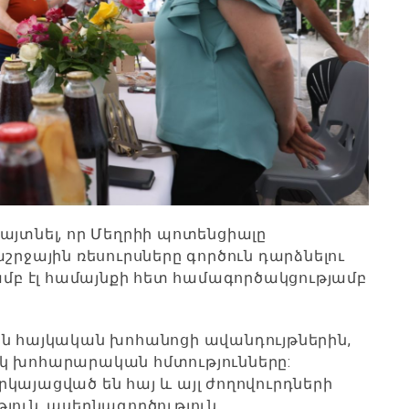
այտնել, որ Մեղրիի պոտենցիալը
շրջային ռեսուրսները գործուն դարձնելու
յամբ էլ համայնքի հետ համագործակցությամբ
են հայկական խոհանոցի ավանդույթներին,
կ խոհարարական հմտությունները:
կայացված են հայ և այլ ժողովուրդների
յուն, ասեղնագործություն,