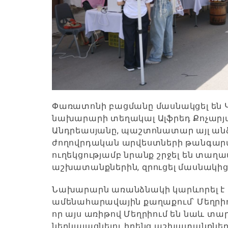
Փառատոնի բացմանը մասնակցել են
նախարարի տեղակալ Ալֆրեդ Քոչարյ
Անդրեասյանը, պաշտոնատար այլ անձ
ժողովրդական արվեստների թանգարա
ուղեկցությամբ նրանք շրջել են տաղ
աշխատանքներին, զրուցել մասնակից
Նախարարն առանձնակի կարևորել 
ամենահարավային քաղաքում՝ Մեղրիո
որ այս առիթով Մեղրիում են նաև տար
ներկայացնելու իրենց աշխատանքները