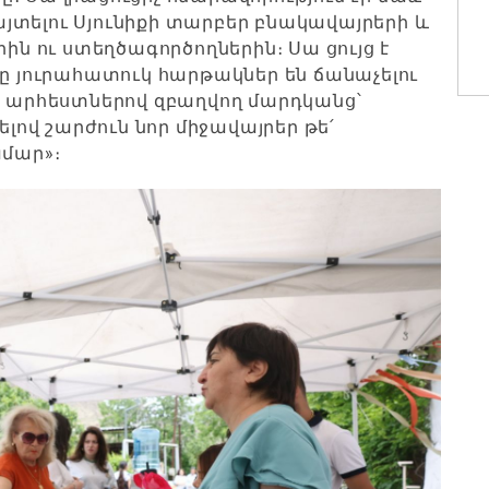
յտելու Սյունիքի տարբեր բնակավայրերի և
 ու ստեղծագործողներին։ Սա ցույց է
րը յուրահատուկ հարթակներ են ճանաչելու
՝ արհեստներով զբաղվող մարդկանց՝
ով շարժուն նոր միջավայրեր թե՛
ամար»։