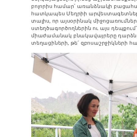
բոլորիս համար՝ առանձնակի բացահա
հատկապես Մեղրիի արվեստագետներին
տալիս, որ այսօրինակ միջոցառումնե
ստեղծագործողներին ու այս դեպքում
միաժամանակ բնակավայրերը դարձնել
տեղացիների, թե՛ զբոսաշրջիկների հ