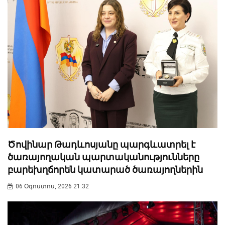
Ծովինար Թադևոսյանը պարգևատրել է
ծառայողական պարտականությունները
բարեխղճորեն կատարած ծառայողներին
06 Օգոստոս, 2026 21:32