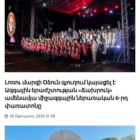
Լոռու մարզի Օձուն գյուղում կայացել է
Ազգային երաժշտության «Ճախրուկ»
ամենամյա միջազգային ներառական 6-րդ
փառատոնը
06 Օգոստոս, 2026 21:08