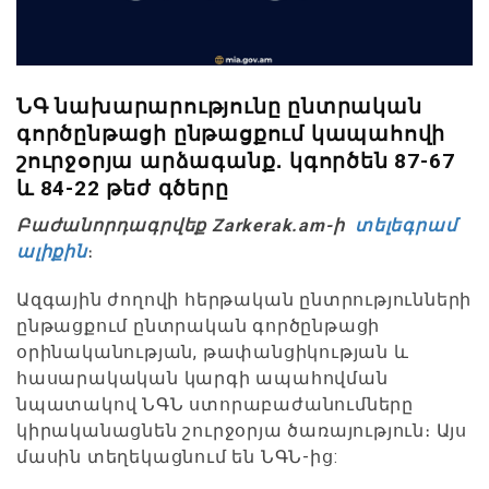
ՆԳ նախարարությունը ընտրական
գործընթացի ընթացքում կապահովի
շուրջօրյա արձագանք․ կգործեն 87-67
և 84-22 թեժ գծերը
Բաժանորդագրվեք Zarkerak.am-ի
տելեգրամ
ալիքին
։
Ազգային ժողովի հերթական ընտրությունների
ընթացքում ընտրական գործընթացի
օրինականության, թափանցիկության և
հասարակական կարգի ապահովման
նպատակով ՆԳՆ ստորաբաժանումները
կիրականացնեն շուրջօրյա ծառայություն։ Այս
մասին տեղեկացնում են ՆԳՆ-ից: