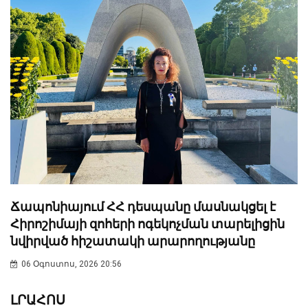
Ճապոնիայում ՀՀ դեսպանը մասնակցել է
Հիրոշիմայի զոհերի ոգեկոչման տարելիցին
նվիրված հիշատակի արարողությանը
06 Օգոստոս, 2026 20:56
ԼՐԱՀՈՍ