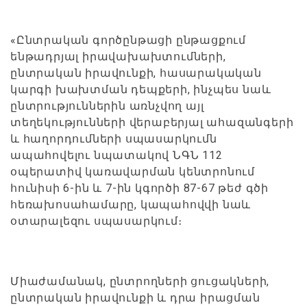
«Ընտրական գործընթացի ընթացքում
ենթադրյալ իրավախախտումների,
ընտրական իրավունքի, հասարակական
կարգի խախտման դեպքերի, ինչպես նաև
ընտրություններին առնչվող այլ
տեղեկությունների վերաբերյալ ահազանգերի
և հաղորդումների սպասարկումն
ապահովելու նպատակով ՆԳՆ 112
օպերատիվ կառավարման կենտրոնում
հունիսի 6-ին և 7-ին կգործի 87-67 թեժ գծի
հեռախոսահամարը, կապահովվի նաև
օտարալեզու սպասարկում։
Միաժամանակ, ընտրողների ցուցակների,
ընտրական իրավունքի և դրա իրացման