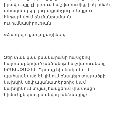
իրավունքը չի բխում հաշվառումից, իսկ նման
ահազանգերը յուրաքանչյուր դեպքում
ենթարկվում են մանրամասն
ուսումնասիրության։
«Հարգելի՛ քաղաքացիներ,
Ձեր տան կամ բնակարանի հասցեով
հայտնաբերված անծանոթ հաշվառումները
ԻՐԱՎԱՉԱՓ են: Դրանք հիմնականում
պահպանված են լինում բնակելի տարածքի
նախկին սեփականատերերից կամ
նախկինում տվյալ հասցեում փատացի
հիմունքներով բնակվող անձանցից։