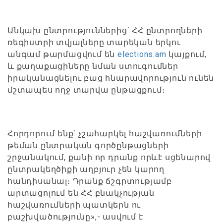
Անկախ ընտրություններից՝ ՀՀ ընտրողների
ռեգիստրի տվյալները տարեկան երկու
անգամ թարմացվում են
elections.am
կայքում,
և քաղաքացիները նման ստուգումներ
իրականացնելու բաց հնարավորություն ունեն
մշտապես ողջ տարվա ընթացքում։
Հորդորում ենք՝ չշահարկել հաշվառումների
թեման ընտրական գործընթացների
շրջանակում, քանի որ դրանք որևէ սցենարով
ընտրակեղծիքի աղբյուր չեն կարող
հանդիսանալ։ Դրանք ճշգրտությամբ
արտացոլում են ՀՀ բնակչության
հաշվառումների պատկերն ու
բաշխվածությունը»,- ասվում է