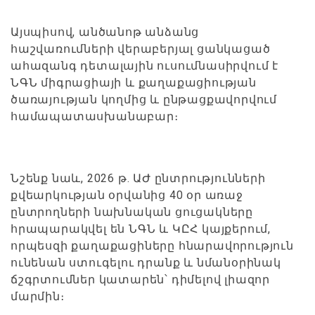
Այսպիսով, անծանոթ անձանց
հաշվառումների վերաբերյալ ցանկացած
ահազանգ դետալային ուսումնասիրվում է
ՆԳՆ միգրացիայի և քաղաքացիության
ծառայության կողմից և ընթացքավորվում
համապատասխանաբար։
Նշենք նաև, 2026 թ. ԱԺ ընտրությունների
քվեարկության օրվանից 40 օր առաջ
ընտրողների նախնական ցուցակները
հրապարակվել են ՆԳՆ և ԿԸՀ կայքերում,
որպեսզի քաղաքացիները հնարավորություն
ունենան ստուգելու դրանք և նմանօրինակ
ճշգրտումներ կատարեն՝ դիմելով լիազոր
մարմին։