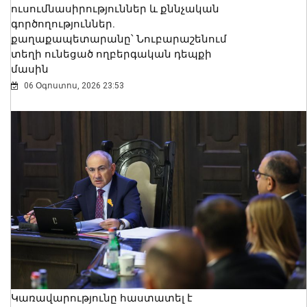
ուսումնասիրություններ և քննչական
գործողություններ.
քաղաքապետարանը՝ Նուբարաշենում
տեղի ունեցած ողբերգական դեպքի
մասին
06 Օգոստոս, 2026 23:53
Կառավարությունը հաստատել է