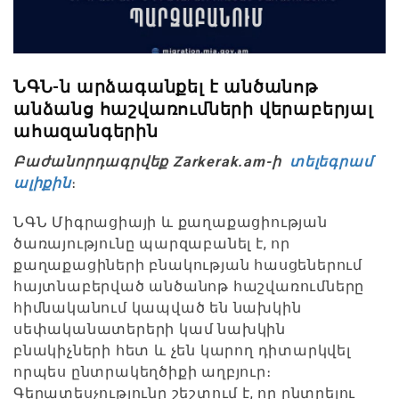
ՆԳՆ-ն արձագանքել է անծանոթ
անձանց հաշվառումների վերաբերյալ
ահազանգերին
Բաժանորդագրվեք Zarkerak.am-ի
տելեգրամ
ալիքին
։
ՆԳՆ Միգրացիայի և քաղաքացիության
ծառայությունը պարզաբանել է, որ
քաղաքացիների բնակության հասցեներում
հայտնաբերված անծանոթ հաշվառումները
հիմնականում կապված են նախկին
սեփականատերերի կամ նախկին
բնակիչների հետ և չեն կարող դիտարկվել
որպես ընտրակեղծիքի աղբյուր։
Գերատեսչությունը շեշտում է, որ ընտրելու