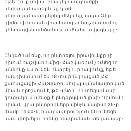
Եթե Դուք տվյալ բնակելի տարածքի
սեփականատերն եք կամ
սեփականատերերից մեկն եք, ապա Ձեր
դիմումի հիման վրա հասցեի հաշվառումից
կհեռացվեն անծանոթ անձանց տվյալները։
Ընդգծում ենք, որ ընտրելու իրավունքը չի
բխում հաշվառումից։ Հաշվառում չունեցող
անձինք ևս ունեն ընտրելու իրավունք, եթե
հանդիսանում են 18 տարին լրացած ՀՀ
քաղաքացի։ Հաշվառումով պայմանավորված
միայն որոշվում է, թե անձը՝ որ տեղամասի
ցուցակում պետք է ընդգրկված լինի։ Դիմումի
հիման վրա ընտրողները մինչև մայիսի 26-ը՝
ժամը 14։00-ն, հնարավորություն են ունեցել
նաև փոխելու իրենց ընտրական տեղամասը։