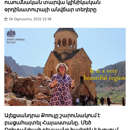
ուսումնական տարվա կլինիկական
օրդինատուրայի անվճար տեղերը
06 Օգոստոս, 2026 23:38
Ալեքսանդրա Քոուլը շարունակում է
բացահայտել Հայաստանը․ Մեծ
Բրիտանիայի դեսպանը հայերեն է խոսում․