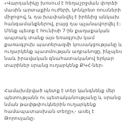
«Վարդանիկը խոսում է հեղաշրջման փորձի
մասին արտաքին ուժերի, կոնկրետ ռուսների
միջոցով, և դա խափանվել է իրենից անկախ
հանգամանքներով, բայց դա պլանավորվել է։
Մենք պետք է հունիսի 7-ին քաղաքական
ապտակ տանք այս եռագլուխ կամ
քառագլուխ պատերազմի կուսակցությանը և
ուղարկենք պատմության աղբանոցը, ինչպես
նաև իրավական գնահատականով երկար
տարիներ սրանց ուղարկենք ՔԿՀ-ներ։
Համախմբված պետք է տեր կանգնենք մեր
պետությանն ու պետականությանը և սրանց
նման թափթփուկներին ուղարկենք
համապատասխան տեղը»,- ասել է
Թորոսյանը։