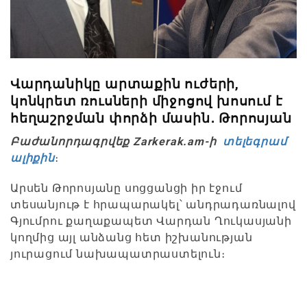
Վարդանիկը արտաքին ուժերի,
կոնկրետ ռուսների միջոցով խոսում է
հեղաշրջման փորձի մասին․ Թորոսյան
Բաժանորդագրվեք Zarkerak.am-ի
տելեգրամ
ալիքին
։
Արսեն Թորոսյանը սոցցանցի իր էջում
տեսանյութ է հրապարակել՝ անդրադառնալով
Գյումրու քաղաքապետ Վարդան Ղուկասյանի
կողմից այլ անձանց հետ իշխանության
յուրացում նախապատրաստելուն։