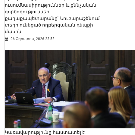
ուսումնասիրություններ և քննչական
գործողություններ.
քաղաքապետարանը՝ Նուբարաշենում
տեղի ունեցած ողբերգական դեպքի
մասին
06 Օգոստոս, 2026 23:53
Կառավարությունը հաստատել է