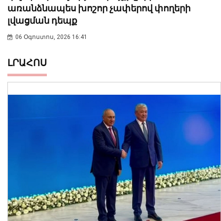
առանձնապես խոշոր չափերով փողերի
լվացման դեպք
06 Օգոստոս, 2026 16:41
ԼՐԱՀՈՍ