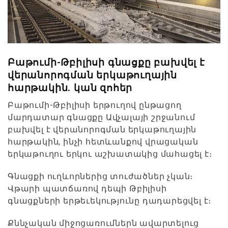
Բաթումի-Թբիլիսի գնացքը բախվել է
վերանորոգման երկաթուղային
հարթակին. կան զոհեր
Բաթումի-Թբիլիսի երթուղով ընթացող
մարդատար գնացքը Ավչալայի շրջանում
բախվել է վերանորոգման երկաթուղային
հարթակին, ինչի հետևանքով վրացական
երկաթուղու երկու աշխատակից մահացել է։
Գնացքի ուղևորներից տուժածներ չկան։
Վթարի պատճառով դեպի Թբիլիսի
գնացքների երթեւեկությունը դադարեցվել է։
Քննչական միջոցառումներն ավարտելուց