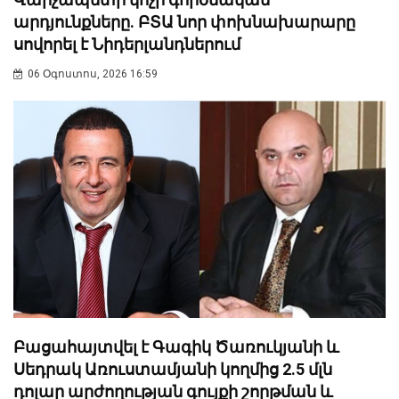
արդյունքները. ԲՏԱ նոր փոխնախարարը
սովորել է Նիդերլանդներում
06 Օգոստոս, 2026 16:59
Բացահայտվել է Գագիկ Ծառուկյանի և
Սեդրակ Առուստամյանի կողմից 2.5 մլն
դոլար արժողության գույքի շորթման և