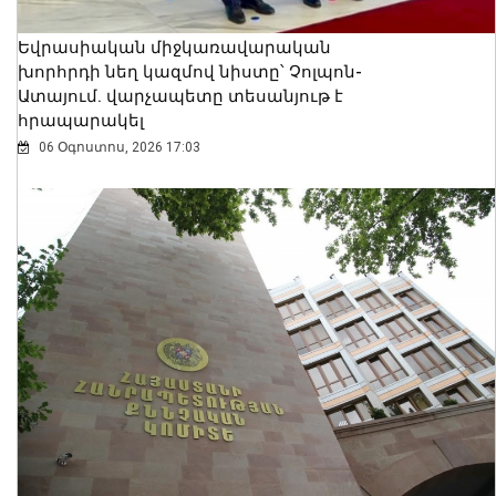
Եվրասիական միջկառավարական
խորհրդի նեղ կազմով նիստը՝ Չոլպոն-
Ատայում. վարչապետը տեսանյութ է
հրապարակել
06 Օգոստոս, 2026 17:03