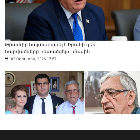
Թրամփը հայտարարել է Իրանի դեմ
հարվածները հետաձգելու մասին
02 Օգոստոս, 2026 17:57
Ինչպե՞ս է շոգն ազդում սրտի վրա և
ինչպես պաշտպանվել. ԱՆ-ի
խորհուրդները
05 Օգոստոս, 2026 23:17