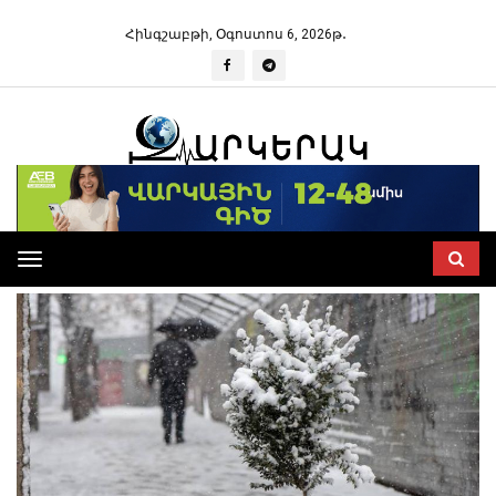
Հինգշաբթի, Օգոստոս 6, 2026թ․
Toggle
navigation