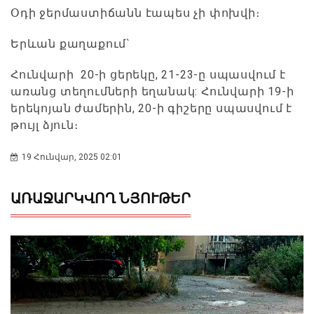
Օդի ջերմաստիճանն էապես չի փոխվի։
Երևան քաղաքում`
Հունվարի 20-ի ցերեկը, 21-23-ը սպասվում է
առանց տեղումների եղանակ: Հունվարի 19-ի
երեկոյան ժամերին, 20-ի գիշերը սպասվում է
թույլ ձյուն։
19 Հունվար, 2025 02:01
ԱՌԱՋԱՐԿՎՈՂ ՆՅՈՒԹԵՐ