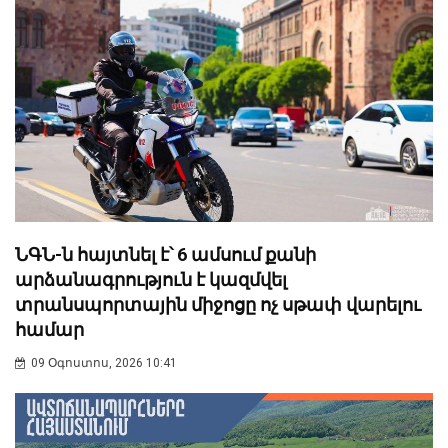
ՆԳՆ-ն հայտնել է՝ 6 ամսում քանի
արձանագրություն է կազմվել
տրանսպորտային միջոցը ոչ սթափ վարելու
համար
09 Օգոստոս, 2026 10:41