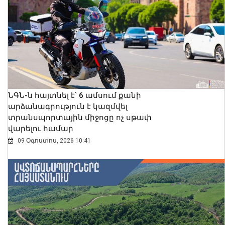
ՆԳՆ-ն հայտնել է՝ 6 ամսում քանի
արձանագրություն է կազմվել
տրանսպորտային միջոցը ոչ սթափ
վարելու համար
09 Օգոստոս, 2026 10:41