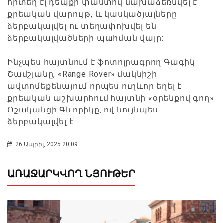
որտեղ էլ դեպքի փաստով նախաձեռնվել է
քրեական վարույթ, և կասկածյալները
ձերբակալվել ու տեղափոխվել են
ձերբակալվածների պահման վայր:
Ինչպես հայտնում է ֆոտոլրագրող Գագիկ
Շամշյանը, «Range Rover» մակնիշի
ավտոմեքենայում որպես ուղևոր եղել է
քրեական աշխարհում հայտնի «օրենքով գող»
Օշականցի Գևորիկը, ով նույնպես
ձերբակալվել է:
26 Ապրիլ, 2025 20:09
ԱՌԱՋԱՐԿՎՈՂ ՆՅՈՒԹԵՐ