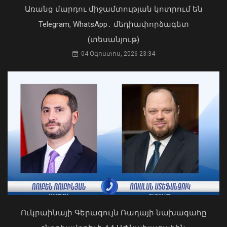
Առանց մարդու միջամտության կոտրում են
Telegram, WhatsApp․ մեդիափորձագետ
(տեսանյութ)
04 Օգոստոս, 2026 23:34
Դուք 5 տարի ինձնից փախած եք ման
եկել. Կոնջորյանը՝ «Հայաստան»
ՀՀ-ն և Ադրբեջանը ճանապարհ են
դաշինքի պատգամավորներին
բացել կայուն և անդառնալի
04 Օգոստոս, 2026 15:53
խաղաղության համար. Հրվ.
Կովկասում ԵՄ հատուկ
ներկայացուցիչ
08 Օգոստոս, 2026 22:11
Ուկրաինայի Գերագույն Ռադայի նախագահը