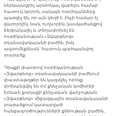
ներկայացրել արտոնյալ վարելու համար
հատուկ կտրոն, սակայն ոստիկանները
պարզել են, որ այն կեղծ է, ինչի համար էլ
վարորդին, նաև ուղևորին, կասկածանքով
ձերբակալել և տեղափոխել են
ոստիկանության «Զվարթնոց»
օդանավակայանի բաժին, իսկ
ավտոմեքենան՝ հատուկ պահպանվող
տարածք:
Դեպքի փաստով ոստիկանության
«Զվարթնոց» օդանավակայանի բաժնում
փաստաթղթեր են կազմվել, որոնք
փոխանցվել են ՀՀ քննչական կոմիտեի
Երևան քաղաքի քննչական վարչության
«Զվարթնոց» միջազգային օդանավակայանի
տարածքում կատարված
հանցագործությունների քննության բաժին,