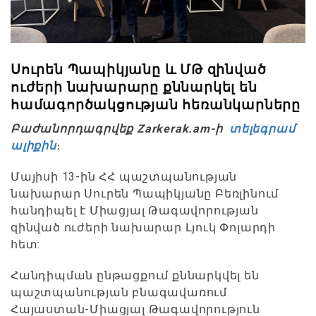
Սուրեն Պապիկյանը և ՄԹ զինված
ուժերի նախարարը քննարկել են
համագործակցության հեռանկարները
Բաժանորդագրվեք Zarkerak.am-ի
տելեգրամ
ալիքին
։
Մայիսի 13-ին ՀՀ պաշտպանության
նախարար Սուրեն Պապիկյանը Բեռլինում
հանդիպել է Միացյալ Թագավորության
զինված ուժերի նախարար Լյուկ Փոլարդի
հետ:
Հանդիպման ընթացքում քննարկվել են
պաշտպանության բնագավառում
Հայաստան-Միացյալ Թագավորություն