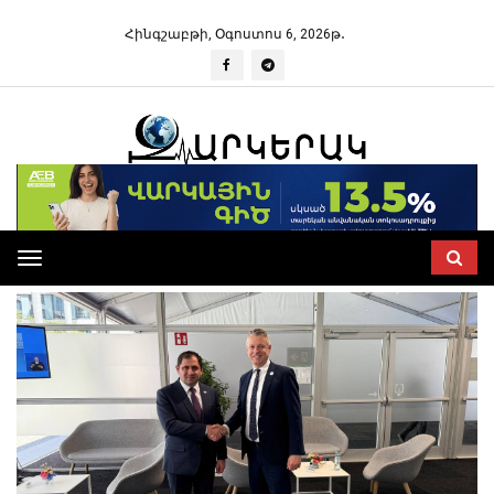
Հինգշաբթի, Օգոստոս 6, 2026թ․
Toggle
navigation