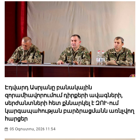
Էդվարդ Ասրյանը բանակային
զորամիավորումում դիրքերի ավագների,
սերժանտների հետ քննարկել է ԶՈՒ-ում
կարգապահության բարձրացմանն առնչվող
հարցեր
05 Օգոստոս, 2026 11:54