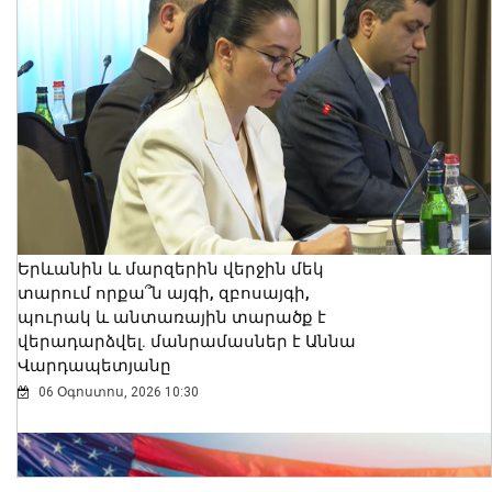
Երևանին և մարզերին վերջին մեկ
տարում որքա՞ն այգի, զբոսայգի,
պուրակ և անտառային տարածք է
վերադարձվել. մանրամասներ է Աննա
Վարդապետյանը
06 Օգոստոս, 2026 10:30