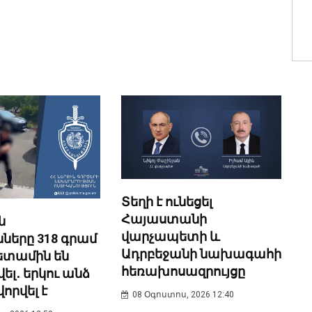
Տեղի է ունեցել
Հայաստանի
ն
վարչապետի և
ները 318 գրամ
Ադրբեջանի նախագահի
ետամին են
հեռախոսազրույցը
լ․ երկու անձ
որվել է
08 Օգոստոս, 2026 12:40