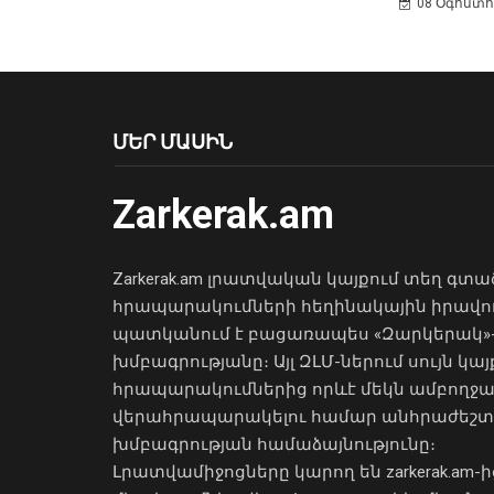
08 Օգոստոս
ՄԵՐ ՄԱՍԻՆ
Zarkerak.am
Zarkerak.am լրատվական կայքում տեղ գտա
հրապարակումների հեղինակային իրավո
պատկանում է բացառապես «Զարկերակ»
խմբագրությանը։ Այլ ԶԼՄ-ներում սույն կայ
հրապարակումներից որևէ մեկն ամբողջ
վերահրապարակելու համար անհրաժեշտ
խմբագրության համաձայնությունը։
Լրատվամիջոցները կարող են zarkerak.am-ի