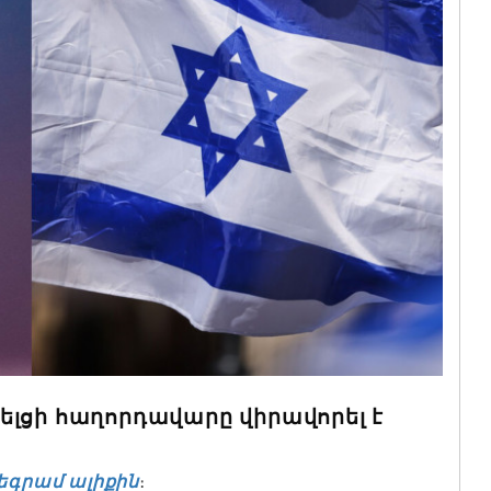
ելցի հաղորդավարը վիրավորել է
եգրամ ալիքին
։