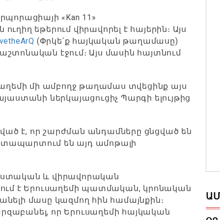
րպորացիայի «Kan 11»
ւղիղ եթերում վիրավորել է հայերին։ Այս
vetheArQ
(Փրկե՛ք հայկական թաղամասը)
աշտոնական էջում։ Այս մասին հայտնում
սաղեմի մի ամբողջ թաղամաս տվեցինք այս
այաստանի ներկայացուցիչ Պարգի ելույթից
շված է, որ շարժման անդամները ցնցված են
ատապարտում են այդ ամոթալի
սիստական և վիրավորական
րում է Երուսաղեմի պատմական, կրոնական
ԱՄ
նելի մասը կազմող հին համայնքին։
րզաբանել, որ Երուսաղեմի հայկական