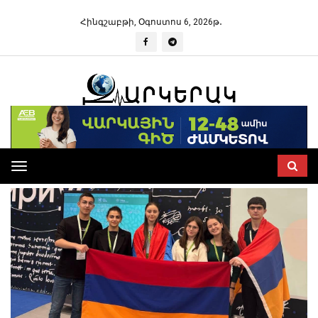
Հինգշաբթի, Օգոստոս 6, 2026թ․
Toggle
navigation