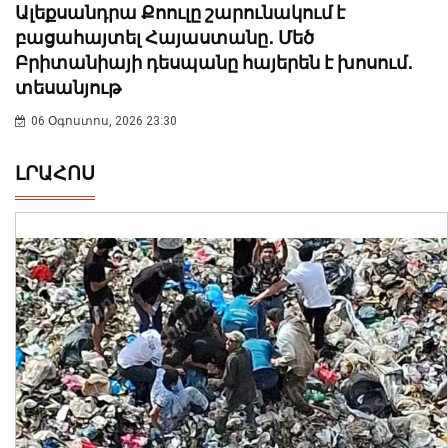
Ալեքսանդրա Քոուլը շարունակում է
բացահայտել Հայաստանը․ Մեծ
Բրիտանիայի դեսպանը հայերեն է խոսում․
տեսանյութ
06 Օգոստոս, 2026 23:30
ԼՐԱՀՈՍ