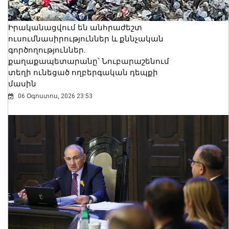
Իրականացվում են անհրաժեշտ
ուսումնասիրություններ և քննչական
գործողություններ.
քաղաքապետարանը՝ Նուբարաշենում
տեղի ունեցած ողբերգական դեպքի
մասին
06 Օգոստոս, 2026 23:53