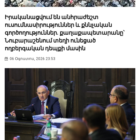
Իրականացվում են անհրաժեշտ
ուսումնասիրություններ և քննչական
գործողություններ. քաղաքապետարանը՝
Նուբարաշենում տեղի ունեցած
ողբերգական դեպքի մասին
06 Օգոստոս, 2026 23:53