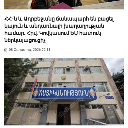
ՀՀ-ն և Ադրբեջանը ճանապարհ են բացել
կայուն և անդառնալի խաղաղության
համար. Հրվ. Կովկասում ԵՄ հատուկ
ներկայացուցիչ
08 Օգոստոս, 2026 22:11