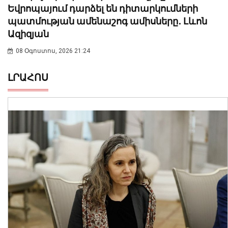
Եվրոպայում դարձել են դիտարկումների
պատմության ամենաշոգ ամիսները․ Լևոն
Ազիզյան
08 Օգոստոս, 2026 21:24
ԼՐԱՀՈՍ