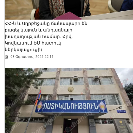
ՀՀ-ն և Ադրբեջանը ճանապարհ են
բացել կայուն և անդառնալի
խաղաղության համար. Հրվ.
Կովկասում ԵՄ հատուկ
ներկայացուցիչ
08 Օգոստոս, 2026 22:11