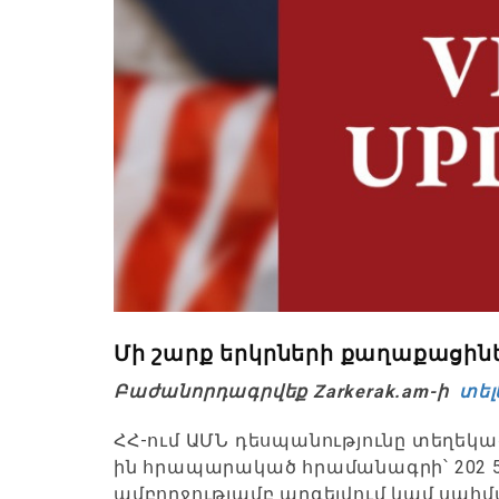
Մի շարք երկրների քաղաքացինե
Բաժանորդագրվեք Zarkerak.am-ի
տել
ՀՀ-ում ԱՄՆ դեսպանությունը տեղեկաց
ին հրապարակած հրամանագրի՝ 202 5թ․ 
ամբողջությամբ արգելվում կամ սահ