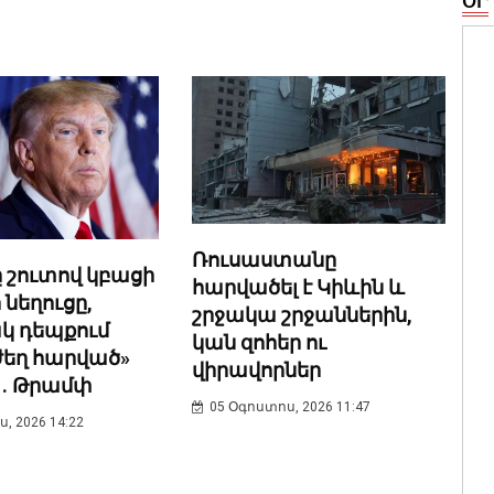
ՕՐ
Ռուսաստանը
 շուտով կբացի
հարվածել է Կիևին և
 նեղուցը,
շրջակա շրջաններին,
կ դեպքում
կան զոհեր ու
ժեղ հարված»
վիրավորներ
 . Թրամփ
05 Օգոստոս, 2026 11:47
, 2026 14:22