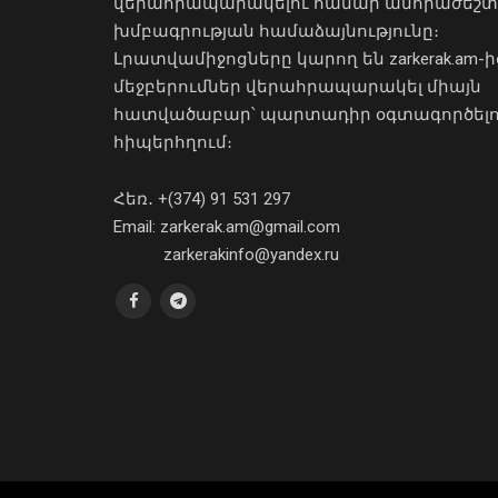
վերահրապարակելու համար անհրաժեշտ
խմբագրության համաձայնությունը։
Լրատվամիջոցները կարող են zarkerak.am-ի
մեջբերումներ վերահրապարակել միայն
հատվածաբար՝ պարտադիր օգտագործել
հիպերհղում։
Հեռ․ +(374) 91 531 297
Email: zarkerak.am@gmail.com
zarkerakinfo@yandex.ru