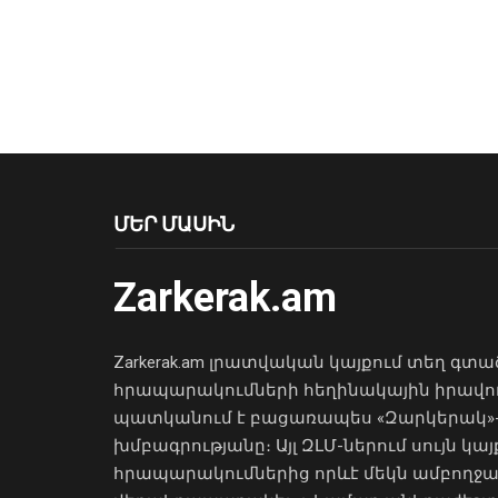
ՄԵՐ ՄԱՍԻՆ
Zarkerak.am
Zarkerak.am լրատվական կայքում տեղ գտա
հրապարակումների հեղինակային իրավո
պատկանում է բացառապես «Զարկերակ»
խմբագրությանը։ Այլ ԶԼՄ-ներում սույն կայ
հրապարակումներից որևէ մեկն ամբողջ