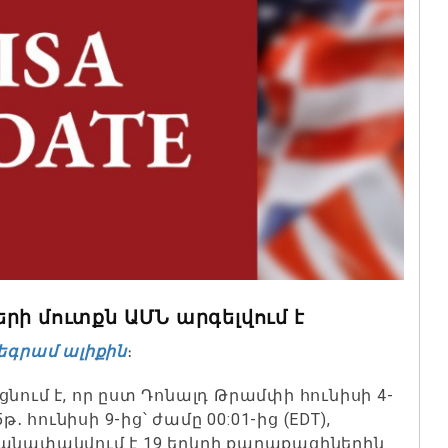
րի մուտքն ԱՄՆ արգելվում է
եգրամ ալիքին
։
նում է, որ ըստ Դոնալդ Թրամփի հունիսի 4-
հունիսի 9-ից՝ ժամը 00:01-ից (EDT),
մանափակվում է 19 երկրի քաղաքացիներին