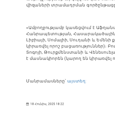
վիզաների տրամադրման գործընթացը 
«Ամբողջությամբ կասեցվում է Աֆղանս
Հանրապետության, Հասարակածային Գվ
Լիբիայի, Սոմալիի, Սուդանի և Եմենի
կիրառվել որոշ բացառություններ)։ Բու
Տոգոյի, Թուրքմենստանի և Վենեսուե
է մասնակիորեն (կարող են կիրառվել ո
Մանրամասները՝
այստեղ:
18 Հունիս, 2025 18:22