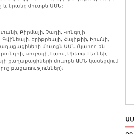
և նրանց մուտքն ԱՄՆ։
տանի, Բիրմայի, Չադի, Կոնգոյի
ինեայի, Էրիթրեայի, Հայիթիի, Իրանի,
 քաղաքացիների մուտքն ԱՄՆ (կարող են
րունդիի, Կուբայի, Լաոս, Սիեռա Լեոնեի,
լայի քաղաքացիների մուտքն ԱՄՆ կասեցվում
րոշ բացառություններ)։
ԱՄ