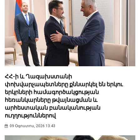
ՀՀ-ի և Ղազախստանի
փոխվարչապետները քննարկել են երկու
երկրների համագործակցության
հեռանկարները թվայնացման և
արհեստական բանականության
ուղղություններով
09 Օգոստոս, 2026 13:43