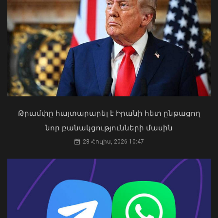
Վթարային ջրանջատում Երևանի
Կենտրոն վարչական շրջանում
09 Օգոստոս, 2026 11:43
Թրամփը հայտարարել է Իրանի հետ ընթացող
«Ուժեղ Հայաստան»-ը դեմ է
նոր բանակցությունների մասին
քվեարկելու ԱԺ նախագահի
պաշտոնում Ռուբեն Ռուբինյանի
28 Հուլիս, 2026 10:47
թեկնածությանը
03 Օգոստոս, 2026 13:13