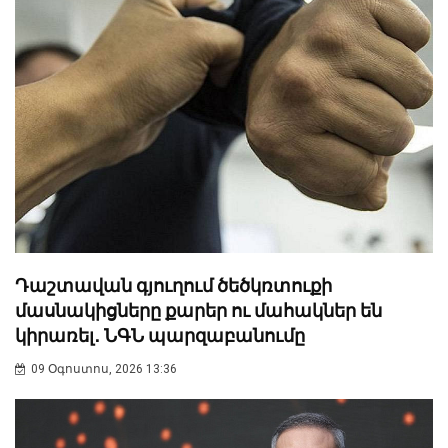
Դաշտավան գյուղում ծեծկռտուքի
մասնակիցները քարեր ու մահակներ են
կիրառել․ ՆԳՆ պարզաբանումը
09 Օգոստոս, 2026 13:36