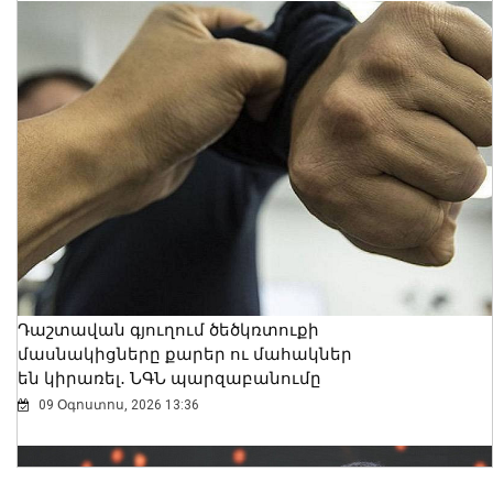
Դաշտավան գյուղում ծեծկռտուքի
մասնակիցները քարեր ու մահակներ
են կիրառել․ ՆԳՆ պարզաբանումը
09 Օգոստոս, 2026 13:36