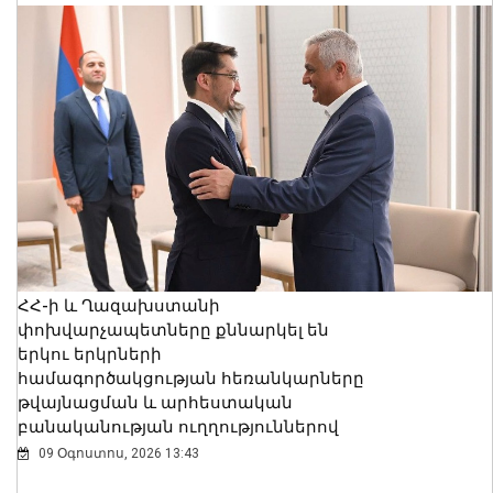
ՀՀ-ի և Ղազախստանի
փոխվարչապետները քննարկել են
երկու երկրների
համագործակցության հեռանկարները
թվայնացման և արհեստական
բանականության ուղղություններով
09 Օգոստոս, 2026 13:43