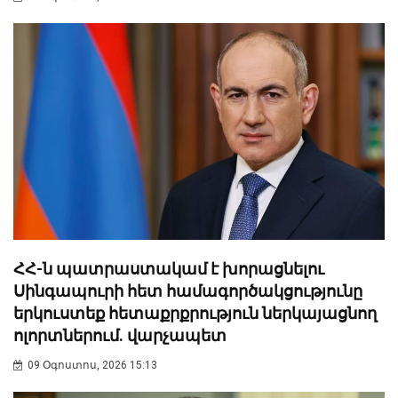
ՀՀ-ն պատրաստակամ է խորացնելու
Սինգապուրի հետ համագործակցությունը
երկուստեք հետաքրքրություն ներկայացնող
ոլորտներում. վարչապետ
09 Օգոստոս, 2026 15:13