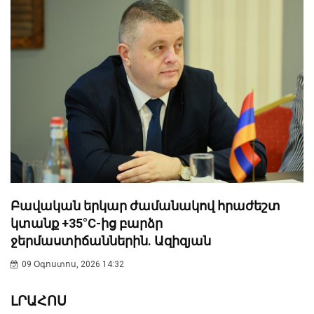
Բավական երկար ժամանակով հրաժեշտ
կտանք +35°C-ից բարձր
ջերմաստիճաններին. Ազիզյան
09 Օգոստոս, 2026 14:32
ԼՐԱՀՈՍ