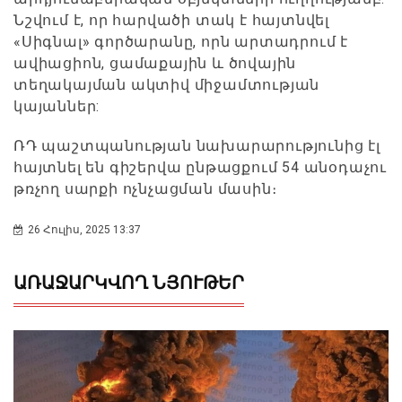
Նշվում է, որ հարվածի տակ է հայտնվել
«Սիգնալ» գործարանը, որն արտադրում է
ավիացիոն, ցամաքային և ծովային
տեղակայման ակտիվ միջամտության
կայաններ:
ՌԴ պաշտպանության նախարարությունից էլ
հայտնել են գիշերվա ընթացքում 54 անօդաչու
թռչող սարքի ոչնչացման մասին։
26 Հուլիս, 2025 13:37
ԱՌԱՋԱՐԿՎՈՂ ՆՅՈՒԹԵՐ