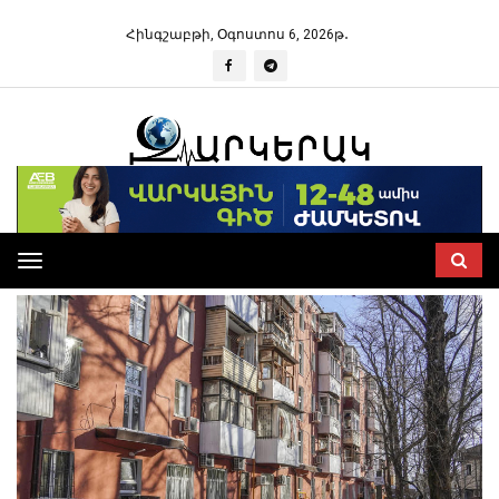
Հինգշաբթի, Օգոստոս 6, 2026թ․
Toggle
navigation