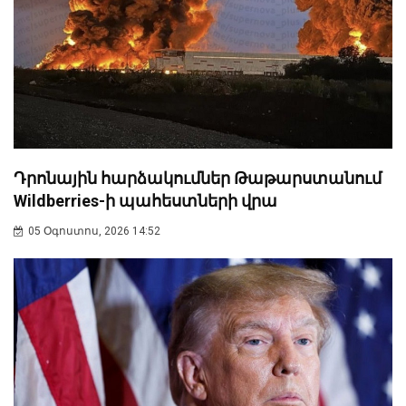
Դրոնային հարձակումներ Թաթարստանում
Wildberries-ի պահեստների վրա
05 Օգոստոս, 2026 14:52