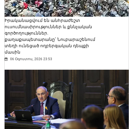
Իրականացվում են անհրաժեշտ
ուսումնասիրություններ և քննչական
գործողություններ.
քաղաքապետարանը՝ Նուբարաշենում
տեղի ունեցած ողբերգական դեպքի
մասին
06 Օգոստոս, 2026 23:53