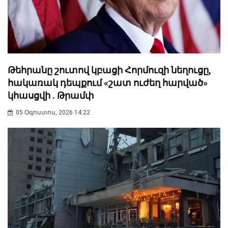
Թեհրանը շուտով կբացի Հորմուզի նեղուցը,
հակառակ դեպքում «շատ ուժեղ հարված»
կհասցվի . Թրամփ
05 Օգոստոս, 2026 14:22