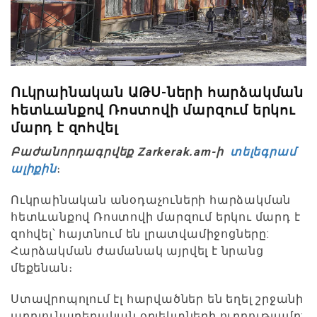
Ուկրաինական ԱԹՍ-ների հարձակման
հետևանքով Ռոստովի մարզում երկու
մարդ է զոհվել
Բաժանորդագրվեք Zarkerak.am-ի
տելեգրամ
ալիքին
։
Ուկրաինական անօդաչուների հարձակման
հետևանքով Ռոստովի մարզում երկու մարդ է
զոհվել՝ հայտնում են լրատվամիջոցները:
Հարձակման ժամանակ այրվել է նրանց
մեքենան։
Ստավրոպոլում էլ հարվածներ են եղել շրջանի
արդյունաբերական օբյեկտների ուղղությամբ: