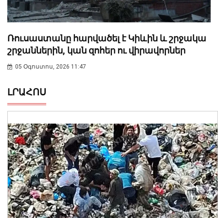
Ռուսաստանը հարվածել է Կիևին և շրջակա
շրջաններին, կան զոհեր ու վիրավորներ
05 Օգոստոս, 2026 11:47
ԼՐԱՀՈՍ