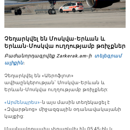
Չեղարկվել են Մոսկվա-Երևան և
Երևան-Մոսկվա ուղղությամբ թռիչքներ
Բաժանորդագրվեք Zarkerak.am-ի
տելեգրամ
ալիքին
։
Չեղարկվել են «Աերոֆլոտ»
ավիաընկերության՝ Մոսկվա-Երևան և
Երևան-Մոսկվա ուղղությամբ թռիչքներ:
«Արմենպրես»
-ն այս մասին տեղեկացել է
«Զվարթնոց» միջազգային օդանավակայանի
կայքից:
Մասնավորապես չեղարկվել են 05:45-ին և