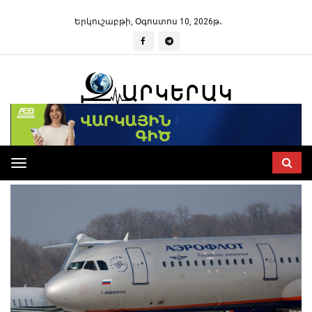
Երկուշաբթի, Օգոստոս 10, 2026թ․
Toggle
navigation