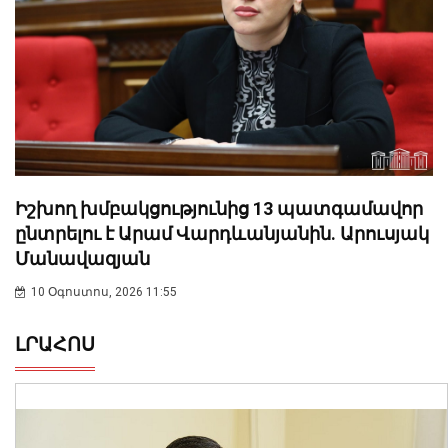
Իշխող խմբակցությունից 13 պատգամավոր
ընտրելու է Արամ Վարդևանյանին. Արուսյակ
Մանավազյան
10 Օգոստոս, 2026 11:55
ԼՐԱՀՈՍ