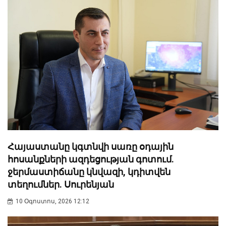
Հայաստանը կգտնվի սառը օդային
հոսանքների ազդեցության գոտում.
ջերմաստիճանը կնվազի, կդիտվեն
տեղումներ. Սուրենյան
10 Օգոստոս, 2026 12:12