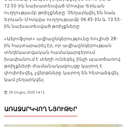
12:55-ին նախատեսված Մոսվա-Երևան
ուղղությամբ թռիչքները: Չեղարկվել են նաև
Երևան-Մոսկվա ուղղությամբ 06:45-ին և 13:55-
ին նախատեսված թռիչքները:
«Աերոֆլոտ» ավիաընկերությունը հուլիսի 28-
ին հայտարարել էր, որ ավիաընկերության
տեղեկատվական համակարգերում
խափանում է տեղի ունեցել, ինչի պատճառով
թռիչքների ժամանակացույցը կարող է
փոփոխվել, չվերթները կարող են հետաձգվել
կամ չեղարկվել։
29 Հուլիս, 2025 14:12
ԱՌԱՋԱՐԿՎՈՂ ՆՅՈՒԹԵՐ