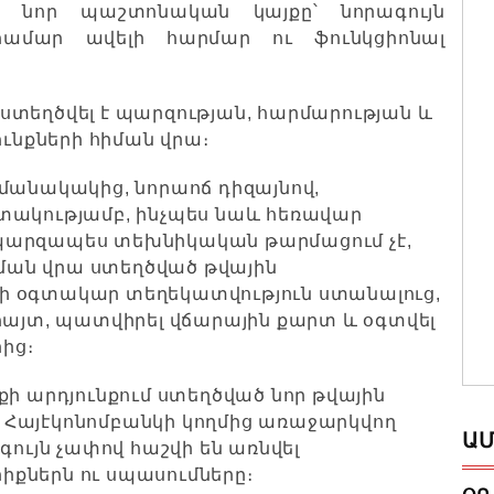
ր նոր պաշտոնական կայքը՝ նորագույն
համար ավելի հարմար ու ֆունկցիոնալ
ք ստեղծվել է պարզության, հարմարության և
նքների հիման վրա։
մանակակից, նորաոճ դիզայնով,
տակությամբ, ինչպես նաև հեռավար
պարզապես տեխնիկական թարմացում չէ,
իման վրա ստեղծված թվային
ի օգտակար տեղեկատվություն ստանալուց,
հայտ, պատվիրել վճարային քարտ և օգտվել
րից։
արդյունքում ստեղծված նոր թվային
ու Հայէկոնոմբանկի կողմից առաջարկվող
ԱՄ
գույն չափով հաշվի են առնվել
քներն ու սպասումները։