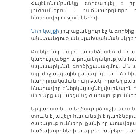
Հայէկոնոմբանկը գործարկել է ի
լուծումներով և հաճախորդների 
հնարավորություններով։
Նոր կայքի
յուրաքանչյուր էջ և գործի
անվտանգության պահպանման սկզբու
Բանկի նոր կայքն առանձնանում է ժա
կառուցվածքի և բովանդակության հս
սպասարկման գործիքակազմով։ Այն 
այլ՝ միջազգային լավագույն փորձի հ
հաղորդակցման հարթակ, որտեղ բաց
հնարավոր է ներկայացնել վարկային 
մի շարք այլ առցանց ծառայություննե
Երկարատև ստեղծագործ աշխատանքի 
տունն էլ ավելի հասանելի է դարձնել
ծառայությունները, քանի որ առավելա
հաճախորդների տարբեր խմբերի կարի