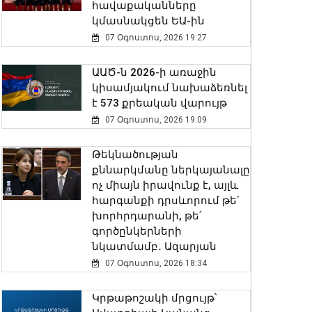
հավաքականները
կմասնակցեն ԵԱ-ին
07 Օգոստոս, 2026 19:27
ԱԱԾ-ն 2026-ի առաջին
կիսամյակում նախաձեռնել
է 573 քրեական վարույթ
07 Օգոստոս, 2026 19:09
Թեկնածության
քննարկմանը ներկայանալը
ոչ միայն իրավունք է, այլև
հարգանքի դրսևորում թե՛
խորհրդարանի, թե՛
գործընկերների
նկատմամբ․ Ազարյան
07 Օգոստոս, 2026 18:34
Կրթաթոշակի մրցույթ՝