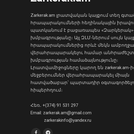
Zarkerak.am լրատվական կայքում տեղ գտա
հրապարակումների հեղինակային իրավո
պատկանում է բացառապես «Զարկերակ»
խմբագրությանը։ Այլ ԶԼՄ-ներում սույն կայ
հրապարակումներից որևէ մեկն ամբողջ
վերահրապարակելու համար անհրաժեշտ
խմբագրության համաձայնությունը։
Լրատվամիջոցները կարող են zarkerak.am-ի
մեջբերումներ վերահրապարակել միայն
հատվածաբար՝ պարտադիր օգտագործել
հիպերհղում։
Հեռ․ +(374) 91 531 297
Email: zarkerak.am@gmail.com
zarkerakinfo@yandex.ru