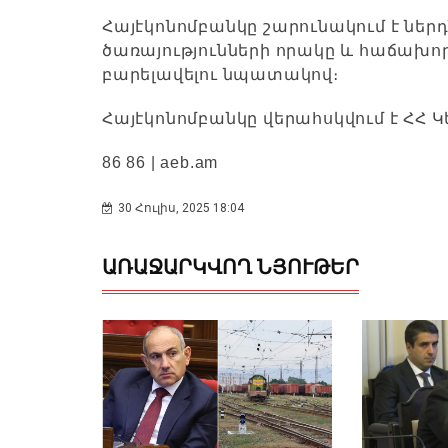
Հայէկոնոմբանկը շարունակում է ներդն
ծառայությունների որակը և հաճախո
բարելավելու նպատակով։
Հայէկոնոմբանկը վերահսկվում է ՀՀ 
86 86 | aeb.am
30 Հուլիս, 2025 18:04
ԱՌԱՋԱՐԿՎՈՂ ՆՅՈՒԹԵՐ