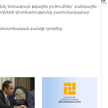
ՕՐ
ել նորագույն թվային լուծումներ՝ բանկային
րդների փորձառությունը շարունակաբար
Կենտրոնական բանկի կողմից։