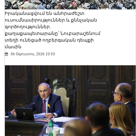
Իրականացվում են անհրաժեշտ
ուսումնասիրություններ և քննչական
գործողություններ.
քաղաքապետարանը՝ Նուբարաշենում
տեղի ունեցած ողբերգական դեպքի
մասին
06 Օգոստոս, 2026 23:53