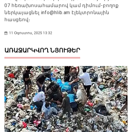
07 հեռախոսահամարով կամ դիմում-բողոք
ներկայացնել info@hlib.am էլեկտրոնային
հասցեով։
11 Օգոստոս, 2025 13:32
ԱՌԱՋԱՐԿՎՈՂ ՆՅՈՒԹԵՐ