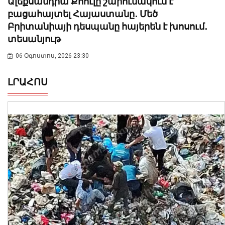
Ալեքսանդրա Քոուլը շարունակում է
բացահայտել Հայաստանը․ Մեծ
Բրիտանիայի դեսպանը հայերեն է խոսում․
տեսանյութ
06 Օգոստոս, 2026 23:30
ԼՐԱՀՈՍ