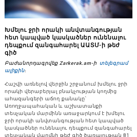
Խմելու ջրի որակի անվտանգության
հետ կապված կասկածներ ունենալու
դեպքում զանգահարել ԱԱՏՄ-ի թեժ
գիծ
Բաժանորդագրվեք Zarkerak.am-ի
տելեգրամ
ալիքին
։
Հաշվի առնելով վերջին շրջանում խմելու ջրի
որակի վերաբերյալ բնակչության կողմից
ահազանգերի աճող քանակը՝
Առողջապահական և աշխատանքի
տեսչական մարմինն առաջարկում է խմելու
ջրի որակի անվտանգության հետ կապված
կասկածներ ունենալու դեպքում զանգահարել
տեսչական մարմնի թեժ գիծ ծառայության 81