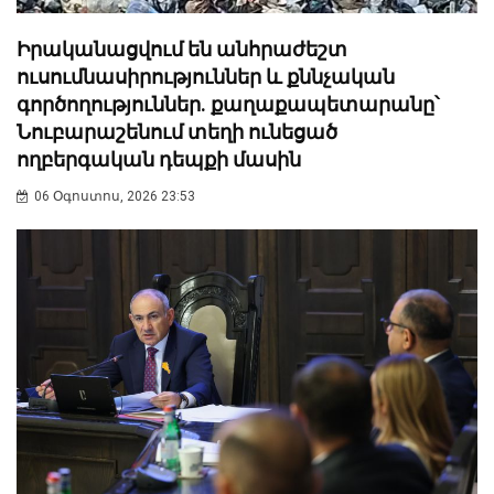
Իրականացվում են անհրաժեշտ
ուսումնասիրություններ և քննչական
գործողություններ. քաղաքապետարանը՝
Նուբարաշենում տեղի ունեցած
ողբերգական դեպքի մասին
06 Օգոստոս, 2026 23:53