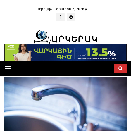
ՈՒրբաթ, Օգոստոս 7, 2026թ․
Toggle
navigation