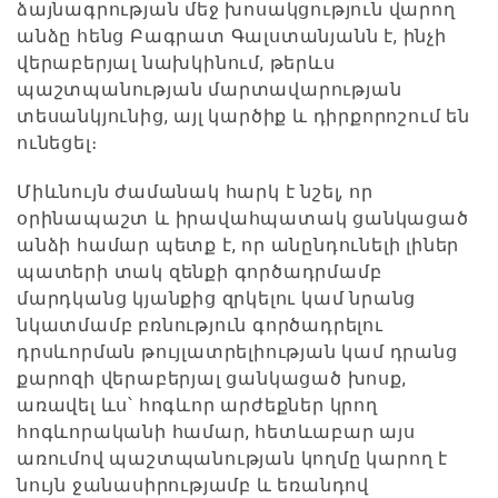
ձայնագրության մեջ խոսակցություն վարող
անձը հենց Բագրատ Գալստանյանն է, ինչի
վերաբերյալ նախկինում, թերևս
պաշտպանության մարտավարության
տեսանկյունից, այլ կարծիք և դիրքորոշում են
ունեցել։
Միևնույն ժամանակ հարկ է նշել, որ
օրինապաշտ և իրավահպատակ ցանկացած
անձի համար պետք է, որ անընդունելի լիներ
պատերի տակ զենքի գործադրմամբ
մարդկանց կյանքից զրկելու կամ նրանց
նկատմամբ բռնություն գործադրելու
դրսևորման թույլատրելիության կամ դրանց
քարոզի վերաբերյալ ցանկացած խոսք,
առավել ևս՝ հոգևոր արժեքներ կրող
հոգևորականի համար, հետևաբար այս
առումով պաշտպանության կողմը կարող է
նույն ջանասիրությամբ և եռանդով