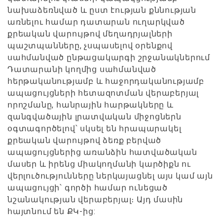
նախաձեռնված և ըստ էության քննության
առնելու համար դատարան ուղարկված
քրեական վարույթով մեղադրյալների
պաշտպանները, չսպասելով օրենքով
սահմանված ընթացակարգի շրջանակներում
Դատարանի կողմից սահմանված
հերթականությամբ և հաջորդականությամբ
ապացույցների հետազոտման վերաբերյալ
որոշմանը, հանրային հարթակները և
զանգվածային լրատվական միջոցներն
օգտագործելով՝ սկսել են հրապարակել
քրեական վարույթով ձեռք բերված
ապացույցներից առանձին հատվածական
մասեր և իրենց միակողմանի կարծիքն ու
վերլուծությունները ներկայացնել այս կամ այն
ապացույցի՝ գործի համար ունեցած
նշանակության վերաբերյալ։ Այդ մասին
հայտնում են ՔԿ-ից: