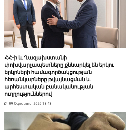
ՀՀ-ի և Ղազախստանի
փոխվարչապետները քննարկել են երկու
երկրների համագործակցության
հեռանկարները թվայնացման և
արհեստական բանականության
ուղղություններով
09 Օգոստոս, 2026 13:43