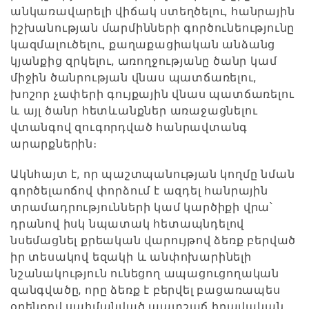
անկառավարելի վիճակ ստեղծելու, հանրային
իշխանության մարմինների գործունեությունը
կազմալուծելու, քաղաքացիական անձանց
կյանքից զրկելու, առողջությանը ծանր կամ
միջին ծանրության վնաս պատճառելու,
խոշոր չափերի գույքային վնաս պատճառելու
և այլ ծանր հետևանքներ առաջացնելու
վտանգով զուգորդված հանրավտանգ
արարքներին։
Ակնհայտ է, որ պաշտպանության կողմը նման
գործելաոճով փորձում է ազդել հանրային
տրամադրությունների կամ կարծիքի վրա՝
դրանով իսկ նպատակ հետապնդելով
նսեմացնել քրեական վարույթով ձեռք բերված
իր տեսակով եզակի և անփոխարինելի
նշանակություն ունեցող ապացուցողական
զանգվածը, որը ձեռք է բերվել բացառապես
օրենքով սահմանված պատշաճ իրավական