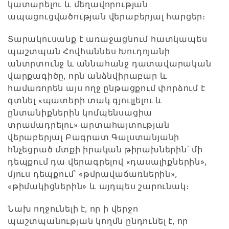
կատարելու և մեղավորության
ապացուցվածության վերաբերյալ հարցեր։
Տարակուսանք է առաջացնում հատկապես
պաշտպան Հովհաննես Խուդոյանի
անտրտունջ և աննահանջ դատավարական
վարքագիծը, որն անձնվիրաբար և
համառորեն այս ողջ ընթացքում փորձում է
գտնել «պատերի տակ գյուլլելու և
ընտանիքներին կոմպենսացիա
տրամադրելու» արտահայտության
վերաբերյալ Բագրատ Գալստանյանի
հնչեցրած մտքի իրական թիրախներին՝ մի
դեպքում դա վերագրելով «դասալիքներին»,
մյուս դեպքում՝ «թմրավաճառներին»,
«թիմակիցներին» և այդպես շարունակ։
Նախ ողջունելի է, որ ի վերջո
պաշտպանության կողմն ընդունել է, որ