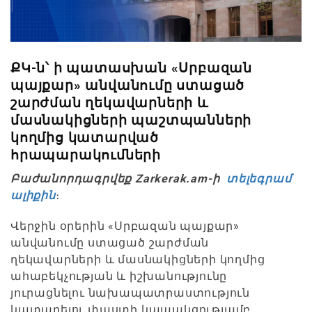
ՔԿ-ն՝ ի պատասխան «Սրբազան
պայքար» անվանումը ստացած
շարժման ղեկավարների և
մասնակիցների պաշտպանների
կողմից կատարված
հրապարակումների
Բաժանորդագրվեք Zarkerak.am-ի
տելեգրամ
ալիքին
։
Վերջին օրերին «Սրբազան պայքար»
անվանումը ստացած շարժման
ղեկավարների և մասնակիցների կողմից
ահաբեկչության և իշխանությունը
յուրացնելու նախապատրաստություն
կատարելու փաստի կապակցությամբ