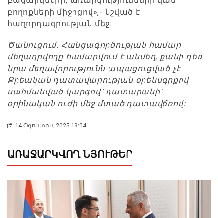
բացարկների, առարկությունների կամ
բողոքների միջոցով»,- նշված է
հաղորդագրության մեջ:
Ծանուցում. Հանցագործության համար
մեղադրվողը համարվում է անմեղ, քանի դեռ
նրա մեղավորությունն ապացուցված չէ
Քրեական դատավարության օրենսգրքով
սահմանված կարգով` դատարանի`
օրինական ուժի մեջ մտած դատավճռով:
14 Օգոստոս, 2025 19:04
ԱՌԱՋԱՐԿՎՈՂ ՆՅՈՒԹԵՐ