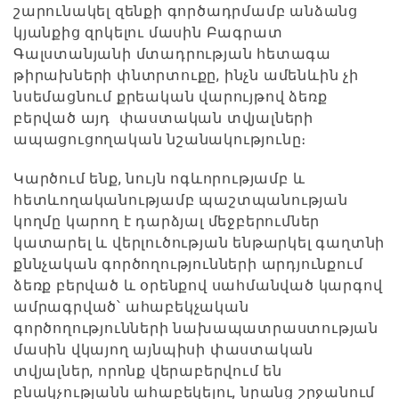
շարունակել զենքի գործադրմամբ անձանց
կյանքից զրկելու մասին Բագրատ
Գալստանյանի մտադրության հետագա
թիրախների փնտրտուքը, ինչն ամենևին չի
նսեմացնում քրեական վարույթով ձեռք
բերված այդ փաստական տվյալների
ապացուցողական նշանակությունը։
Կարծում ենք, նույն ոգևորությամբ և
հետևողականությամբ պաշտպանության
կողմը կարող է դարձյալ մեջբերումներ
կատարել և վերլուծության ենթարկել գաղտնի
քննչական գործողությունների արդյունքում
ձեռք բերված և օրենքով սահմանված կարգով
ամրագրված՝ ահաբեկչական
գործողությունների նախապատրաստության
մասին վկայող այնպիսի փաստական
տվյալներ, որոնք վերաբերվում են
բնակչությանն ահաբեկելու, նրանց շրջանում