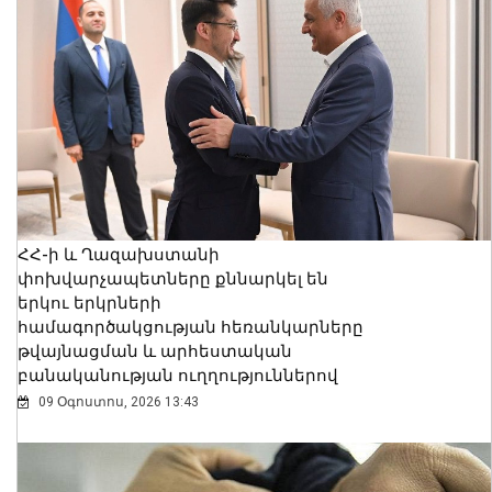
ՀՀ-ի և Ղազախստանի
փոխվարչապետները քննարկել են
երկու երկրների
համագործակցության հեռանկարները
թվայնացման և արհեստական
բանականության ուղղություններով
09 Օգոստոս, 2026 13:43