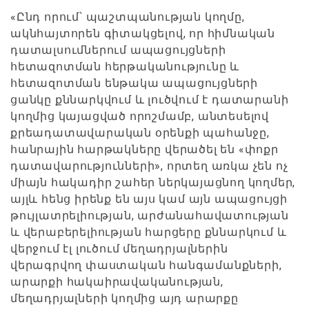
«Ընդ որում՝ պաշտպանության կողմը,
ակնհայտորեն գիտակցելով, որ հիմնական
դատալսումներում ապացույցների
հետազոտման հերթականությունը և
հետազոտման ենթակա ապացույցների
ցանկը քննարկվում և լուծվում է դատարանի
կողմից կայացված որոշմամբ, անտեսելով
քրեադատավարական օրենքի պահանջը,
հանրային հարթակները վերածել են «փոքր
դատավարությունների», որտեղ առկա չեն ոչ
միայն հակադիր շահեր ներկայացնող կողմեր,
այլև հենց իրենք են այս կամ այն ապացույցի
թույլատրելիության, արժանահավատության
և վերաբերելիության հարցերը քննարկում և
վերջում էլ լուծում մեղադրյալներին
վերագրվող փաստական հանգամանքների,
արարքի հակաիրավականության,
մեղադրյալների կողմից այդ արարքը