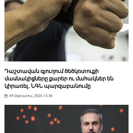
Դաշտավան գյուղում ծեծկռտուքի
մասնակիցները քարեր ու մահակներ են
կիրառել․ ՆԳՆ պարզաբանումը
09 Օգոստոս, 2026 13:36