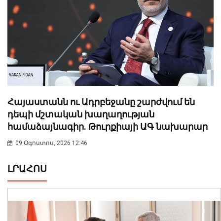
Հայաստանն ու Ադրբեջանը շարժվում են
դեպի մշտական խաղաղության
համաձայնագիր. Թուրքիայի ԱԳ նախարար
09 Օգոստոս, 2026 12:46
ԼՐԱՀՈՍ