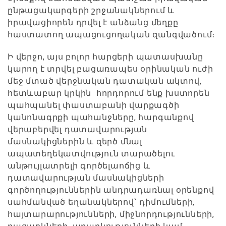
ընթացակարգերի շրջանակներում և
իրավացիորեն դրվել է անձանց մեղքը
հաստատող ապացուցողական զանգվածում։
Ի վերջո, այս բոլոր հարցերի պատասխանը
կարող է տրվել բացառապես օրինական ուժի
մեջ մտած վերջնական դատական ակտով,
հետևաբար կրկին հորդորում ենք խստորեն
պահպանել փաստաբանի վարքագծի
կանոնագրքի պահանջները, հարգանքով
վերաբերվել դատավարության
մասնակիցներին և զերծ մնալ
ապատեղեկատվություն տարածելու
անթույլատրելի գործելաոճից և
դատավարության մասնակիցների
գործողություններին անդրադառնալ օրենքով
սահմանված եղանակներով` դիմումների,
հայտարարությունների, միջնորդությունների,