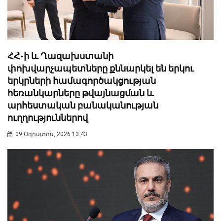
ՀՀ-ի և Ղազախստանի
փոխվարչապետները քննարկել են երկու
երկրների համագործակցության
հեռանկարները թվայնացման և
արհեստական բանականության
ուղղություններով
09 Օգոստոս, 2026 13:43