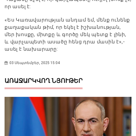
որ ասել է:
«Ես Կառավարության անդամ եմ, մենք ունենք
քաղաքական թիմ, որ եկել է իշխանության,
մեր խոսքը, միտքը և գործը մեկ պետք է լինի,
և վարչապետի ասածը հենց դրա մասին է»,-
ասել է նախարարը:
03 Սեպտեմբեր, 2025 15:04
ԱՌԱՋԱՐԿՎՈՂ ՆՅՈՒԹԵՐ