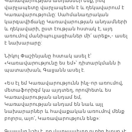
Կառավարության անդամներ ենք, իսկ
վարչապետը վարչապետն է և ղեկավարում է
Կառավարությունը: Սահմանադրական
կարգավիճակը Կառավարության անդամների
և ղեկավարի, ըստ էության հստակ է, այդ
առումով մանիպուլյացիաներ մի՛ արեք»,- ասել
է նախարարը:
Նիկոլ Փաշինյանը հստակ ասել է՝
«Կառավարությունը ես եմ»՝ դիտարկմանն ի
պատասխան, Գալյանն ասել է.
«Ես էլ եմ Կառավարությունն ինչ-որ առումով,
մետաֆորիզմ կա այդտեղ, որովհետև ես
Կառավարության անդամ եմ,
Կառավարության անդամ են նաև այլ
նախարարներ և հավաքական առումով մենք
բոլորս, այո՛, Կառավարություն ենք»:
Գալյանը նշել է, որ վարչապետը ուղիղ խոսք չէ,