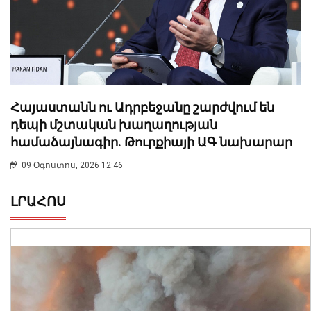
Հայաստանն ու Ադրբեջանը շարժվում են
դեպի մշտական խաղաղության
համաձայնագիր. Թուրքիայի ԱԳ նախարար
09 Օգոստոս, 2026 12:46
ԼՐԱՀՈՍ