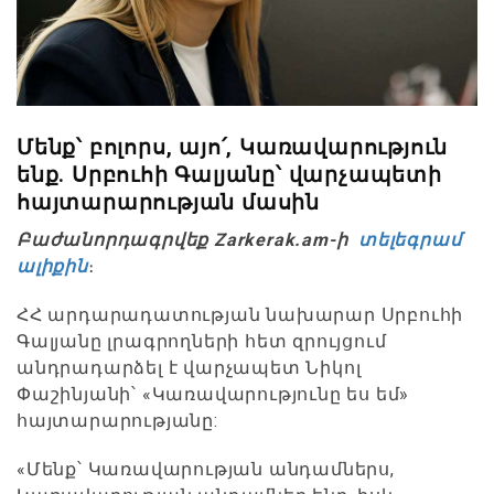
Մենք՝ բոլորս, այո՛, Կառավարություն
ենք. Սրբուհի Գալյանը՝ վարչապետի
հայտարարության մասին
Բաժանորդագրվեք Zarkerak.am-ի
տելեգրամ
ալիքին
։
ՀՀ արդարադատության նախարար Սրբուհի
Գալյանը լրագրողների հետ զրույցում
անդրադարձել է վարչապետ Նիկոլ
Փաշինյանի՝ «Կառավարությունը ես եմ»
հայտարարությանը:
«Մենք՝ Կառավարության անդամներս,