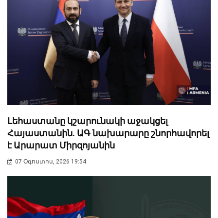
Լեհաստանը կշարունակի աջակցել
Հայաստանին. ԱԳ նախարարը շնորհավորել
է Արարատ Միրզոյանին
07 Օգոստոս, 2026 19:54