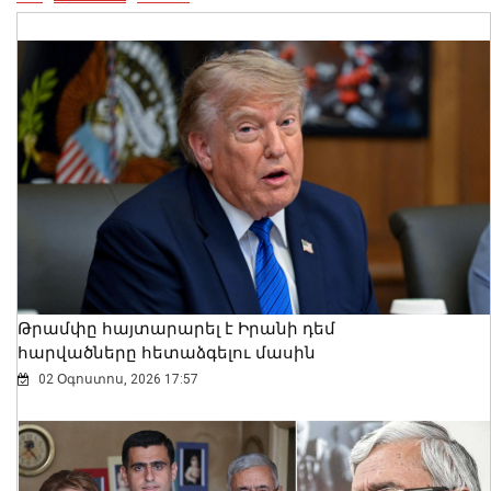
Լեհաստանը կշարունակի աջակցել
Հայաստանին. ԱԳ նախարարը
շնորհավորել է Արարատ Միրզոյանին
07 Օգոստոս, 2026 19:54
Թրամփը հայտարարել է Իրանի դեմ
հարվածները հետաձգելու մասին
02 Օգոստոս, 2026 17:57