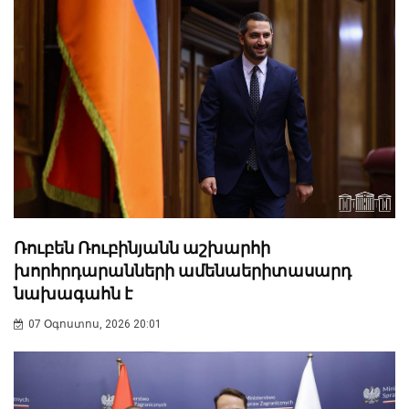
Ռուբեն Ռուբինյանն աշխարհի
խորհրդարանների ամենաերիտասարդ
նախագահն է
07 Օգոստոս, 2026 20:01