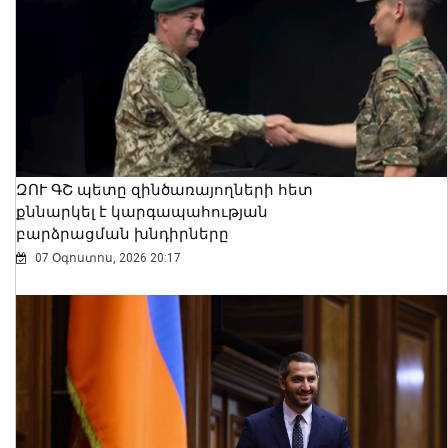
ԶՈՒ ԳՇ պետը զինծառայողների հետ
քննարկել է կարգապահության
բարձրացման խնդիրները
07 Օգոստոս, 2026 20:17