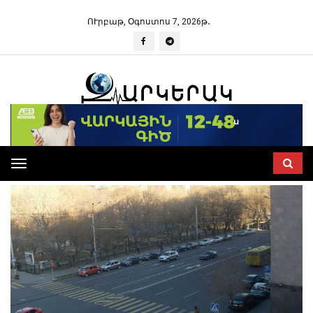
ՈՒրբաթ, Օգոստոս 7, 2026թ․
Toggle
navigation