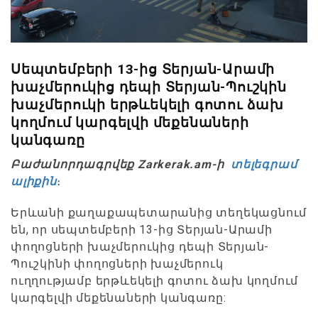
Սեպտեմբերի 13-ից Տերյան-Արամի
խաչմերուկից դեպի Տերյան-Պուշկին
խաչմերուկի երթևեկելի գոտու ձախ
կողմում կարգելվի մեքենաների
կանգառը
Բաժանորդագրվեք Zarkerak.am-ի
տելեգրամ
ալիքին
։
Երևանի քաղաքապետարանից տեղեկացնում
են, որ սեպտեմբերի 13-ից Տերյան-Արամի
փողոցների խաչմերուկից դեպի Տերյան-
Պուշկինի փողոցների խաչմերուկ
ուղղությամբ երթևեկելի գոտու ձախ կողմում
կարգելվի մեքենաների կանգառը: