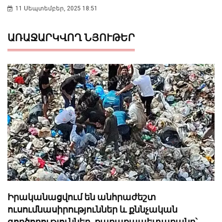
11 Սեպտեմբեր, 2025 18:51
ԱՌԱՋԱՐԿՎՈՂ ՆՅՈՒԹԵՐ
Իրականացվում են անհրաժեշտ
ուսումնասիրություններ և քննչական
գործողություններ. քաղաքապետարանը՝