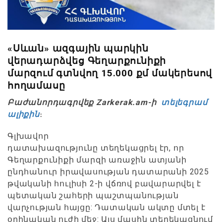
«Սևան» ազգային պարկին
վերադարձվեց Գեղարքունիքի
մարզում գտնվող 15.000 քմ մակերեսով
հողամասը
Բաժանորդագրվեք Zarkerak.am-ի
տելեգրամ
ալիքին
։
Գլխավոր
դատախազությունը տեղեկացրել էր, որ
Գեղարքունիքի մարզի առաջին ատյանի
ընդհանուր իրավասության դատարանի 2025
թվականի հուլիսի 2-ի վճռով բավարարվել է
պետական շահերի պաշտպանության
վարչության հայցը: Դատական ակտը մտել է
օրինական ուժի մեջ: Այս մասին տեղեկացնում