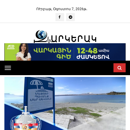
ՈՒրբաթ, Օգոստոս 7, 2026թ․
Toggle
navigation