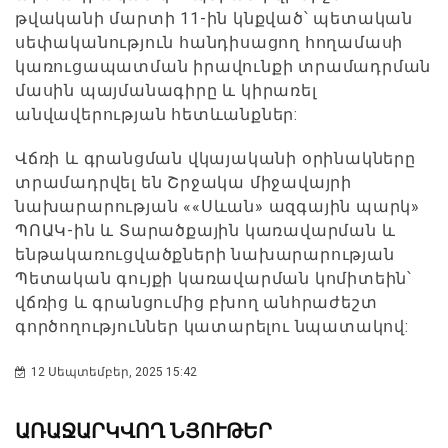
թվականի մարտի 11-ին կնքված՝ պետական
սեփականություն հանդիսացող հողամասի
կառուցապատման իրավունքի տրամադրման
մասին պայմանագիրը և կիրառել
անվավերության հետևանքներ:
Վճռի և գրանցման վկայականի օրինակները
տրամադրվել են Շրջակա միջավայրի
նախարարության ««Սևան» ազգային պարկ»
ՊՈԱԿ-ին և Տարածքային կառավարման և
ենթակառուցվածքների նախարարության
Պետական գույքի կառավարման կոմիտեին՝
վճռից և գրանցումից բխող անհրաժեշտ
գործողություններ կատարելու նպատակով:
12 Սեպտեմբեր, 2025 15:42
ԱՌԱՋԱՐԿՎՈՂ ՆՅՈՒԹԵՐ