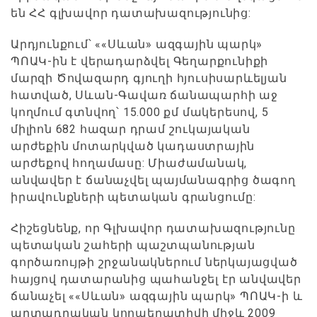
են ՀՀ գլխավոր դատախազությունից:
Արդյունքում՝ ««Սևան» ազգային պարկ»
ՊՈԱԿ-ին է վերադարձվել Գեղարքունիքի
մարզի Ծովազարդ գյուղի հյուսիսարևելյան
հատված, Սևան-Գավառ ճանապարհի աջ
կողմում գտնվող՝ 15.000 քմ մակերեսով, 5
միլիոն 682 հազար դրամ շուկայական
արժեքին մոտարկված կադաստրային
արժեքով հողամասը: Միաժամանակ,
անվավեր է ճանաչվել պայմանագրից ծագող
իրավունքների պետական գրանցումը:
Հիշեցնենք, որ Գլխավոր դատախազությունը
պետական շահերի պաշտպանության
գործառույթի շրջանակներում ներկայացված
հայցով դատարանից պահանջել էր անվավեր
ճանաչել ««Սևան» ազգային պարկ» ՊՈԱԿ-ի և
արտադրական կոոպերատիվի միջև 2009