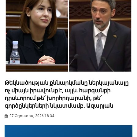
Թեկնածության քննարկմանը ներկայանալը
ոչ միայն իրավունք է, այլև հարգանքի
դրսևորում թե՛ խորհրդարանի, թե՛
գործընկերների նկատմամբ․ Ազարյան
07 Օգոստոս, 2026 18:34