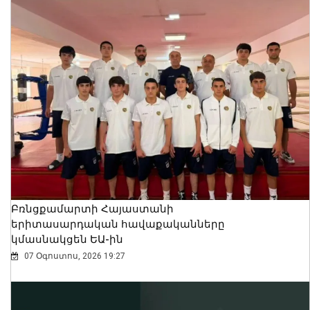
Բռնցքամարտի Հայաստանի
երիտասարդական հավաքականները
կմասնակցեն ԵԱ-ին
07 Օգոստոս, 2026 19:27