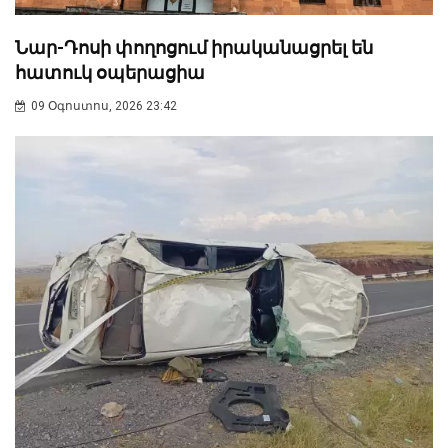
Նար-Դոսի փողոցում իրականացրել են
հատուկ օպերացիա
09 Օգոստոս, 2026 23:42