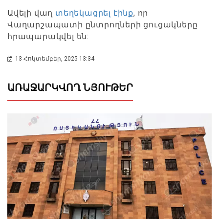
Ավելի վաղ
տեղեկացրել էինք
, որ
Վաղարշապատի ընտրողների ցուցակները
հրապարակվել են:
13 Հոկտեմբեր, 2025 13:34
ԱՌԱՋԱՐԿՎՈՂ ՆՅՈՒԹԵՐ