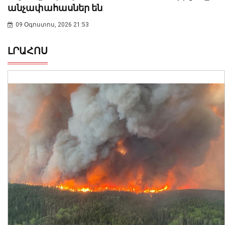
անչափահասներ են
09 Օգոստոս, 2026 21:53
ԼՐԱՀՈՍ