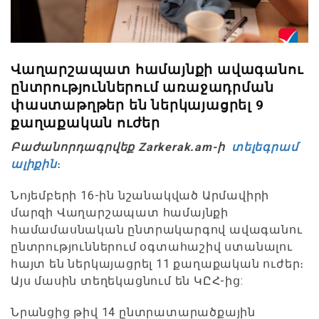
Վաղարշապատ համայնքի ավագանու
ընտրություններում առաջադրման
փաստաթղթեր են ներկայացրել 9
քաղաքական ուժեր
Բաժանորդագրվեք Zarkerak.am-ի
տելեգրամ
ալիքին
։
Նոյեմբերի 16-ին նշանակված Արմավիրի
մարզի Վաղարշապատ համայնքի
համամասնական ընտրակարգով ավագանու
ընտրություններում օգտահաշիվ ստանալու
հայտ են ներկայացրել 11 քաղաքական ուժեր։
Այս մասին տեղեկացնում են ԿԸՀ-ից:
Նրանցից թիվ 14 ընտրատարածքային