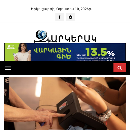
Երկուշաբթի, Օգոստոս 10, 2026թ․
Toggle
navigation