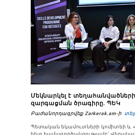
Մեկնարկել է տեղահանվածներ
զարգացման ծրագիրը. ՊԵԿ
Բաժանորդագրվեք Zarkerak.am-ի
տել
Պետական եկամուտների կոմիտեի և 
հետ համագործակցությամբ՝ Վերակա