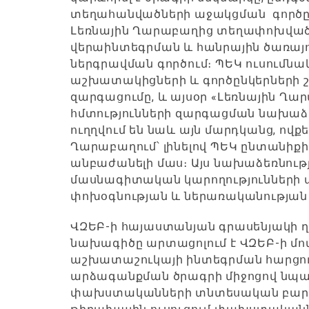
տեղահանվածների աջակցման գործը
Լեռնային Ղարաբաղից տեղափոխված 
վերաինտեգրման և հանրային ծառայ
ներգրավման գործում։ ՊԵԿ ուսումնա
աշխատակիցների և գործընկերների
զարգացումը, և այսօր «Լեռնային Ղ
հմտությունների զարգացման նախաձե
ուղղվում են նաև այն մարդկանց, ովք
Ղարաբաղում՝ լինելով ՊԵԿ ընտանիքի
անբաժանելի մաս։ Այս նախաձեռնությ
մասնագիտական կարողությունների 
փոխօգնության և ներառականության 
ՎԶԵԲ-ի հայաստանյան գրասենյակի ղ
նախագիծը արտացոլում է ՎԶԵԲ-ի 
աշխատաշուկայի ինտեգրման հարց
արձագանքման ծրագրի միջոցով նպա
փախստականների տնտեսական բարեկ