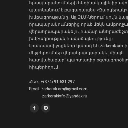
հրապարակումների հեղինակային իրավո
պատկանում է բացառապես «Զարկերակ»
խմբագրությանը։ Այլ ԶԼՄ-ներում սույն կայ
հրապարակումներից որևէ մեկն ամբողջ
վերահրապարակելու համար անհրաժեշտ
խմբագրության համաձայնությունը։
Լրատվամիջոցները կարող են zarkerak.am-ի
մեջբերումներ վերահրապարակել միայն
հատվածաբար՝ պարտադիր օգտագործել
հիպերհղում։
Հեռ․ +(374) 91 531 297
Email: zarkerak.am@gmail.com
zarkerakinfo@yandex.ru