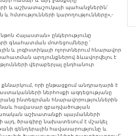
երի համար և այդ ջանքերը
ի և աշխատաշուկայի պահանջներին՝
և հմտությունների կարողությունները»,-
նթոն Հայաստան» ընկերությունը
երի գնահատման մոտեցումները ՝
ն և լոգիստիկայի ոլորտներում հնարավոր
Գնահատման արդյունքներով ձևավորվելու է
ունների վերաբերյալ ընդհանուր
ն քննարկում, որի ընթացքում անդրադարձ է
խստականների ներհոսքի ազդեցությանը
րանց ինտեգրման հնարավորություններին
է նաև հավասար զբաղվածության
րառական աշխատանքի պայմանների
 այդ, ծրագիրը նախատեսում է մշակել
խթանի գենդերային հավասարությունը և