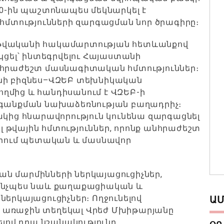
30-ին պաշտոնապես մեկնարկել է
տությունների զարգացման նոր ծրագիրը։
 թվականի հակամարտության հետևանքով
ել՝ ինտեգրվելու Հայաստանի
նհրաժեշտ մասնագիտական հմտություններ։
անի բիզնես–ՎԶԵԲ տեխնիկական
ղմից և հանդիսանում է ՎԶԵԲ-ի
անքման նախաձեռնության բաղադրիչ։
ակից հնարավորություն կունենա զարգացնել
ել թվային հմտություններ, որոնք անհրաժեշտ
ներում պետական և մասնավոր
ն մարմինների ներկայացուցիչներ,
 ինչպես նաև քաղաքացիական և
ներկայացուցիչներ։ Ողջունելով
ԱՄ
 առաջին տեղեկալ Վրեժ Մխիթարյանը
ելով դրա նշանակությունը