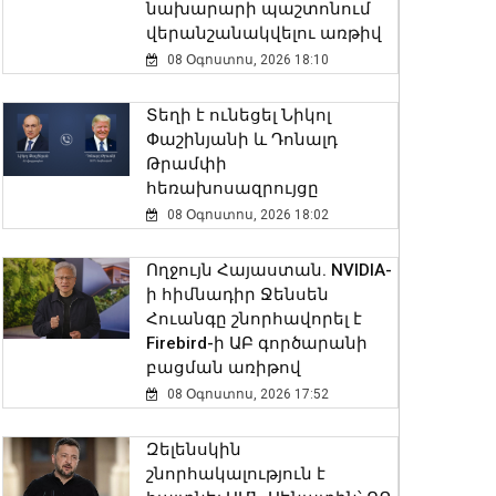
նախարարի պաշտոնում
վերանշանակվելու առթիվ
08 Օգոստոս, 2026 18:10
Տեղի է ունեցել Նիկոլ
Փաշինյանի և Դոնալդ
Թրամփի
հեռախոսազրույցը
08 Օգոստոս, 2026 18:02
Ողջույն Հայաստան. NVIDIA-
ի հիմնադիր Ջենսեն
Հուանգը շնորհավորել է
Firebird-ի ԱԲ գործարանի
բացման առիթով
08 Օգոստոս, 2026 17:52
Զելենսկին
շնորհակալություն է