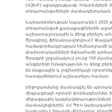
(ՎԶԵԲ) աջակցությամբ, հոկտեմբերի 
տեղահանվածների մասնագիտական հմ
Նախաձեռնության նպատակն է 2023
տեղահանված քաղաքացիներին աջակց
աշխատաշուկային և ձեռք բերելու ա
Ծրագիրը, ֆինանսավորվում է Թայվ
համագործակցության հիմնադրամի կո
փախստականների ճգնաժամի արձագ
Ծրագրի շրջանակում շուրջ 150 մասն
անգլերենի իմացությունն ու ձեռք բեր
են մաքսային և լոգիստիկայի ոլորտ
հատվածներում աշխատելու համար։
Միջոցառմանը մասնակցել են պետակա
միգրացիայի ոլորտի փորձագետներ,
միջազգային կազմակերպությունների 
մասնակիցներին՝ ՀՀ ՊԵԿ նախագահի
կարևորել է ծրագրի մեկնարկը, ընդգծ