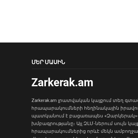
ՄԵՐ ՄԱՍԻՆ
Zarkerak.am
Zarkerak.am լրատվական կայքում տեղ գտա
հրապարակումների հեղինակային իրավո
պատկանում է բացառապես «Զարկերակ»
խմբագրությանը։ Այլ ԶԼՄ-ներում սույն կայ
հրապարակումներից որևէ մեկն ամբողջ