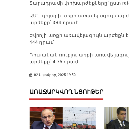
Տարադրամի փոխարժեքները՝ ըստ rate
ԱՄՆ դոլարի առքի առավելագույն արժ
արժեքը՝ 384 դրամ:
Եվրոյի առքի առավելագույն արժեքն է
444 դրամ:
Ռուսական ռուբլու առքի առավելագույ
արժեքը՝ 4.75 դրամ:
02 Նոյեմբեր, 2025 19:50
ԱՌԱՋԱՐԿՎՈՂ ՆՅՈՒԹԵՐ