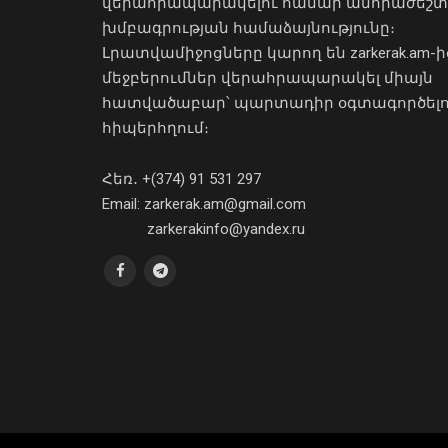
վերահրապարակելու համար անհրաժեշտ
խմբագրության համաձայնությունը։
Լրատվամիջոցները կարող են zarkerak.am-ի
մեջբերումներ վերահրապարակել միայն
հատվածաբար՝ պարտադիր օգտագործել
հիպերհղում։
Հեռ․ +(374) 91 531 297
Email: zarkerak.am@gmail.com
zarkerakinfo@yandex.ru