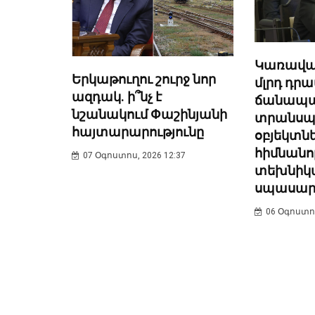
Կառավար
Երկաթուղու շուրջ նոր
մլրդ դր
ազդակ. ի՞նչ է
ճանապա
նշանակում Փաշինյանի
տրանսպ
հայտարարությունը
օբյեկտն
հիմնանո
07 Օգոստոս, 2026 12:37
տեխնիկ
սպասար
06 Օգոստոս