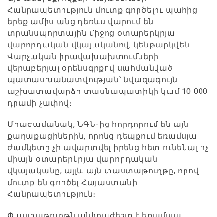
Հանրապետություն մուտք գործելու պահից
երեք ամիս անց դեռևս վարում են
տրանսպորտային միջոց օտարերկրյա
վարորդական վկայականով, կենթարկվեն
Վարչական իրավախախտումների
վերաբերյալ օրենսգրքով սահմանված
պատասխանատվության՝ նվազագույն
աշխատավարձի տասնապատիկի կամ 10 000
դրամի չափով։
Միաժամանակ, ՆԳՆ-ից հորդորում են այն
քաղաքացիներին, որոնց դեպքում եռամսյա
ժամկետը չի ավարտվել իրենց հետ ունենալ ոչ
միայն օտարերկրյա վարորդական
վկայականը, այլև այն փաստաթուղթը, որով
մուտք են գործել Հայաստանի
Հանրապետություն։
Փաստաթուղթն անհրաժեշտ է եռամսյա