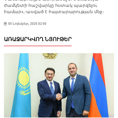
ժամկետի հաշվարկը հստակ պարզելու
համար»,-ասված է հայտարարության մեջ։
05 Նոյեմբեր, 2025 02:00
ԱՌԱՋԱՐԿՎՈՂ ՆՅՈՒԹԵՐ