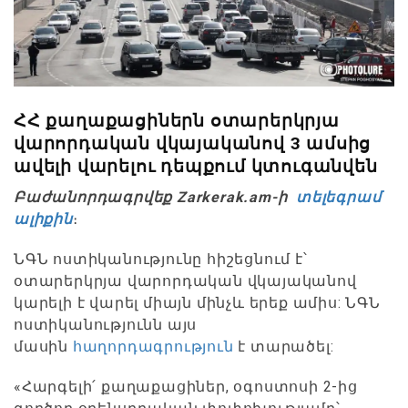
ՀՀ քաղաքացիներն օտարերկրյա
վարորդական վկայականով 3 ամսից
ավելի վարելու դեպքում կտուգանվեն
Բաժանորդագրվեք Zarkerak.am-ի
տելեգրամ
ալիքին
։
ՆԳՆ ոստիկանությունը հիշեցնում է՝
օտարերկրյա վարորդական վկայականով
կարելի է վարել միայն մինչև երեք ամիս: ՆԳՆ
ոստիկանությունն այս
մասին
հաղորդագրություն
է տարածել:
«Հարգելի՛ քաղաքացիներ, օգոստոսի 2-ից