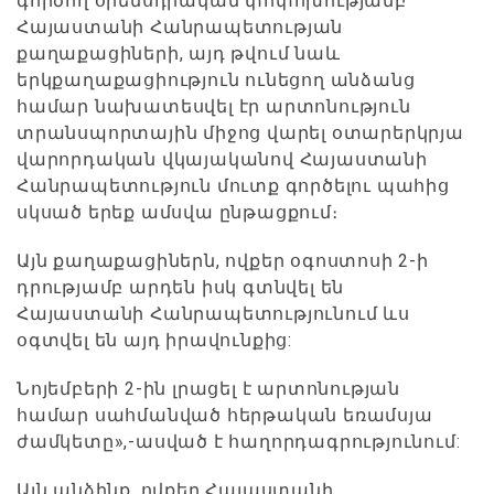
գործող օրենսդրական փոփոխությամբ՝
Հայաստանի Հանրապետության
քաղաքացիների, այդ թվում նաև
երկքաղաքացիություն ունեցող անձանց
համար նախատեսվել էր արտոնություն
տրանսպորտային միջոց վարել օտարերկրյա
վարորդական վկայականով Հայաստանի
Հանրապետություն մուտք գործելու պահից
սկսած երեք ամսվա ընթացքում։
Այն քաղաքացիներն, ովքեր օգոստոսի 2-ի
դրությամբ արդեն իսկ գտնվել են
Հայաստանի Հանրապետությունում ևս
օգտվել են այդ իրավունքից:
Նոյեմբերի 2-ին լրացել է արտոնության
համար սահմանված հերթական եռամսյա
ժամկետը»,-ասված է հաղորդագրությունում:
Այն անձինք, ովքեր Հայաստանի