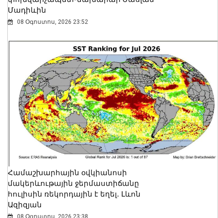
Մադիևին
08 Օգոստոս, 2026 23:52
Համաշխարհային օվկիանոսի
մակերևութային ջերմաստիճանը
հուլիսին ռեկորդային է եղել․ Լևոն
Ազիզյան
08 Օգոստոս, 2026 23:38