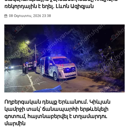
ռեկորդային է եղել․ Լևոն Ազիզյան
08 Օգոստոս, 2026 23:38
Ողբերգական դեպք Երևանում․ Կիևյան
կամրջի տակ՝ ճանապարհի երթևեկելի
գոտում, հայտնաբերվել է տղամարդու
մարմին