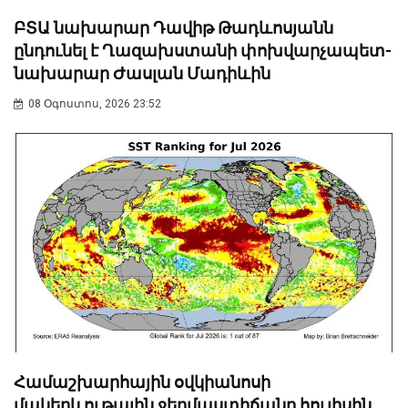
ԲՏԱ նախարար Դավիթ Թադևոսյանն
ընդունել է Ղազախստանի փոխվարչապետ-
նախարար Ժասլան Մադիևին
08 Օգոստոս, 2026 23:52
Համաշխարհային օվկիանոսի
մակերևութային ջերմաստիճանը հուլիսին