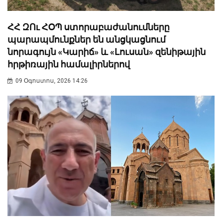
ՀՀ ԶՈւ ՀՕՊ ստորաբաժանումները
պարապմունքներ են անցկացնում
նորագույն «Կարիճ» և «Լուսան» զենիթային
հրթիռային համալիրներով
09 Օգոստոս, 2026 14:26