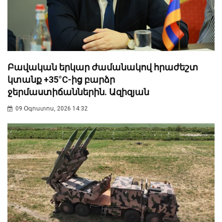
Բավական երկար ժամանակով հրաժեշտ
կտանք +35°C-ից բարձր
ջերմաստիճաններին. Ազիզյան
09 Օգոստոս, 2026 14:32