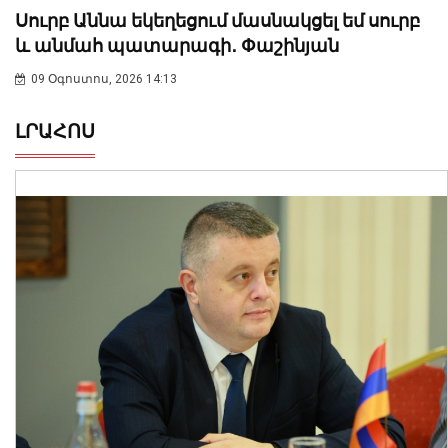
Սուրբ Աննա եկեղեցում մասնակցել եմ սուրբ
և անմահ պատարագի․ Փաշինյան
09 Օգոստոս, 2026 14:13
ԼՐԱՀՈՍ