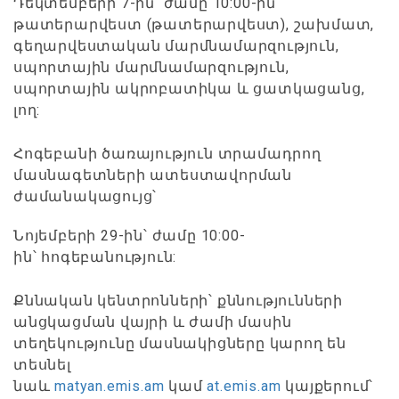
Դեկտեմբերի 7-ին՝ ժամը 10:00-ին՝
թատերարվեստ (թատերարվեստ), շախմատ,
գեղարվեստական մարմնամարզություն,
սպորտային մարմնամարզություն,
սպորտային ակրոբատիկա և ցատկացանց,
լող:
Հոգեբանի ծառայություն տրամադրող
մասնագետների ատեստավորման
ժամանակացույց՝
Նոյեմբերի 29-ին՝ ժամը 10:00-
ին՝ հոգեբանություն:
Քննական կենտրոնների՝ քննությունների
անցկացման վայրի և ժամի մասին
տեղեկությունը մասնակիցները կարող են
տեսնել
նաև
matyan.emis.am
կամ
at.emis.am
կայքերում՝