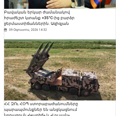
Բավական երկար ժամանակով
հրաժեշտ կտանք +35°C-ից բարձր
ջերմաստիճաններին. Ազիզյան
09 Օգոստոս, 2026 14:32
ՀՀ ԶՈւ ՀՕՊ ստորաբաժանումները
պարապմունքներ են անցկացնում
նորագույն «Կարիճ» և «Լուսան»