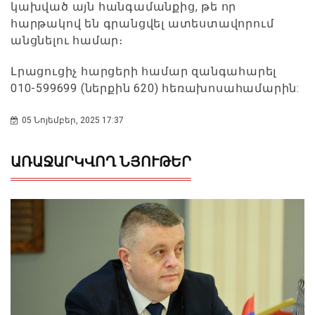
կախված այն հանգամանքից, թե որ
հարթակով են գրանցվել ատեստավորում
անցնելու համար։
Լրացուցիչ հարցերի համար զանգահարել
010-599699 (ներքին 620) հեռախոսահամարին:
05 Նոյեմբեր, 2025 17:37
ԱՌԱՋԱՐԿՎՈՂ ՆՅՈՒԹԵՐ