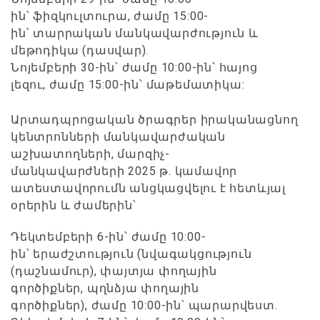
ին՝ ֆիզկուլտուրա, ժամը 15:00-
ին՝ տարրական մանկավարժություն և
մեթոդիկա (դասվար).
Նոյեմբերի 30-ին՝ ժամը 10:00-ին՝ հայոց
լեզու, ժամը 15:00-ին՝ մաթեմատիկա:
Արտադպրոցական ծրագրեր իրականացնող
կենտրոնների մանկավարժական
աշխատողների, մարզիչ-
մանկավարժների 2025 թ. կամավոր
ատեստավորումն անցկացվելու է հետևյալ
օրերին և ժամերին՝
Դեկտեմբերի 6-ին՝ ժամը 10:00-
ին՝ երաժշտություն (նվագակցություն
(դաշնամուր), փայտյա փողային
գործիքներ, պղնձյա փողային
գործիքներ), ժամը 10:00-ին՝ պարարվեստ.