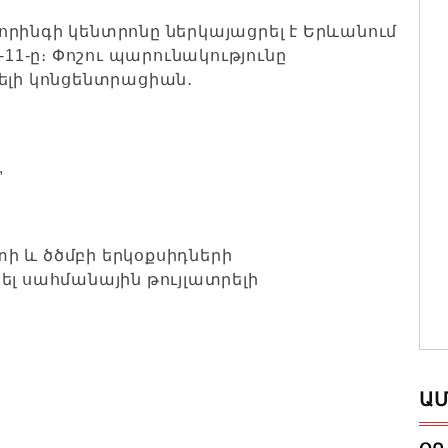
րինգի կենտրոնը ներկայացրել է Երևանում
-11-ը։ Փոշու պարունակությունը
ելի կոնցենտրացիան․
,
ոտի և ծծմբի երկօքսիդների
ել սահմանային թույլատրելի
ԱՄ