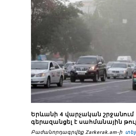
Երևանի 4 վարչական շրջանում 
գերազանցել է սահմանային թո
Բաժանորդագրվեք Zarkerak.am-ի
տել