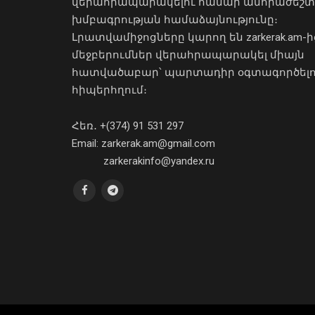
վերահրապարակելու համար անհրաժեշտ
խմբագրության համաձայնությունը։
Լրատվամիջոցները կարող են zarkerak.am-ի
մեջբերումներ վերահրապարակել միայն
հատվածաբար՝ պարտադիր օգտագործել
հիպերհղում։
Հեռ․ +(374) 91 531 297
Email: zarkerak.am@gmail.com
zarkerakinfo@yandex.ru