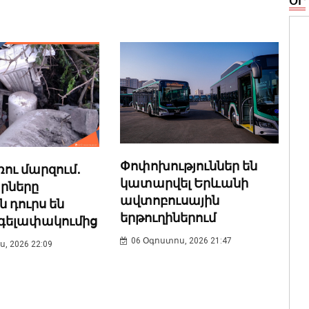
ՕՐ
Փոփոխություններ են
ու մարզում․
կատարվել Երևանի
րները
ավտոբուսային
 դուրս են
երթուղիներում
րգելափակումից
06 Օգոստոս, 2026 21:47
, 2026 22:09