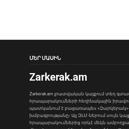
ՄԵՐ ՄԱՍԻՆ
Zarkerak.am
Zarkerak.am լրատվական կայքում տեղ գտա
հրապարակումների հեղինակային իրավո
պատկանում է բացառապես «Զարկերակ»
խմբագրությանը։ Այլ ԶԼՄ-ներում սույն կայ
հրապարակումներից որևէ մեկն ամբողջ