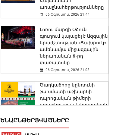
Հայաստանի
առաջնահերթությունները
06 Օգոստոս, 2026 21:44
Լոռու մարզի Օձուն
գյուղում կայացել է Ազգային
երաժշտության «Ճախրուկ»
ամենամյա միջազգային
ներառական 6-րդ
փառատոնը
06 Օգոստոս, 2026 21:08
Ծաղկաձորը կընդունի
շախմատի աշխարհի
դպրոցական թիմերի
առաջնության եվրոպական
փուլը
06 Օգոստոս, 2026 20:58
ԵՆԱԸՆԹԵՐՑՎԱԾՆԵՐԸ