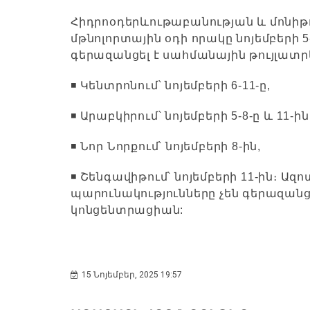
Հիդրոօդերևութաբանության և մոնիթո
մթնոլորտային օդի որակը նոյեմբերի 5
գերազանցել է սահմանային թույլատր
◾️ Կենտրոնում՝ նոյեմբերի 6-11-ը,
◾️ Արաբկիրում՝ նոյեմբերի 5-8-ը և 11-ին
◾️ Նոր Նորքում՝ նոյեմբերի 8-ին,
◾️ Շենգավիթում՝ նոյեմբերի 11-ին։ Ազ
պարունակությունները չեն գերազանց
կոնցենտրացիան:
15 Նոյեմբեր, 2025 19:57