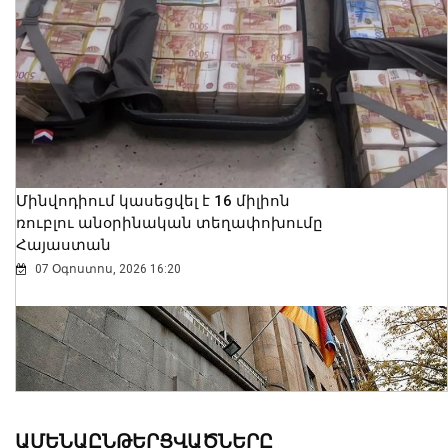
Մինվոդիում կասեցվել է 16 միլիոն
ռուբլու անօրինական տեղափոխումը
Հայաստան
07 Օգոստոս, 2026 16:20
ԱՄԵՆԱԸՆԹԵՐՑՎԱԾՆԵՐԸ