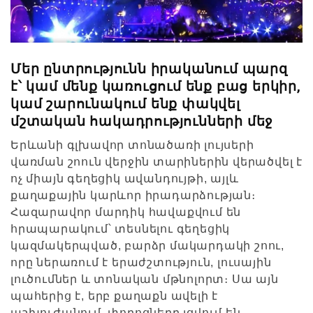
Մեր ընտրությունն իրականում պարզ
է՝ կամ մենք կառուցում ենք բաց երկիր,
կամ շարունակում ենք փակվել
մշտական հակադրությունների մեջ
Երևանի գլխավոր տոնածառի լույսերի
վառման շոուն վերջին տարիներին վերածվել է
ոչ միայն գեղեցիկ ավանդույթի, այլև
քաղաքային կարևոր իրադարձության։
Հազարավոր մարդիկ հավաքվում են
հրապարակում՝ տեսնելու գեղեցիկ
կազմակերպված, բարձր մակարդակի շոու,
որը ներառում է երաժշտություն, լուսային
լուծումներ և տոնական մթնոլորտ։ Սա այն
պահերից է, երբ քաղաքն ավելի է
աշխուժանում, փողոցները լցվում են