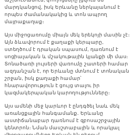
մարդկանցով, իսկ Երևանը ներկայանում է
որպես ժամանակակից և տոն ապրող
մայրաքաղաք։
Այս միջոցառումը միայն մեկ երեկոյի մասին չէ։
Այն ձևավորում է քաղաքի կերպարը,
ստեղծում է դրական սպասում, դառնում է
սոցիալական և մշակութային կյանքի մի մաս։
Տոնածառի լույսերի վառումը շատերի համար
ազդանշան է, որ Երևանը մտնում է տոնական
շրջան, իսկ քաղաքի համար՝
հնարավորություն է ցույց տալու իր
կազմակերպական կարողությունները։
Այս ամենի մեջ կարևոր է ընդգծել նաև մեկ
առանցքային հանգամանք․ Երևանը
աստիճանաբար դառնում է զբոսաշրջային
կենտրոն։ Նման մասշտաբային և որակյալ
միջոցառումները Երևան են բերում