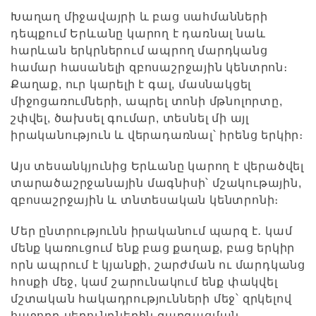
Խաղաղ միջավայրի և բաց սահմանների
դեպքում Երևանը կարող է դառնալ նաև
հարևան երկրներում ապրող մարդկանց
համար հասանելի զբոսաշրջային կենտրոն։
Քաղաք, ուր կարելի է գալ, մասնակցել
միջոցառումների, ապրել տոնի մթնոլորտը,
շփվել, ծախսել գումար, տեսնել մի այլ
իրականություն և վերադառնալ՝ իրենց երկիր։
Այս տեսանկյունից Երևանը կարող է վերածվել
տարածաշրջանային մագնիսի՝ մշակութային,
զբոսաշրջային և տնտեսական կենտրոնի։
Մեր ընտրությունն իրականում պարզ է․ կամ
մենք կառուցում ենք բաց քաղաք, բաց երկիր
որն ապրում է կյանքի, շարժման ու մարդկանց
հոսքի մեջ, կամ շարունակում ենք փակվել
մշտական հակադրությունների մեջ՝ զրկելով
հաջորդ սերունդներին զարգացման