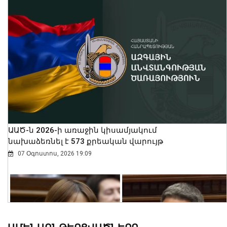
ԱԱԾ-ն 2026-ի առաջին կիսամյակում
նախաձեռնել է 573 քրեական վարույթ
07 Օգոստոս, 2026 19:09