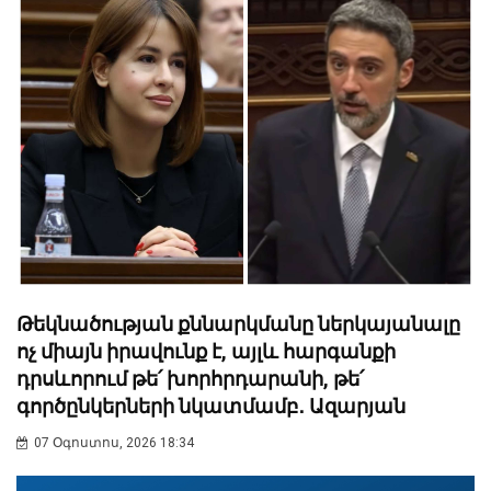
Թեկնածության քննարկմանը ներկայանալը
ոչ միայն իրավունք է, այլև հարգանքի
դրսևորում թե՛ խորհրդարանի, թե՛
գործընկերների նկատմամբ․ Ազարյան
07 Օգոստոս, 2026 18:34