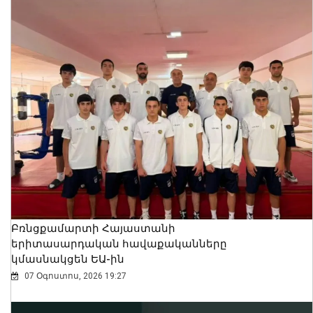
Բռնցքամարտի Հայաստանի
երիտասարդական հավաքականները
կմասնակցեն ԵԱ-ին
07 Օգոստոս, 2026 19:27