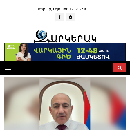
ՈՒրբաթ, Օգոստոս 7, 2026թ․
Toggle
navigation