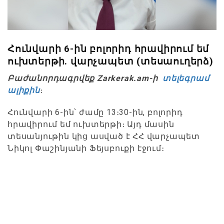
Հունվարի 6-ին բոլորիդ հրավիրում եմ
ուխտերթի. վարչապետ (տեսաուղերձ)
Բաժանորդագրվեք Zarkerak.am-ի
տելեգրամ
ալիքին
։
Հունվարի 6-ին՝ ժամը 13։30-ին, բոլորիդ
հրավիրում եմ ուխտերթի։ Այդ մասին
տեսանյութին կից ասված է ՀՀ վարչապետ
Նիկոլ Փաշինյանի Ֆեյսբուքի էջում։