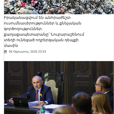
Իրականացվում են անհրաժեշտ
ուսումնասիրություններ և քննչական
գործողություններ.
քաղաքապետարանը՝ Նուբարաշենում
տեղի ունեցած ողբերգական դեպքի
մասին
06 Օգոստոս, 2026 23:53