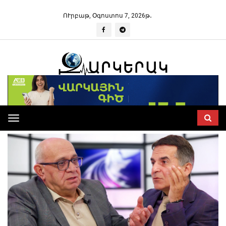
ՈՒրբաթ, Օգոստոս 7, 2026թ․
Toggle
navigation