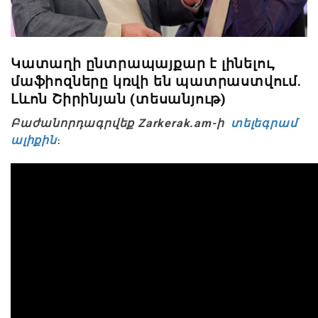
Կատաղի ընտրապայքար է լինելու,
մաֆիոզները կռվի են պատրաստվում.
Լևոն Շիրինյան (տեսանյութ)
Բաժանորդագրվեք Zarkerak.am-ի
տելեգրամ
ալիքին
։