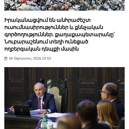
Իրականացվում են անհրաժեշտ
ուսումնասիրություններ և քննչական
գործողություններ. քաղաքապետարանը՝
Նուբարաշենում տեղի ունեցած
ողբերգական դեպքի մասին
06 Օգոստոս, 2026 23:53