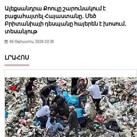
Ալեքսանդրա Քոուլը շարունակում է
բացահայտել Հայաստանը․ Մեծ
Բրիտանիայի դեսպանը հայերեն է խոսում․
տեսանյութ
06 Օգոստոս, 2026 23:30
ԼՐԱՀՈՍ