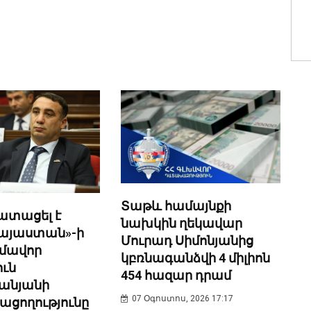
Տաթև համայնքի
վատացել է
նախկին ղեկավար
Հայաստան»-ի
Մուրադ Սիմոնյանից
մավոր
կբռնագանձվի 4 միլիոն
ուն
454 հազար դրամ
անյանի
07 Օգոստոս, 2026 17:17
ացողությունը