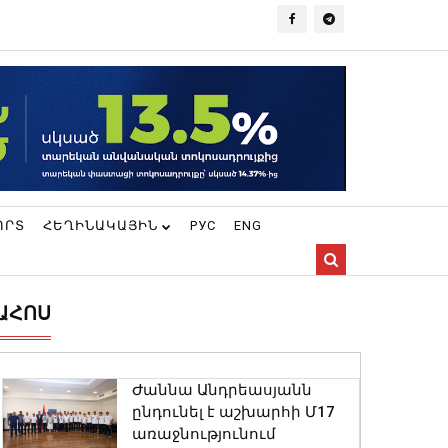
ՈՐՏ
ՀԵՂԻՆԱԿԱՅԻՆ
РУС
ENG
ԱՀՈՍ
Ժաննա Անդրեասյանն
ընդունել է աշխարհի Մ17
առաջնությունում