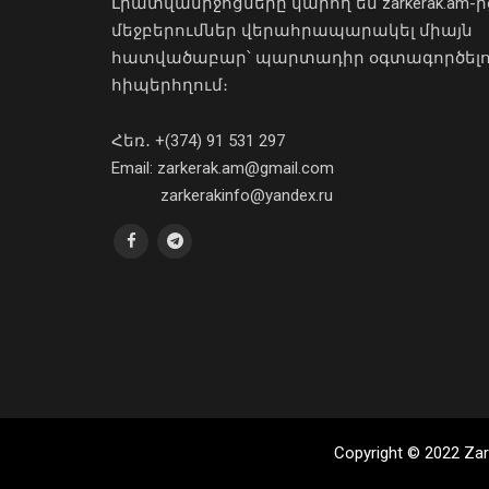
Լրատվամիջոցները կարող են zarkerak.am-ի
մեջբերումներ վերահրապարակել միայն
հատվածաբար՝ պարտադիր օգտագործել
հիպերհղում։
Հեռ․ +(374) 91 531 297
Email: zarkerak.am@gmail.com
zarkerakinfo@yandex.ru
Copyright © 2022 