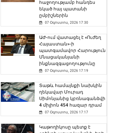
հաջողությամբ հանդես
եկած հայ պատանի
ըմբիշներին
07 Օգոստոս, 2026 17:30
ԱԺ-ում վատացել է «Ուժեղ
Հայաստան»-ի
պատգամավոր Հարություն
Մնացականյանի
ինքնազգացողությունը
07 Օգոստոս, 2026 17:19
Տաթև համայնքի նախկին
ղեկավար Մուրադ
Սիմոնյանից կբռնագանձվի
4 միլիոն 454 հազար դրամ
07 Օգոստոս, 2026 17:17
Կաթողիկոսը պետք է