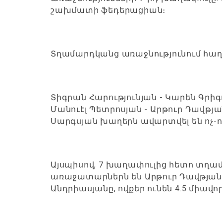
շախմատի ֆեդերացիան։
Տղամարդկանց առաջնությունում հաղ
Տիգրան Հարությունյան - Կարեն Գրիգ
Մանուէլ Պետրոսյան - Արթուր Դավթյ
Սարգսյան խաղերն ավարտվել են ոչ-ո
Այսպիսով, 7 խաղափուլից հետո տղա
առաջատարներն են Արթուր Դավթյանը
Անդրիասյանը, ովքեր ունեն 4.5 միավոր