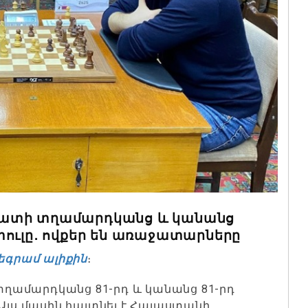
մատի տղամարդկանց և կանանց
փուլը․ ովքեր են առաջատարները
եգրամ ալիքին
։
ղամարդկանց 81-րդ և կանանց 81-րդ
 Այս մասին հայտնել է Հայաստանի