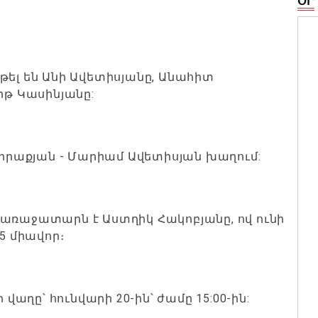
ՕՐ
թել են Անի Ավետիսյանը, Անահիտ
իթ Կասինյանը:
 Միրաքյան - Մարիամ Ավետիսյան խաղում:
 առաջատարն է Աստղիկ Հակոբյանը, ով ունի
5 միավոր։
ղը՝ հունվարի 20-ին՝ ժամը 15:00-ին: