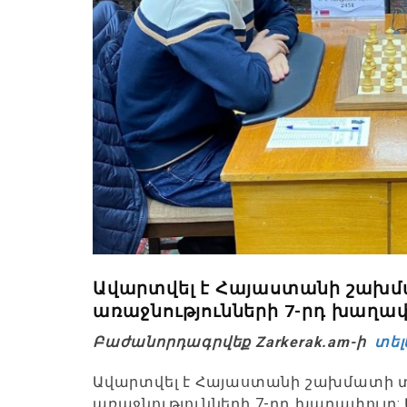
Ավարտվել է Հայաստանի շախ
առաջնությունների 7-րդ խաղա
Բաժանորդագրվեք Zarkerak.am-ի
տել
Ավարտվել է Հայաստանի շախմատի տ
առաջնությունների 7-րդ խաղափուլը: