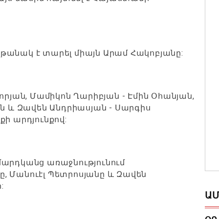
թանակ է տարել միայն Արամ Հակոբյանը:
որյան, Մամիկոն Ղարիբյան - Էմին Օհանյան,
ան և Զավեն Անդրիասյան - Սարգիս
քի արդյունքով:
մարդկանց առաջնությունում
, Մանուէլ Պետրոսյանը և Զավեն
:
ԱՄ