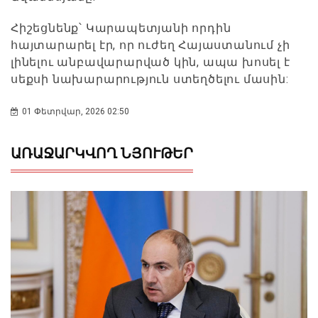
Հիշեցնենք՝ Կարապետյանի որդին
հայտարարել էր, որ ուժեղ Հայաստանում չի
լինելու անբավարարված կին, ապա խոսել է
սեքսի նախարարություն ստեղծելու մասին:
01 Փետրվար, 2026 02:50
ԱՌԱՋԱՐԿՎՈՂ ՆՅՈՒԹԵՐ