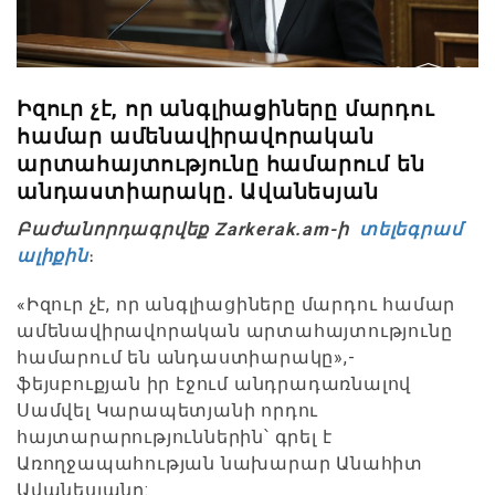
Իզուր չէ, որ անգլիացիները մարդու
համար ամենավիրավորական
արտահայտությունը համարում են
անդաստիարակը․ Ավանեսյան
Բաժանորդագրվեք Zarkerak.am-ի
տելեգրամ
ալիքին
։
«Իզուր չէ, որ անգլիացիները մարդու համար
ամենավիրավորական արտահայտությունը
համարում են անդաստիարակը»,-
ֆեյսբուքյան իր էջում անդրադառնալով
Սամվել Կարապետյանի որդու
հայտարարություններին՝ գրել է
Առողջապահության նախարար Անահիտ
Ավանեսյանը: