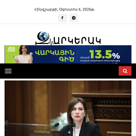
Հինգշաբթի, Օգոստոս 6, 2026թ․
Toggle
navigation