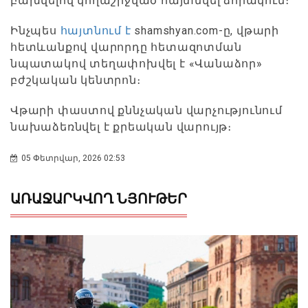
բախվելով կողաշրջված հայտնվել ձորակում։
Ինչպես
հայտնում է
shamshyan.com-ը, վթարի
հետևանքով վարորդը հետազոտման
նպատակով տեղափոխվել է «Վանաձոր»
բժշկական կենտրոն։
Վթարի փաստով քննչական վարչությունում
նախաձեռնվել է քրեական վարույթ։
05 Փետրվար, 2026 02:53
ԱՌԱՋԱՐԿՎՈՂ ՆՅՈՒԹԵՐ