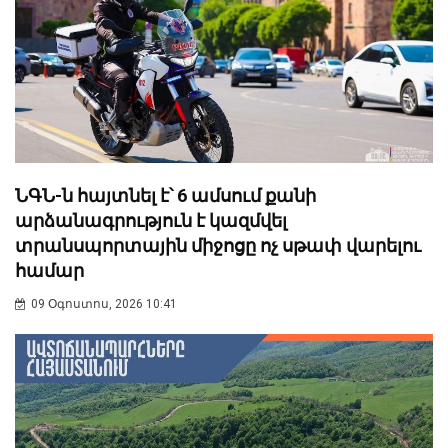
ՆԳՆ-ն հայտնել է՝ 6 ամսում քանի
արձանագրություն է կազմվել
տրանսպորտային միջոցը ոչ սթափ վարելու
համար
09 Օգոստոս, 2026 10:41