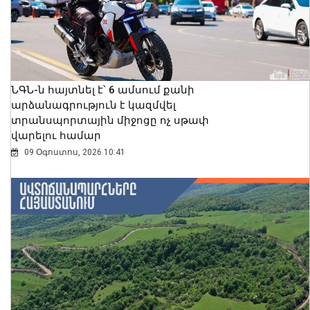
ՆԳՆ-ն հայտնել է՝ 6 ամսում քանի
արձանագրություն է կազմվել
տրանսպորտային միջոցը ոչ սթափ
վարելու համար
09 Օգոստոս, 2026 10:41