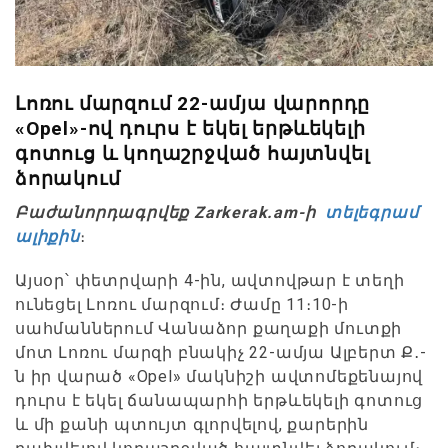
Լոռու մարզում 22-ամյա վարորդը
«Opel»-ով դուրս է եկել երթևեկելի
գոտուց և կողաշրջված հայտնվել
ձորակում
Բաժանորդագրվեք Zarkerak.am-ի
տելեգրամ
ալիքին
։
Այսօր՝ փետրվարի 4-ին, ավտովթար է տեղի
ունեցել Լոռու մարզում։ Ժամը 11։10-ի
սահմաններում Վանաձոր քաղաքի մուտքի
մոտ Լոռու մարզի բնակիչ 22-ամյա Ալբերտ Ք․-
ն իր վարած «Opel» մակնիշի ավտոմեքենայով
դուրս է եկել ճանապարհի երթևեկելի գոտուց
և մի քանի պտույտ գլորվելով, քարերին