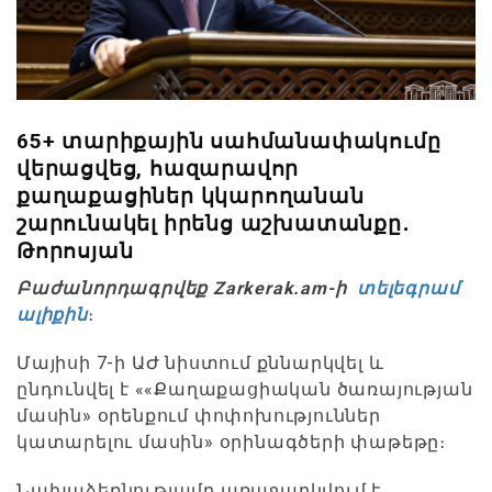
65+ տարիքային սահմանափակումը
վերացվեց, հազարավոր
քաղաքացիներ կկարողանան
շարունակել իրենց աշխատանքը․
Թորոսյան
Բաժանորդագրվեք Zarkerak.am-ի
տելեգրամ
ալիքին
։
Մայիսի 7-ի ԱԺ նիստում քննարկվել և
ընդունվել է ««Քաղաքացիական ծառայության
մասին» օրենքում փոփոխություններ
կատարելու մասին» օրինագծերի փաթեթը։
Նախաձեռնությամբ առաջարկվում է