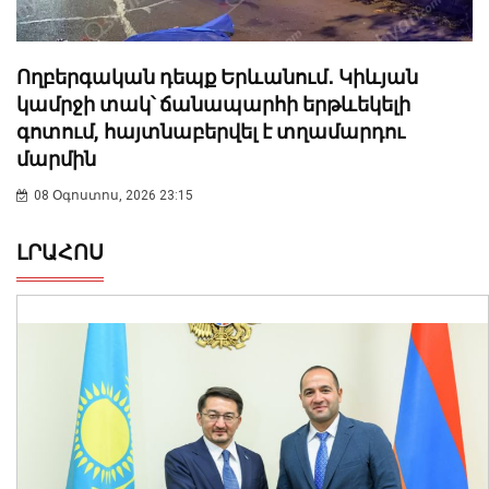
Ողբերգական դեպք Երևանում․ Կիևյան
կամրջի տակ՝ ճանապարհի երթևեկելի
գոտում, հայտնաբերվել է տղամարդու
մարմին
08 Օգոստոս, 2026 23:15
ԼՐԱՀՈՍ