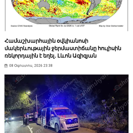
Համաշխարհային օվկիանոսի
մակերևութային ջերմաստիճանը հուլիսին
ռեկորդային է եղել․ Լևոն Ազիզյան
08 Օգոստոս, 2026 23:38