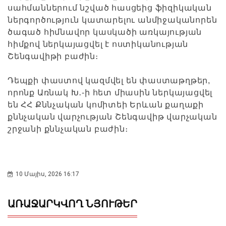
սահմաններում նշված հասցեից ֆիզիկական
ներգործություն կատարելու անմիջականորեն
ծագած հիմնավոր կասկածի առկայության
հիմքով ներկայացվել է ոստիկանության
Շենգավիթի բաժին։
Դեպքի փաստով կազմվել են փաստաթղթեր,
որոնք Առնակ Խ․-ի հետ միասին ներկայացվել
են ՀՀ Քննչական կոմիտեի Երևան քաղաքի
քննչական վարչության Շենգավիթ վարչական
շրջանի քննչական բաժին։
10 Մայիս, 2026 16:17
ԱՌԱՋԱՐԿՎՈՂ ՆՅՈՒԹԵՐ