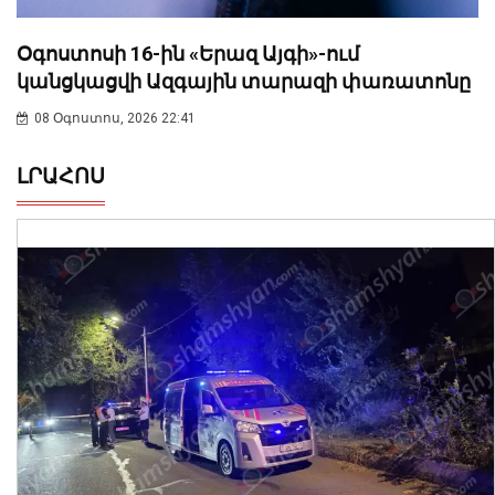
Օգոստոսի 16-ին «Երազ Այգի»-ում
կանցկացվի Ազգային տարազի փառատոնը
08 Օգոստոս, 2026 22:41
ԼՐԱՀՈՍ