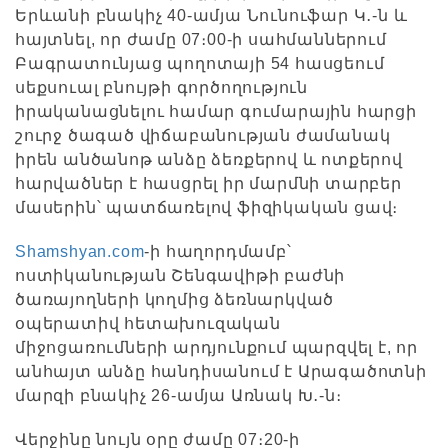
Երևանի բնակիչ 40-ամյա Նունուֆար Կ․-ն և
հայտնել, որ ժամը 07։00-ի սահմաններում
Բագրատունյաց պողոտայի 54 հասցեում
սեքսուալ բնույթի գործողություն
իրականացնելու համար գումարային հարցի
շուրջ ծագած վիճաբանության ժամանակ
իրեն անծանոթ անձը ձեռքերով և ոտքերով
հարվածներ է հասցրել իր մարմնի տարբեր
մասերին՝ պատճառելով ֆիզիկական ցավ։
Shamshyan.com
-ի հաղորդմամբ՝
ոստիկանության Շենգավիթի բաժնի
ծառայողների կողմից ձեռնարկված
օպերատիվ հետախուզական
միջոցառումների արդյունքում պարզվել է, որ
անհայտ անձը հանդիսանում է Արագածոտնի
մարզի բնակիչ 26-ամյա Առնակ Խ․-ն։
Վերջինը նույն օրը ժամը 07։20-ի