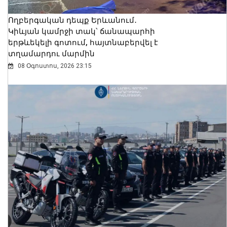
Ողբերգական դեպք Երևանում․
Կիևյան կամրջի տակ՝ ճանապարհի
երթևեկելի գոտում, հայտնաբերվել է
տղամարդու մարմին
08 Օգոստոս, 2026 23:15