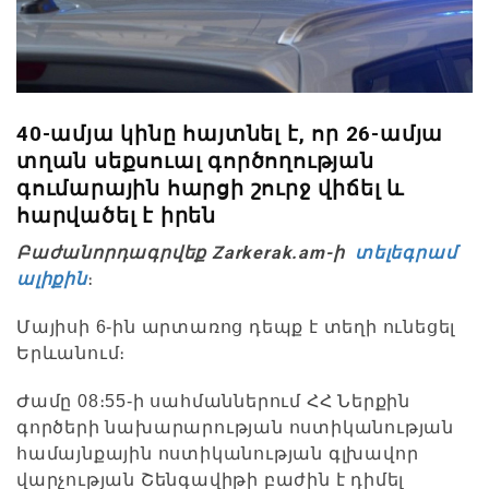
40-ամյա կինը հայտնել է, որ 26-ամյա
տղան սեքսուալ գործողության
գումարային հարցի շուրջ վիճել և
հարվածել է իրեն
Բաժանորդագրվեք Zarkerak.am-ի
տելեգրամ
ալիքին
։
Մայիսի 6-ին արտառոց դեպք է տեղի ունեցել
Երևանում։
Ժամը 08։55-ի սահմաններում ՀՀ Ներքին
գործերի նախարարության ոստիկանության
համայնքային ոստիկանության գլխավոր
վարչության Շենգավիթի բաժին է դիմել