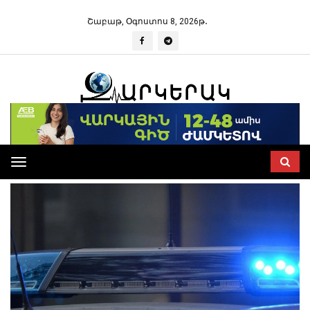
Շաբաթ, Օգոստոս 8, 2026թ․
Toggle
navigation