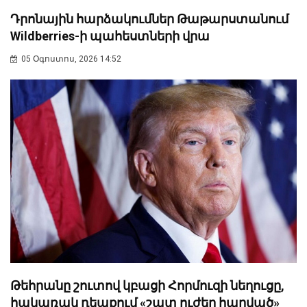
Դրոնային հարձակումներ Թաթարստանում
Wildberries-ի պահեստների վրա
05 Օգոստոս, 2026 14:52
Թեհրանը շուտով կբացի Հորմուզի նեղուցը,
հակառակ դեպքում «շատ ուժեղ հարված»