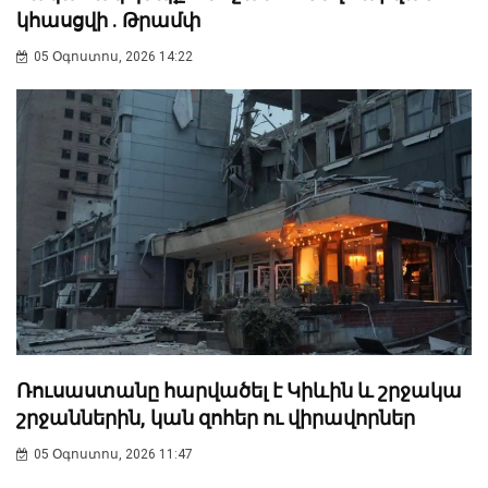
կհասցվի . Թրամփ
05 Օգոստոս, 2026 14:22
Ռուսաստանը հարվածել է Կիևին և շրջակա
շրջաններին, կան զոհեր ու վիրավորներ
05 Օգոստոս, 2026 11:47