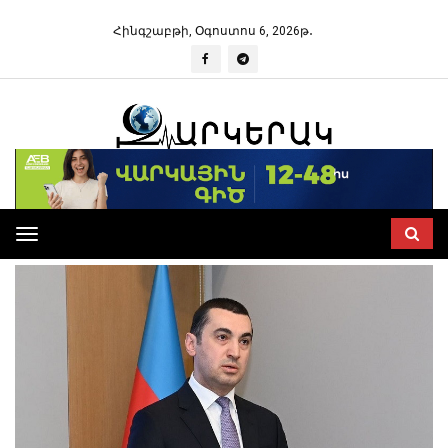
Հինգշաբթի, Օգոստոս 6, 2026թ․
Toggle
navigation