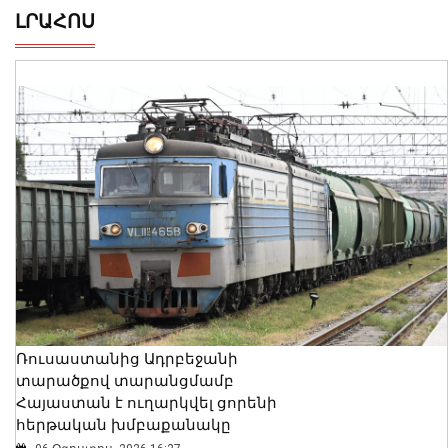
ԼՐԱՀՈՍ
Ռուսաստանից Ադրբեջանի
տարածքով տարանցմամբ
Հայաստան է ուղարկվել ցորենի
հերթական խմբաքանակը