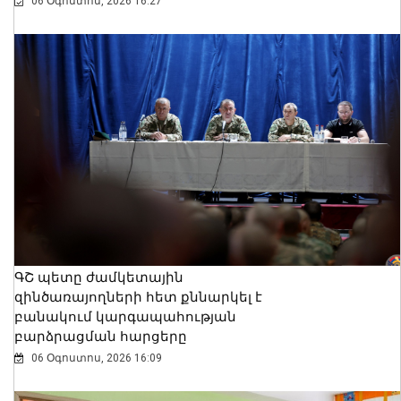
06 Օգոստոս, 2026 16:27
ԳՇ պետը ժամկետային
զինծառայողների հետ քննարկել է
բանակում կարգապահության
բարձրացման հարցերը
06 Օգոստոս, 2026 16:09