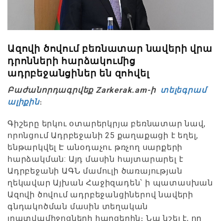
Ազովի ծովում բեռնատար նավերի վրա
դրոնների հարձակումից
ադրբեջանցիներ են զոհվել
Բաժանորդագրվեք Zarkerak.am-ի
տելեգրամ
ալիքին
։
Գիշերը երկու օտարերկրյա բեռնատար նավ,
որոնցում Ադրբեջանի 25 քաղաքացի է եղել,
ենթարկվել Է անօդաչու թռչող սարքերի
հարձակման: Այդ մասին հայտարարել է
Ադրբեջանի ԱԳՆ մամուլի ծառայության
ղեկավար Այխան Հաջիզադեն՝ ի պատասխան
Ազովի ծովում ադրբեջանցիներով նավերի
գնդակոծման մասին տեղական
լրատվամիջոցների հարցերին։ Նա նշել է, որ