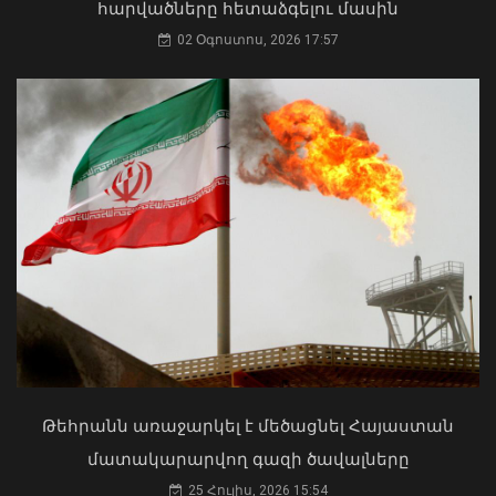
հարվածները հետաձգելու մասին
02 Օգոստոս, 2026 17:57
Ճապոնիայում ՀՀ դեսպանը
մասնակցել է Հիրոշիմայի զոհերի
ոգեկոչման տարելիցին նվիրված
հիշատակի արարողությանը
ՀՀ երկաթուղին ազգային
06 Օգոստոս, 2026 20:56
ռազմավարական սեփականություն է
և պետք է կառավարվի ՀՀ
ինքնիշխանության ներքո.
Թեհրանն առաջարկել է մեծացնել Հայաստան
Բաբաջանյան
մատակարարվող գազի ծավալները
31 Հուլիս, 2026 12:08
25 Հուլիս, 2026 15:54