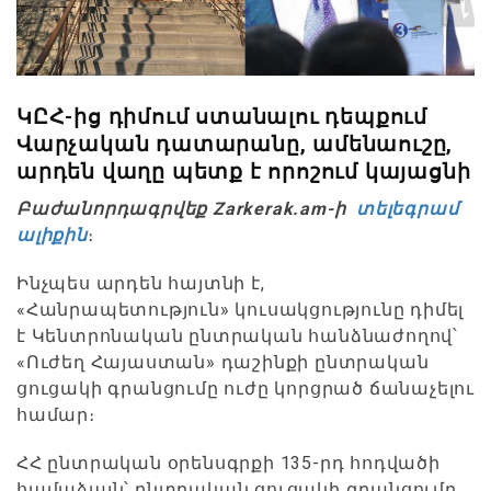
ԿԸՀ-ից դիմում ստանալու դեպքում
Վարչական դատարանը, ամենաուշը,
արդեն վաղը պետք է որոշում կայացնի
Բաժանորդագրվեք Zarkerak.am-ի
տելեգրամ
ալիքին
։
Ինչպես արդեն հայտնի է,
«Հանրապետություն» կուսակցությունը դիմել
է Կենտրոնական ընտրական հանձնաժողով՝
«Ուժեղ Հայաստան» դաշինքի ընտրական
ցուցակի գրանցումը ուժը կորցրած ճանաչելու
համար։
ՀՀ ընտրական օրենսգրքի 135-րդ հոդվածի
համաձայն՝ ընտրական ցուցակի գրանցումը