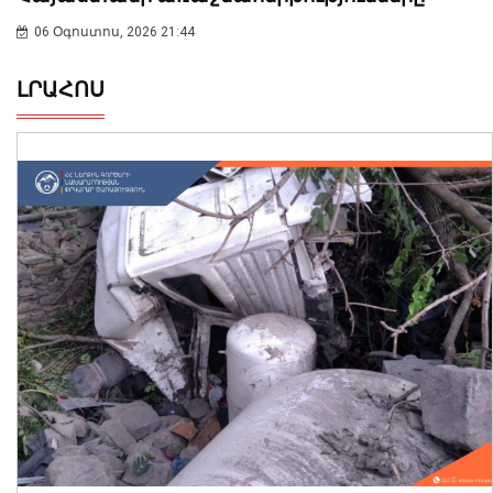
06 Օգոստոս, 2026 21:44
ԼՐԱՀՈՍ