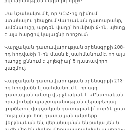
քվեարկության նախորդ օրը»։
Սա նշանակում է, որ ԿԸՀ-ից դիմում
ստանալու դեպքում Վարչական դատարանը,
ամենաուշը, արդեն վաղը՝ հունիսի 6-ին, պետք
է այս հարցով կայացնի որոշում։
Վարչական դատավարության օրենսգրքի 208-
րդ հոդվածի 1-ին մասն էլ սահմանում է, որ այս
հարցը քննում է կոլեգիալ՝ 5 դատավորի
կազմով։
Վարչական դատավարության օրենսգրքի 213-
րդ հոդվածն էլ սահմանում է, որ այդ
դատական ակտը վերջնական է. «Ընտրական
իրավունքի պաշտպանության վերաբերյալ
գործերով վարչական դատարանի՝ գործն ըստ
էության լուծող դատական ակտերը
վերջնական են, վերանայման ենթակա չեն և
ուժի մեջ են մտնում հրապարակման պահից»։