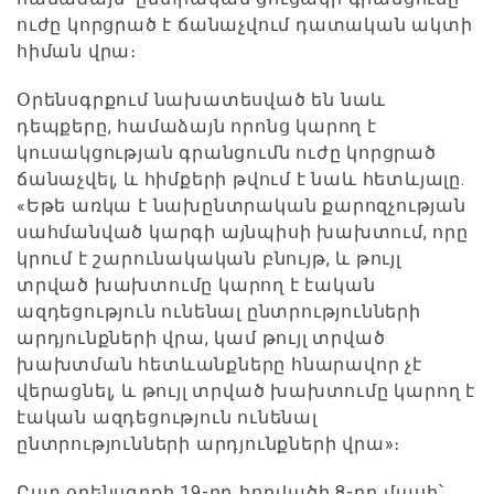
ուժը կորցրած է ճանաչվում դատական ակտի
հիման վրա։
Օրենսգրքում նախատեսված են նաև
դեպքերը, համաձայն որոնց կարող է
կուսակցության գրանցումն ուժը կորցրած
ճանաչվել, և հիմքերի թվում է նաև հետևյալը.
«Եթե առկա է նախընտրական քարոզչության
սահմանված կարգի այնպիսի խախտում, որը
կրում է շարունակական բնույթ, և թույլ
տրված խախտումը կարող է էական
ազդեցություն ունենալ ընտրությունների
արդյունքների վրա, կամ թույլ տրված
խախտման հետևանքները հնարավոր չէ
վերացնել, և թույլ տրված խախտումը կարող է
էական ազդեցություն ունենալ
ընտրությունների արդյունքների վրա»։
Ըստ օրենսգրքի 19-րդ հոդվածի 8-րդ մասի՝