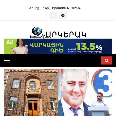
Հինգշաբթի, Օգոստոս 6, 2026թ․
Toggle
navigation