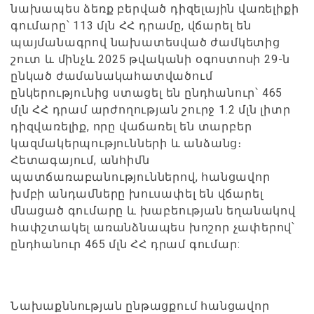
նախապես ձեռք բերված դիզելային վառելիքի
գումարը՝ 113 մլն ՀՀ դրամը, վճարել են
պայմանագրով նախատեսված ժամկետից
շուտ և մինչև 2025 թվականի օգոստոսի 29-ն
ընկած ժամանակահատվածում
ընկերությունից ստացել են ընդհանուր՝ 465
մլն ՀՀ դրամ արժողության շուրջ 1.2 մլն լիտր
դիզվառելիք, որը վաճառել են տարբեր
կազմակերպությունների և անձանց։
Հետագայում, անհիմն
պատճառաբանություններով, հանցավոր
խմբի անդամները խուսափել են վճարել
մնացած գումարը և խաբեության եղանակով
հափշտակել առանձնապես խոշոր չափերով՝
ընդհանուր 465 մլն ՀՀ դրամ գումար:
Նախաքննության ընթացքում հանցավոր