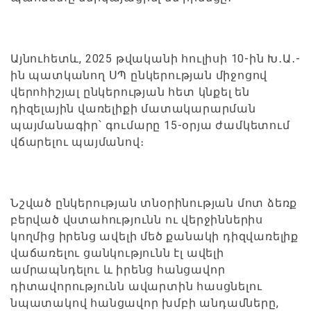
Այնուհետև, 2025 թվականի հուլիսի 10-ին Խ․Ա․-
ին պատկանող ՍՊ ընկերության միջոցով
վերոհիշյալ ընկերության հետ կնքել են
դիզելային վառելիքի մատակարարման
պայմանագիր՝ գումարը 15-օրյա ժամկետում
վճարելու պայմանով։
Նշված ընկերության տնօրինության մոտ ձեռք
բերված վստահությունն ու վերջիններիս
կողմից իրենց ավելի մեծ քանակի դիզվառելիք
վաճառելու ցանկությունն էլ ավելի
ամրապնդելու և իրենց հանցավոր
դիտավորությունն ավարտին հասցնելու
նպատակով հանցավոր խմբի անդամները,