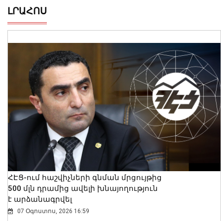
ԼՐԱՀՈՍ
ՀԷՑ-ում հաշվիչների գնման մրցույթից
500 մլն դրամից ավելի խնայողություն
է արձանագրվել
07 Օգոստոս, 2026 16:59