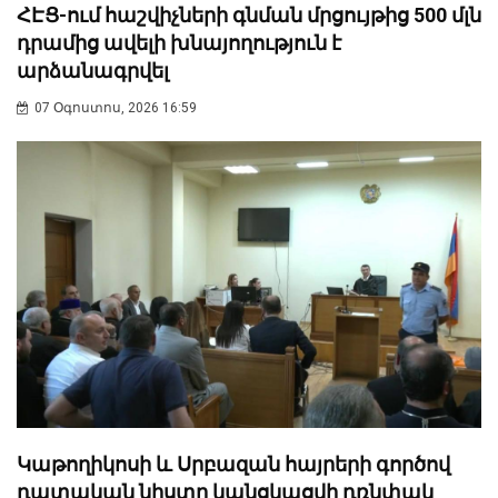
ՀԷՑ-ում հաշվիչների գնման մրցույթից 500 մլն
դրամից ավելի խնայողություն է
արձանագրվել
07 Օգոստոս, 2026 16:59
Կաթողիկոսի և Սրբազան հայրերի գործով
դատական նիստը կանցկացվի դռնփակ