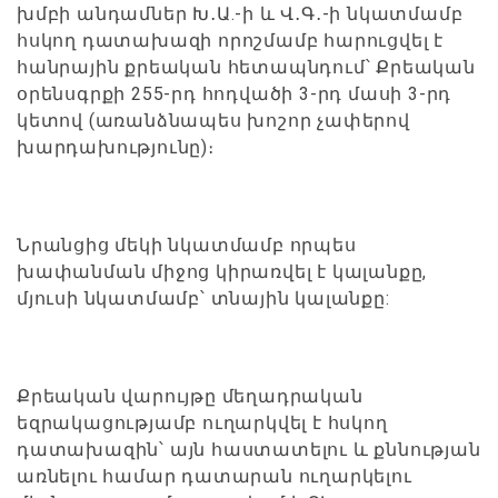
խմբի անդամներ Խ․Ա.-ի և Վ․Գ․-ի նկատմամբ
հսկող դատախազի որոշմամբ հարուցվել է
հանրային քրեական հետապնդում՝ Քրեական
օրենսգրքի 255-րդ հոդվածի 3-րդ մասի 3-րդ
կետով (առանձնապես խոշոր չափերով
խարդախությունը)։
Նրանցից մեկի նկատմամբ որպես
խափանման միջոց կիրառվել է կալանքը,
մյուսի նկատմամբ՝ տնային կալանքը:
Քրեական վարույթը մեղադրական
եզրակացությամբ ուղարկվել է հսկող
դատախազին՝ այն հաստատելու և քննության
առնելու համար դատարան ուղարկելու