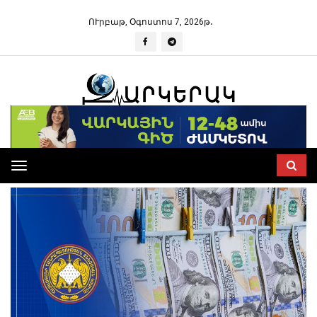
ՈՒրբաթ, Օգոստոս 7, 2026թ․
Toggle
navigation