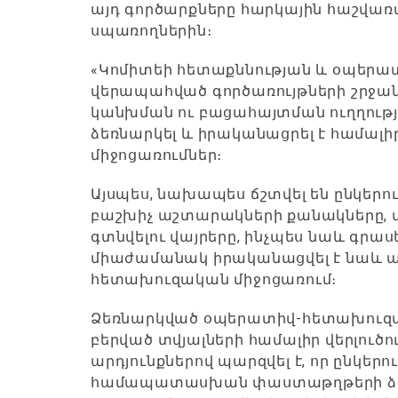
այդ գործարքները հարկային հաշվառմ
սպառողներին։
«Կոմիտեի հետաքննության և օպերատ
վերապահված գործառույթների շրջա
կանխման ու բացահայտման ուղղութ
ձեռնարկել և իրականացրել է համա
միջոցառումներ։
Այսպես, նախապես ճշտվել են ընկերու
բաշխիչ աշտարակների քանակները,
գտնվելու վայրերը, ինչպես նաև գրա
միաժամանակ իրականացվել է նաև 
հետախուզական միջոցառում։
Ձեռնարկված օպերատիվ-հետախուզակ
բերված տվյալների համալիր վերլուծու
արդյունքներով պարզվել է, որ ընկեր
համապատասխան փաստաթղթերի ձեռք 