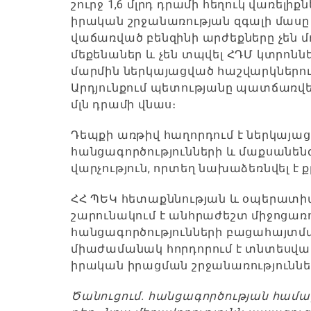
շուրջ 1,6 մլրդ դրամի հեղուկ վառելի
իրական շրջանառության զգալի մաս
վաճառված բենզինի արժեքները չեն մ
մեքենաներ և չեն տպվել ՀԴՄ կտրոնն
մարմին ներկայացված հաշվարկներում
Արդյունքում պետությանը պատճառվել
մլն դրամի վնաս։
Դեպքի առթիվ հաղորդում է ներկայա
հանցագործությունների և մաքսանենգ
վարչություն, որտեղ նախաձեռնվել է 
ՀՀ ՊԵԿ հետաքննության և օպերատիվ
շարունակում է անհրաժեշտ միջոցառո
հանցագործությունների բացահայտման
միաժամանակ հորդորում է տնտեսվա
իրական իրացման շրջանառությունները
Ծանուցում. հանցագործության համար