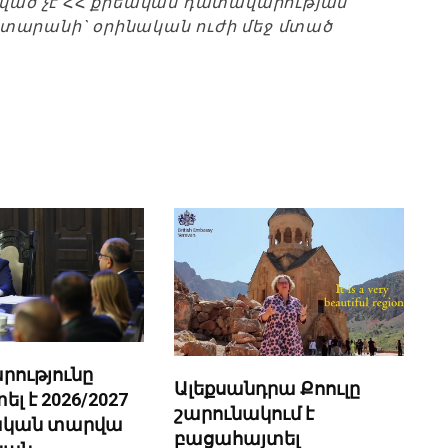
ցված չէ ՀՀ քրեական դատավարության
տարանի` օրինական ուժի մեջ մտած
ությունը
Ալեքսանդրա Քոուլը
 է 2026/2027
շարունակում է
նական տարվա
բացահայտել