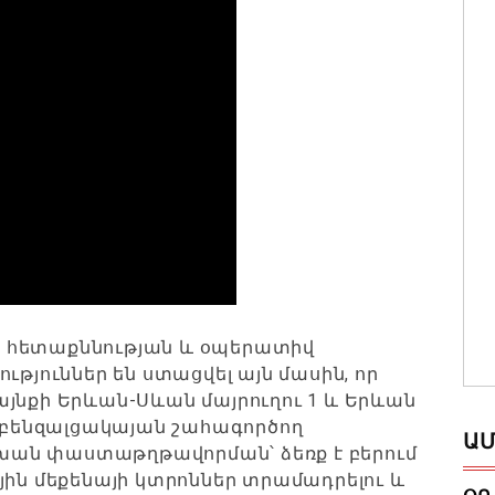
 հետաքննության և օպերատիվ
ւթյուններ են ստացվել այն մասին, որ
յնքի Երևան-Սևան մայրուղու 1 և Երևան
մ բենզալցակայան շահագործող
ԱՄ
ան փաստաթղթավորման՝ ձեռք է բերում
յին մեքենայի կտրոններ տրամադրելու և