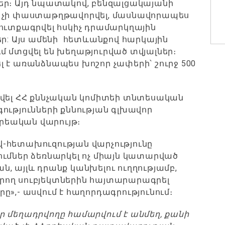
քներ։ Այդ նպատակով, բենզալցակայանի
ը չի փաստաթղթավորվել, մասնավորապես
ուտքագրվել հսկիչ դրամարկղային
եր: Այս ամենի հետևանքով հարկային
 մտցվել են խեղաթյուրված տվյալներ։
 է առանձնապես խոշոր չափերի՝ շուրջ 500
ցվել ՀՀ քննչական կոմիտեի տնտեսական
ությունների քննության գլխավոր
քրեական վարույթ։
-հետախուզության վարչությունը
ւմներ ձեռնարկել ոչ միայն կատարված
, այլև դրանք կանխելու ուղղությամբ,
րող սուբյեկտներին հայտարարագրել
»,- ասվում է հաղորդագրությունում։
 մեղադրվողը համարվում է անմեղ, քանի