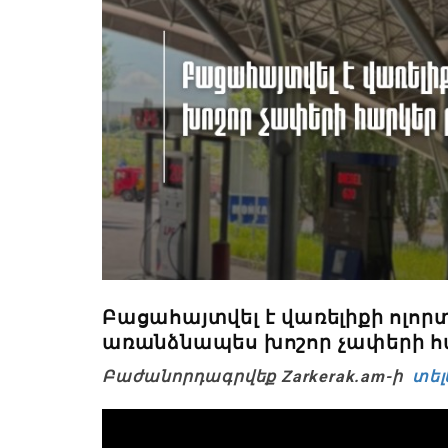
Բացահայտվել է վառելիքի ոլոր
առանձնապես խոշոր չափերի հա
Բաժանորդագրվեք Zarkerak.am-ի
տել