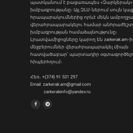
պատկանում է բացառապես «Զարկերակ»
խմբագրությանը։ Այլ ԶԼՄ-ներում սույն կայ
հրապարակումներից որևէ մեկն ամբողջ
վերահրապարակելու համար անհրաժեշտ
խմբագրության համաձայնությունը։
Լրատվամիջոցները կարող են zarkerak.am-ի
մեջբերումներ վերահրապարակել միայն
հատվածաբար՝ պարտադիր օգտագործել
հիպերհղում։
Հեռ․ +(374) 91 531 297
Email: zarkerak.am@gmail.com
zarkerakinfo@yandex.ru