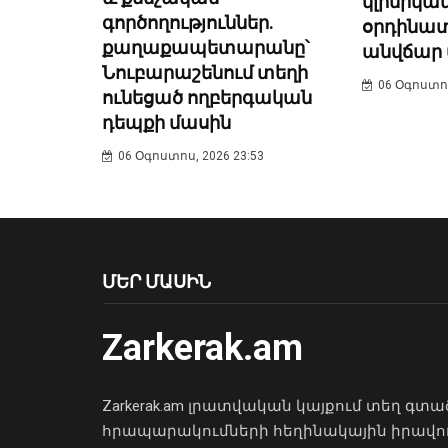
կլինիկա
գործողություններ.
օրդինատ
քաղաքապետարանը՝
անվճար 
Նուբարաշենում տեղի
06 Օգոստոս
ունեցած ողբերգական
դեպքի մասին
06 Օգոստոս, 2026 23:53
ՄԵՐ ՄԱՍԻՆ
Zarkerak.am
Zarkerak.am լրատվական կայքում տեղ գտա
հրապարակումների հեղինակային իրավո