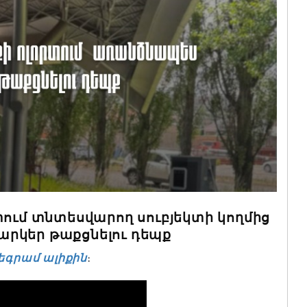
տում տնտեսվարող սուբյեկտի կողմից
րկեր թաքցնելու դեպք
եգրամ ալիքին
։