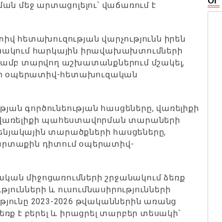
ՕՐ
ան մեջ արտացոլելու՝ վաճառում է
իվ հետախուզության վարչությունն իրեն
նակում հարկային իրավախախտումների
յամբ տարվող աշխատանքներում մշակել,
լիր օպերատիվ-հետախուզական
թյան գործունեության հասցեները, վառելիքի
 վառելիքի պահեստավորման տարաների
սենյակային տարածքների հասցեները,
արտաքին դիտում օպերատիվ-
ան միջոցառումների շրջանակում ձեռք
թյունների և ուսումնասիրությունների
ությունը 2023-2026 թվականներին առանց
է բերել և իրացրել տարբեր տեսակի՝