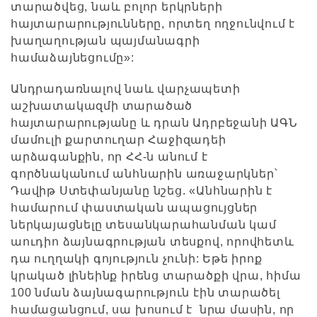
տարածվեց, նաև բոլոր երկրների
հայտարարությունները, որտեղ ողջունվում է
խաղաղության պայմանագրի
համաձայնեցումը»:
Անդրադառնալով նաև վարչապետի
աշխատակազմի տարածած
հայտարարությանը և դրան Ադրբեջանի ԱԳՆ
մամուլի քարտուղար Հաջիզադեի
արձագանքին, որ ՀՀ-ն անում է
գործնականում անհնարին առաջարկներ՝
Դավիթ Ստեփանյանը նշեց. «Անհնարին է
համարում փաստական ապացույցներ
ներկայացնելը տեսանկարահանման կամ
աուդիո ձայնագրության տեսքով, որովհետև
դա ուղղակի գոյություն չունի: Եթե իրոք
կրակած լինեինք իրենց տարածքի վրա, հիմա
100 նման ձայնագարություն էին տարածել
համացանցում, սա խոսում է նրա մասին, որ