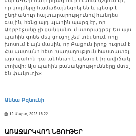
մեր ԱԳՆ-ի հաղորդագրությունում նշվում էր,
որ կողմերը համաձայնեցրել են և պետք է
ընդհանուր հայտարարությունով հանդես
գային, հենց այդ պահին պարզ էր, որ
Ադրբեջանը չի ցանկանում ստորագրել: Ես այս
պահին գոնե մեկ ցուցիչ չեմ տեսնում, որը
խոսում է այն մասին, որ Բաքուն իրոք ուզում է
Հայաստանի հետ խաղաղություն հաստատել,
այս պահին դա անհնար է, պետք է իրավիճակ
փոխվի: Այս պահին բանակցությունները մտել
են փակուղի»:
Աննա Բզնունի
19 Մարտ, 2025 18:22
ԱՌԱՋԱՐԿՎՈՂ ՆՅՈՒԹԵՐ