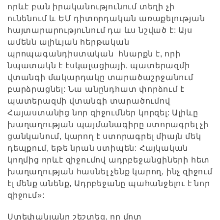
որևէ բան իրականությունում տեղի չի
ունենում և ԵՄ դիտորդական առաքելության
հայտարարությունում դա ևս նշված է: Այս
ամենն ալիևյան հերթական
պրոպագանդիստական հնարքն է, որի
նպատակն է էսկալացիայի, պատերազմի
վտանգի մակարդակը տարածաշրջանում
բարձրացնել: Նա անընդհատ փորձում է
պատերազմի վտանգի տարածումով
Հայաստանից նոր զիջումներ կորզել: Ալիևը
խաղաղության պայմանագիրը ստորագրել չի
ցանկանում, կարող է ստորագրել միայն մեկ
դեպքում, եթե նրան ստիպեն: Հայկական
կողմից որևէ զիջումով ադրբեջանցիների հետ
խաղաղության հասնել չենք կարող, ինչ զիջում
էլ մենք անենք, Ադրբեջանը պահանջելու է նոր
զիջում»:
Ստեփանյանը շեշտեց, որ մոտ