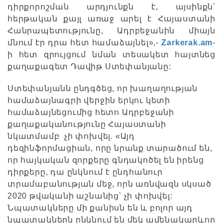
դիրքորոշման արդյունքն է, այսինքն՝
հերթական քայլ առաջ արել է Հայաստանի
Հանրապետությունը, Ադրբեջանին միայն
մնում էր դրա հետ համաձայնել»,-
Zarkerak.am
-
ի հետ զրույցում նման տեսակետ հայտնեց
քաղաքագետ Դավիթ Ստեփանյանը:
Ստեփանյանն ընդգծեց, որ խաղաղության
համաձայնագրի վերջին երկու կետի
համաձայնեցումից հետո Ադրբեջանի
քաղաքականությունը Հայաստանի
նկատմամբ չի փոխվել. «Այդ
դեզինֆորմացիան, որը նրանք տարածում են,
որ հայկական զորքերը գնդակոծել են իրենց
դիրքերը, դա ընկնում է ընդհանուր
տրամաբանության մեջ, որն առնվազն սկսած
2020 թվականի աշնանից՝ չի փոխվել:
Նպատակները մի քանիսն են և բոլոր այդ
նպատակներն ընկնում են մեկ ամենակարևոր