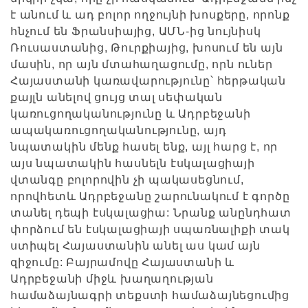
է անում և ադ բոլոր ողջույնի խոսքերը, որոնք
հնչում են Ֆրանսիայից, ԱՄՆ-ից նույնիսկ
Ռուսաստանից, Թուրքիայից, խոսում են այն
մասին, որ այն մտահաղացումը, որն ուներ
Հայաստանի կառավարությունը՝ հերթական
քայլն անելով ցույց տալ սեփական
կառուցողականությունը և Ադրբեջանի
ապակառուցողականությունը, այդ
նպատակին մենք հասել ենք, այլ հարց է, որ
այս նպատակին հասնելն էսկալացիայի
վտանգը բոլորովին չի պակասեցնում,
որովհետև Ադրբեջանը շարունակում է գործը
տանել դեպի էսկալացիա: Նրանք անընդհատ
փորձում են էսկալացիայի սպառնալիքի տակ
ստիպել Հայաստանին անել աս կամ այն
զիջումը: Բայրամովը Հայաստանի և
Ադրբեջանի միջև խաղաղության
համաձայնագրի տեքստի համաձայնեցումից