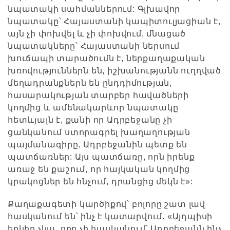
նպատակի սահմաններում: Գլխավոր
նպատակը՝ Հայաստանի կապիտուլյացիան է,
այն չի փոխվել և չի փոխվում, մնացած
նպատակները՝ Հայաստանի ներսում
խուճապի տարածումն է, ներքաղաքական
խռովություններն են, իշխանությանն ուղղված
մեղադրանքներն են ընդդիմության,
հասարակության տարբեր հավածների
կողմից և ամենակարևոր նպատակը
հետևյալն է, քանի որ Ադրբեջանը չի
ցանկանում ստորագրել խաղաղության
պայմանագիրը, Ադրբեջանին պետք են
պատճառներ: Այս պատճառը, որն իրենք
առաջ են քաշում, որ հայկական կողմից
կրակոցներ են հնչում, դրանցից մեկն է»:
Քաղաքագետի կարծիքով՝ բոլորը շատ լավ
հասկանում են՝ ինչ է կատարվում. «Այդպիսի
երկիր չկա, որը չի հասկանում՝ Ադրբեջանն ինչ