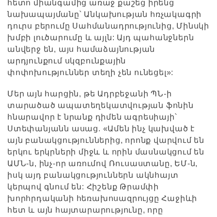
հետո միանգամից առաջ քաշեց իրենց
նախապայմանը՝ Անկախության հռչակագրի
դուրս բերումը Սահմանադրությունից, Մինսկի
խմբի լուծարումը և այլն: Այդ պահանջներն
անվերջ են, այս համաձայնության
արդյունքում սկզբունքային
փոփոխություններ տեղի չեն ունեցել»:
Մեր այն հարցին, թե Ադրբեջանի ՊՆ-ի
տարածած ապատեղեկատվության ֆոնին
հնարավոր է նրանք դիմեն ագրեսիայի՝
Ստեփանյանն ասաց. «Ամեն ինչ կախված է
այն բանակցություններից, որոնք վարվում են
երկու երկրների միջև և որին մասնակցում են
ԱՄՆ-ն, ինչ-որ առումով Ռուսաստանը, ԵՄ-ն,
իսկ այդ բանակցություններն ակնհայտ
կերպով գնում են: Հիշենք Թրամփի
խորհրդականի հեռախոսազրույցը Հաջիևի
հետ և այն հայտարարությունը, որը