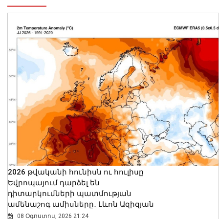
2026 թվականի հունիսն ու հուլիսը
Եվրոպայում դարձել են
դիտարկումների պատմության
ամենաշոգ ամիսները․ Լևոն Ազիզյան
08 Օգոստոս, 2026 21:24