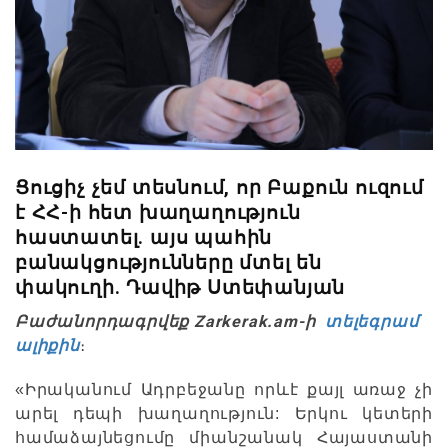
Ցուցիչ չեմ տեսնում, որ Բաքուն ուզում
է ՀՀ-ի հետ խաղաղություն
հաստատել. այս պահին
բանակցությունները մտել են
փակուղի. Դավիթ Ստեփանյան
Բաժանորդագրվեք Zarkerak.am-ի
տելեգրամ
ալիքին
։
«Իրականում Ադրբեջանը որևէ քայլ առաջ չի
արել դեպի խաղաղություն: Երկու կետերի
համաձայնեցումը միանշանակ Հայաստանի