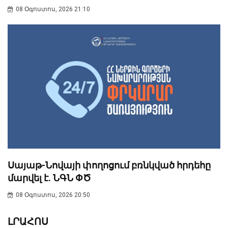
08 Օգոստոս, 2026 21:10
Սայաթ-Նովայի փողոցում բռնկված հրդեհը
մարվել է. ՆԳՆ ՓԾ
08 Օգոստոս, 2026 20:50
ԼՐԱՀՈՍ