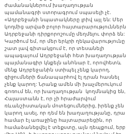
ժամանակներում խաղաղության
պամանագրի ստորագրում սպասելի չէ.
«Ադրբեջանի նպատակները լրիվ այլ են: Մեր
կողմից արված բոլոր հայտարարություններն
Ադրբեջանի դիրքորոշումը մեղմելու փորձ են:
Կարծում եմ, որ մեր երկրի ղեկավարությունը
շատ լավ գիտակցում է, որ տեսանելի
ապագայում Ադրբեջանի հետ խաղաղության
պայմանագիր կնքելն անհնար է, որովհետև
մենք Ադրբեջանին ստիպել չենք կարող,
զիջումների ճանապարհով էլ դրան հասնել
չենք կարող: Նրանք ամեն մի խաչմերուկում
գոռում են, որ խաղաղության կողմնակից են,
Հայաստանն է, որ չի հրաժարվում
ռևանշիստական մոտեցումներից, իրենք չեն
կարող ասել, որ դեմ են խաղաղությանը, դրա
համար էլ առաջինը հայտարարեցին, որ
համաձանեցվել է տեքստը, այն դեպքում, երբ