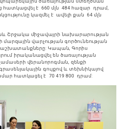
Էկոպարեկային ծառայության ստեղծման
 հատկացվել է 660 մլն 484 հազար դրամ,
ցությունը կազմել է ավելի քան 64 մլն
նաև Շրջակա միջավայրի նախարարության
ի մարզային վարչության գործունեության
աշխատանքները: Կապան, Գորիս
րում իրականացվել են ծառայության
եղամասերի վերանորոգման, զենքի
գրասենյակային գույքով և տեխնիկայով
ար հատկացել է 70 419 800 դրամ: