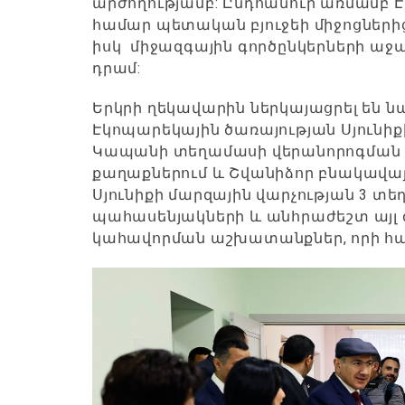
արժողությամբ: Ընդհանուր առմամբ 
համար պետական բյուջեի միջոցներից
իսկ միջազգային գործընկերների աջակ
դրամ:
Երկրի ղեկավարին ներկայացրել են 
Էկոպարեկային ծառայության Սյունիք
Կապանի տեղամասի վերանորոգման 
քաղաքներում և Շվանիձոր բնակավայ
Սյունիքի մարզային վարչության 3 տ
պահասենյակների և անհրաժեշտ այլ 
կահավորման աշխատանքներ, որի համ