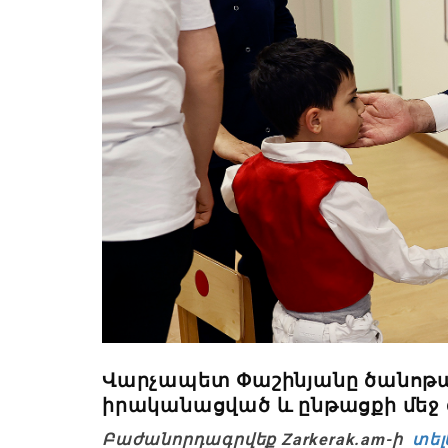
Վարչապետ Փաշինյանը ծանոթացե
իրականացված և ընթացքի մեջ 
Բաժանորդագրվեք Zarkerak.am-ի
տել