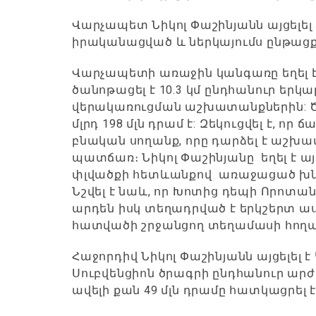
Վարչապետ Նիկոլ Փաշինյանն այցելել 
իրականացված և ներկայումս ընթացք
Վարչապետի առաջին կանգառը եղել
ծանոթացել է 10.3 կմ ընդհանուր ե
վերակառուցման աշխատանքներին: Ծր
մլրդ 198 մլն դրամ է: Զեկուցվել է, ո
բնական սողանք, որը դարձել է աշխ
պատճառ։ Նիկոլ Փաշինյանը եղել է ա
փլվածքի հետևանքով առաջացած խնդի
Նշվել է նաև, որ Խոտից դեպի Որոտան
արդեն իսկ տեղադրված է երկշերտ ա
հատվածի շրջանցող տեղամասի հող
Հաջորդիվ Նիկոլ Փաշինյանն այցելել 
Սուբվենցիոն ծրագրի ընդհանուր արժեք
ավելի քան 49 մլն դրամը հատկացրել 