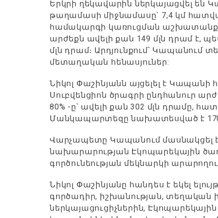
Երկրի ղեկավարին ներկայացվել են 
թաղամասի միջնամասը` 7,4 կմ հատվա
համակարգի կառուցման աշխատանքնե
արժեքն ավելի քան 149 մլն դրամ է, պ
մլն դրամ։ Արդյունքում՝ Կապանում տ
մետաղական հենասյուներ:
Նիկոլ Փաշինյանն այցելել է Կապանի
Սուբվենցիոն ծրագրի ընդհանուր արժեք
80% -ը՝ ավելի քան 302 մլն դրամը, հ
Մանկապարտեզը նախատեսված է 170
Վարչապետը Կապանում մասնակցել է
նախարարության Էկոպարեկային ծառա
գործունեության մեկնարկի արարողու
Նիկոլ Փաշինյանը հանդես է եկել ելու
գործադիր, իշխանության, տեղական
ներկայացուցիչներին, Էկոպարեկայի