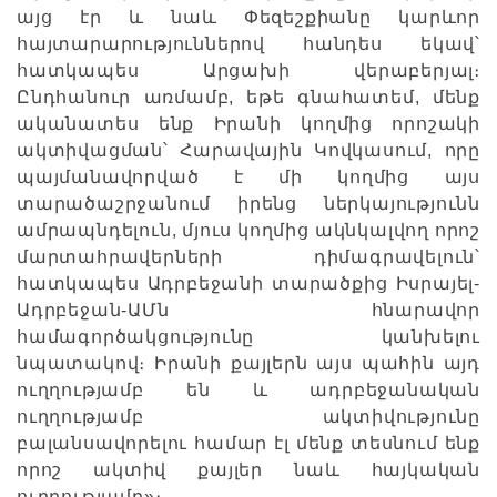
այց էր և նաև Փեզեշքիանը կարևոր
հայտարարություններով հանդես եկավ՝
հատկապես Արցախի վերաբերյալ։
Ընդհանուր առմամբ, եթե գնահատեմ, մենք
ականատես ենք Իրանի կողմից որոշակի
ակտիվացման՝ Հարավային Կովկասում, որը
պայմանավորված է մի կողմից այս
տարածաշրջանում իրենց ներկայությունն
ամրապնդելուն, մյուս կողմից ակնկալվող որոշ
մարտահրավերների դիմագրավելուն՝
հատկապես Ադրբեջանի տարածքից Իսրայել-
Ադրբեջան-ԱՄն հնարավոր
համագործակցությունը կանխելու
նպատակով։ Իրանի քայլերն այս պահին այդ
ուղղությամբ են և ադրբեջանական
ուղղությամբ ակտիվությունը
բալանսավորելու համար էլ մենք տեսնում ենք
որոշ ակտիվ քայլեր նաև հայկական
ուղղությամբ»։