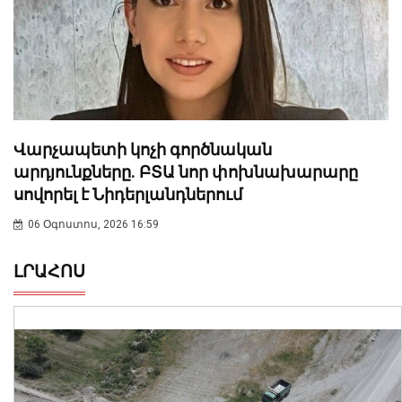
Վարչապետի կոչի գործնական
արդյունքները. ԲՏԱ նոր փոխնախարարը
սովորել է Նիդերլանդներում
06 Օգոստոս, 2026 16:59
ԼՐԱՀՈՍ