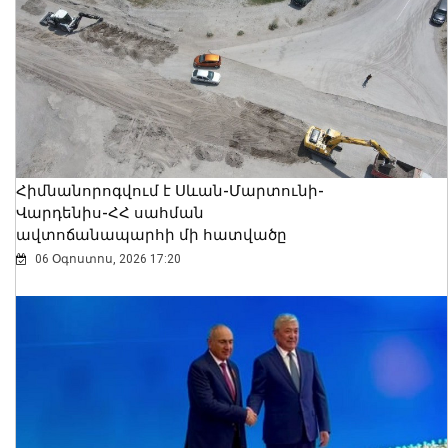
Հիմնանորոգվում է Սևան-Մարտունի-
Վարդենիս-ՀՀ սահման
ավտոճանապարհի մի հատվածը
06 Օգոստոս, 2026 17:20