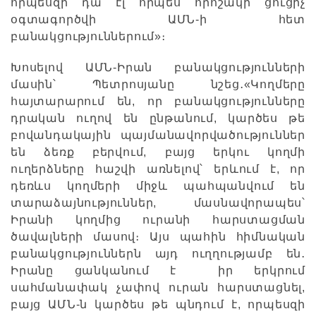
որպեսզի դա էլ որպես որոշակի ցուցիչ
օգտագործվի ԱՄՆ-ի հետ
բանակցություններում»։
Խոսելով ԱՄՆ-Իրան բանակցությունների
մասին՝ Պետրոսյանը նշեց․«Կողմերը
հայտարարում են, որ բանակցությունները
դրական ուղով են ընթանում, կարծես թե
բովանդակային պայմանավորվածություններ
են ձեռք բերվում, բայց երկու կողմի
ուղերձները հաշվի առնելով՝ երևում է, որ
դեռևս կողմերի միջև պահպանվում են
տարաձայնություններ, մասնավորապես՝
Իրանի կողմից ուրանի հարստացման
ծավալների մասով։ Այս պահին հիմնական
բանակցություններն այդ ուղղությամբ են․
Իրանը ցանկանում է իր երկրում
սահմանափակ չափով ուրան հարստացնել,
բայց ԱՄՆ-ն կարծես թե պնդում է, որպեսզի