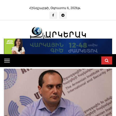
Հինգշաբթի, Օգոստոս 6, 2026թ․
Toggle
navigation