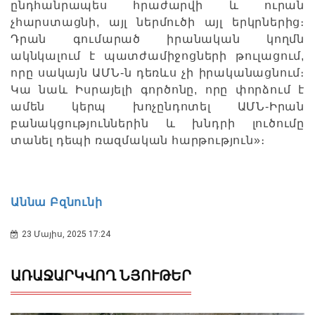
ընդհանրապես հրաժարվի և ուրան
չհարստացնի, այլ ներմուծի այլ երկրներից։
Դրան գումարած իրանական կողմն
ակնկալում է պատժամիջոցների թուլացում,
որը սակայն ԱՄՆ-ն դեռևս չի իրականացնում։
Կա նաև Իսրայելի գործոնը, որը փորձում է
ամեն կերպ խոչընդոտել ԱՄՆ-Իրան
բանակցություններին և խնդրի լուծումը
տանել դեպի ռազմական հարթություն»։
Աննա Բզնունի
23 Մայիս, 2025 17:24
ԱՌԱՋԱՐԿՎՈՂ ՆՅՈՒԹԵՐ