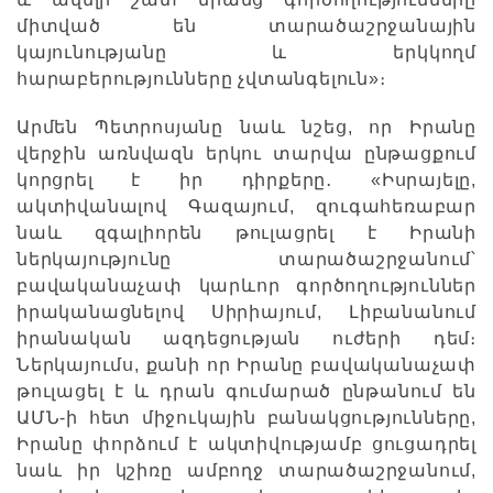
միտված են տարածաշրջանային
կայունությանը և երկկողմ
հարաբերությունները չվտանգելուն»։
Արմեն Պետրոսյանը նաև նշեց, որ Իրանը
վերջին առնվազն երկու տարվա ընթացքում
կորցրել է իր դիրքերը․ «Իսրայելը,
ակտիվանալով Գազայում, զուգահեռաբար
նաև զգալիորեն թուլացրել է Իրանի
ներկայությունը տարածաշրջանում՝
բավականաչափ կարևոր գործողություններ
իրականացնելով Սիրիայում, Լիբանանում
իրանական ազդեցության ուժերի դեմ։
Ներկայումս, քանի որ Իրանը բավականաչափ
թուլացել է և դրան գումարած ընթանում են
ԱՄՆ-ի հետ միջուկային բանակցությունները,
Իրանը փորձում է ակտիվությամբ ցուցադրել
նաև իր կշիռը ամբողջ տարածաշրջանում,