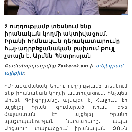
2 ուղղությամբ տեսնում ենք
իրանական կողմի ակտիվացում․
Իրանի հիմնական դերակատարումը
հայ-ադրբեջանական բախում թույլ
չտալն է․ Արմեն Պետրոսյան
Բաժանորդագրվեք Zarkerak.am-ի
տելեգրամ
ալիքին
։
«Միաժամանակ երկու ուղղությամբ տեսնում
ենք իրանական կողմի ակտիվացում։ Ինչպես
Արմեն Գրիգորյանը, այնպես էլ Հաջիևն էր
այցելել Իրան, գումարած դրան, եթե
Հայաստան էր այցելել Իրանի
պաշտպանության նախարարը, ապա
Արցախի տարածքում իրանական ԶՈւ-ն