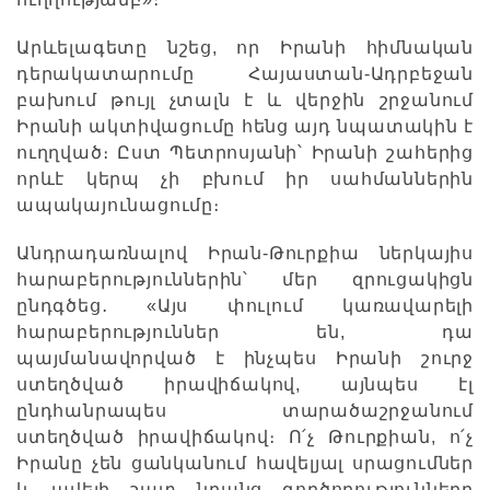
Արևելագետը նշեց, որ Իրանի հիմնական
դերակատարումը Հայաստան-Ադրբեջան
բախում թույլ չտալն է և վերջին շրջանում
Իրանի ակտիվացումը հենց այդ նպատակին է
ուղղված։ Ըստ Պետրոսյանի՝ Իրանի շահերից
որևէ կերպ չի բխում իր սահմաններին
ապակայունացումը։
Անդրադառնալով Իրան-Թուրքիա ներկայիս
հարաբերություններին՝ մեր զրուցակիցն
ընդգծեց․ «Այս փուլում կառավարելի
հարաբերություններ են, դա
պայմանավորված է ինչպես Իրանի շուրջ
ստեղծված իրավիճակով, այնպես էլ
ընդհանրապես տարածաշրջանում
ստեղծված իրավիճակով։ Ո՛չ Թուրքիան, ո՛չ
Իրանը չեն ցանկանում հավելյալ սրացումներ
և ավելի շատ նրանց գործողությունները