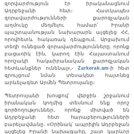
զորվարժություն էր իրականացնում
Ադրբեջանի հետ։ Հատկապես
զորավարժությունների քարոզչական
աղմուկը մեղմելու համար՝ Իրանի
պաշտպանության նախարարն այցելեց ՀՀ,
որովհետև հակառակ դեպքում, Արցախում
տեղի ունեցած զորավարժությունները, որոնք
բացառիկ էին, կարող էին Հայաստանում
որոշակի հակաիրանական քարոզչական
հետևանքներ ունենալ»,-
Zarkerak.am
-ի հետ
զրույցում նման տեսակետ հայտնեց
արևելագետ Արմեն Պետրոսյանը։
Պետրոսյանի խոսքով՝ վերջին շրջանում
իրանական կողմից տեսնում ենք որոշ
գործողություններ, որոնք միտված են
Ադրբեջանի հետ հարաբերությունների
բարելավմանը․ «Օրինակ՝ ապրիլին Ադրբեջան
այցելեց Իրանի նախագահը, շատ կարևոր