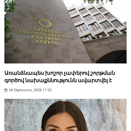
Առանձնապես խոշոր չափերով շորթման
գործով նախաքննությունն ավարտվել է
06 Օգոստոս, 2026 17:02