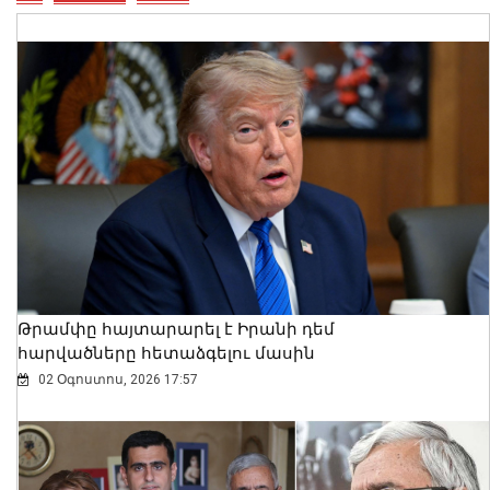
Առանձնապես խոշոր չափերով
շորթման գործով նախաքննությունն
ավարտվել է
06 Օգոստոս, 2026 17:02
Թրամփը հայտարարել է Իրանի դեմ
հարվածները հետաձգելու մասին
02 Օգոստոս, 2026 17:57