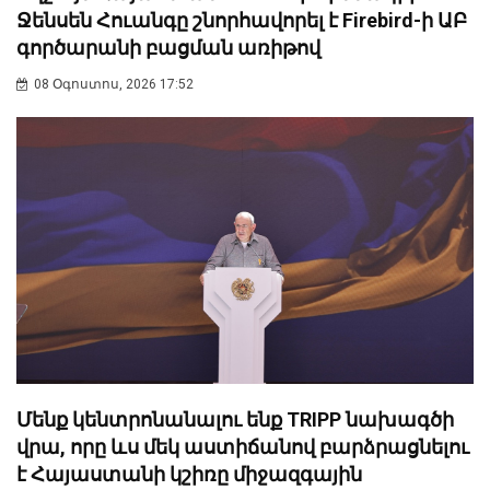
Ջենսեն Հուանգը շնորհավորել է Firebird-ի ԱԲ
գործարանի բացման առիթով
08 Օգոստոս, 2026 17:52
Մենք կենտրոնանալու ենք TRIPP նախագծի
վրա, որը ևս մեկ աստիճանով բարձրացնելու
է Հայաստանի կշիռը միջազգային