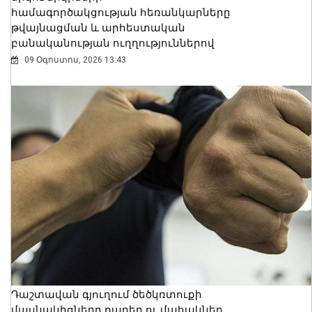
համագործակցության հեռանկարները
թվայնացման և արհեստական
բանականության ուղղություններով
09 Օգոստոս, 2026 13:43
Դաշտավան գյուղում ծեծկռտուքի
մասնակիցները քարեր ու մահակներ