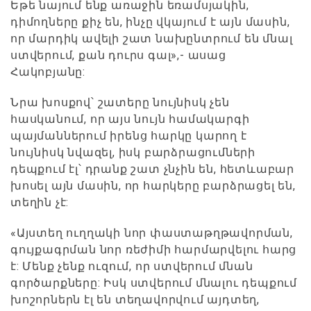
Եթե նայում ենք առաջին եռամսյակին,
դիմողները քիչ են, ինչը վկայում է այն մասին,
որ մարդիկ ավելի շատ նախընտրում են մնալ
ստվերում, քան դուրս գալ»,- ասաց
Հակոբյանը:
Նրա խոսքով՝ շատերը նույնիսկ չեն
հասկանում, որ այս նույն համակարգի
պայմաններում իրենց հարկը կարող է
նույնիսկ նվազել, իսկ բարձրացումների
դեպքում էլ՝ դրանք շատ չնչին են, հետևաբար
խոսել այն մասին, որ հարկերը բարձրացել են,
տեղին չէ:
«Այստեղ ուղղակի նոր փաստաթղթավորման,
գույքագրման նոր ռեժիմի հարմարվելու հարց
է: Մենք չենք ուզում, որ ստվերում մնան
գործարքները: Իսկ ստվերում մնալու դեպքում
խոշորներն էլ են տեղավորվում այդտեղ,