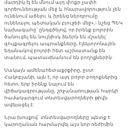
մարդիկ էլ են մնում այդ փոքր չափի
գործունեության մեջ և հնարավորություն չեն
ունենում աճելու և իրենց ներդրումը
ունենալու պետական բյուջեի մեջ»,- նշեց ՊԵԿ
նախագահը՝ ընդգծելով, որ իրենք բոլորին
ծանուցել են, նույնիսկ ձևերն են մշակել՝
գույքագրելու ապրանքները, էլեկտրոնային
եղանակով բոլորի հետ աշխատանք են
տանում, պատասխանում են բողոքներին:
Սակայն ամենահետաքրքիրը, ըստ
Հակոբյանի, այն է, որ այդ բոլոր բողոքներից
հետո, երբ իրենք նայում են
վիճակագրությանը, շրջանառության հարկի
համակարգում տնտեսվարողների թիվն
ավելացել է:
Նրա խոսքով՝ տնտեսվարողները պետք է
կարողանան հարմարվել այս նոր ռեժիմին: