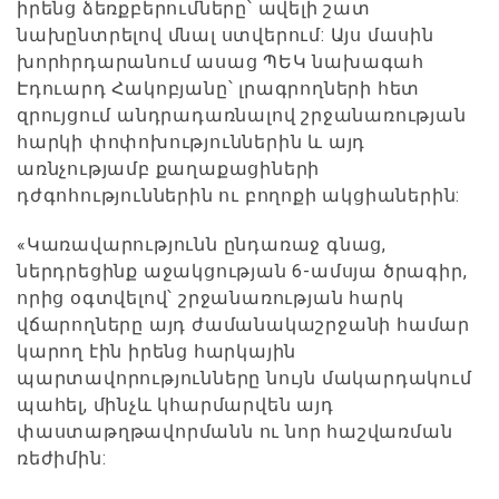
իրենց ձեռքբերումները՝ ավելի շատ
նախընտրելով մնալ ստվերում: Այս մասին
խորհրդարանում ասաց ՊԵԿ նախագահ
Էդուարդ Հակոբյանը՝ լրագրողների հետ
զրույցում անդրադառնալով շրջանառության
հարկի փոփոխություններին և այդ
առնչությամբ քաղաքացիների
դժգոհություններին ու բողոքի ակցիաներին:
«Կառավարությունն ընդառաջ գնաց,
ներդրեցինք աջակցության 6-ամսյա ծրագիր,
որից օգտվելով՝ շրջանառության հարկ
վճարողները այդ ժամանակաշրջանի համար
կարող էին իրենց հարկային
պարտավորությունները նույն մակարդակում
պահել, մինչև կհարմարվեն այդ
փաստաթղթավորմանն ու նոր հաշվառման
ռեժիմին: