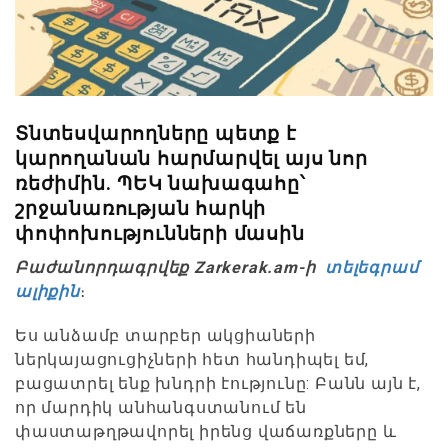
Տնտեսվարողները պետք է
կարողանան հարմարվել այս նոր
ռեժիմին. ՊԵԿ նախագահը՝
շրջանառության հարկի
փոփոխությունների մասին
Բաժանորդագրվեք Zarkerak.am-ի
տելեգրամ
ալիքին
։
Ես անձամբ տարբեր ակցիաների
ներկայացուցիչների հետ հանդիպել եմ,
բացատրել ենք խնդրի էությունը: Բանն այն է,
որ մարդիկ անհանգստանում են
փաստաթղթավորել իրենց վաճառքները և