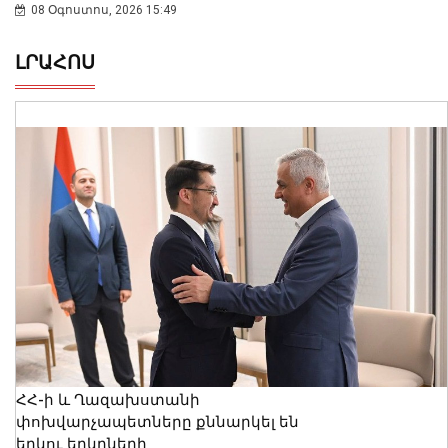
08 Օգոստոս, 2026 15:49
ԼՐԱՀՈՍ
ՀՀ-ի և Ղազախստանի
փոխվարչապետները քննարկել են
երկու երկրների