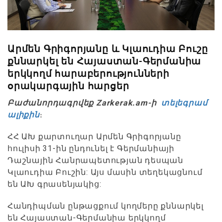
Արմեն Գրիգորյանը և Կլաուդիա Բուշը
քննարկել են Հայաստան-Գերմանիա
երկկողմ հարաբերությունների
օրակարգային հարցեր
Բաժանորդագրվեք Zarkerak.am-ի
տելեգրամ
ալիքին
։
ՀՀ ԱԽ քարտուղար Արմեն Գրիգորյանը
հուլիսի 31-ին ընդունել է Գերմանիայի
Դաշնային Հանրապետության դեսպան
Կլաուդիա Բուշին: Այս մասին տեղեկացնում
են ԱԽ գրասենյակից:
Հանդիպման ընթացքում կողմերը քննարկել
են Հայաստան-Գերմանիա երկկողմ