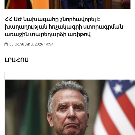
ՀՀ ԱԺ նախագահը շնորհավորել է
խաղաղության հռչակագրի ստորագրման
առաջին տարեդարձի առիթով
08 Օգոստոս, 2026 14:54
ԼՐԱՀՈՍ