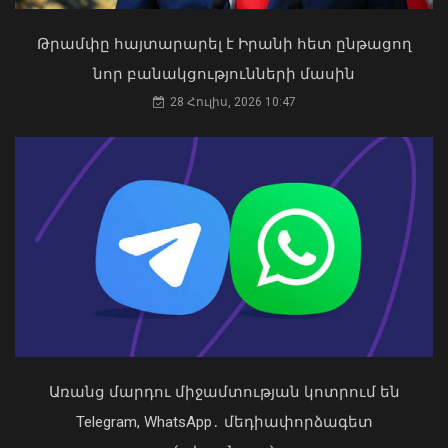
Թրամփը հայտարարել է Իրանի հետ ընթացող
«Ուժեղ Հայաստան»-ը դեմ է
նոր բանակցությունների մասին
քվեարկելու ԱԺ նախագահի
պաշտոնում Ռուբեն Ռուբինյանի
28 Հուլիս, 2026 10:47
թեկնածությանը
03 Օգոստոս, 2026 13:13
Հանրապետությունում
ավտոճանապարհներն անցանելի են
09 Օգոստոս, 2026 10:30
Առանց մարդու միջամտության կոտրում են
Telegram, WhatsApp․ մեդիափորձագետ