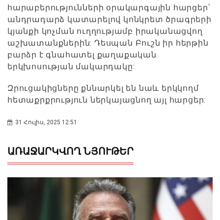
հարաբերությունների օրակարգային հարցեր՝
անդրադարձ կատարելով կոնկրետ ծրագրերի
կյանքի կոչման ուղղությամբ իրականացվող
աշխատանքներին: Դեսպան Բուշն իր հերթին
բարձր է գնահատել քաղաքական
երկխոսության մակարդակը:
Զրուցակիցները քննարկել են նաև երկկողմ
հետաքրքրություն ներկայացնող այլ հարցեր:
31 Հուլիս, 2025 12:51
ԱՌԱՋԱՐԿՎՈՂ ՆՅՈՒԹԵՐ