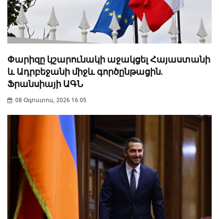
Փարիզը կշարունակի աջակցել Հայաստանի
և Ադրբեջանի միջև գործընթացին.
Ֆրանսիայի ԱԳՆ
08 Օգոստոս, 2026 16:05